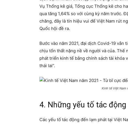
Vụ Thống kê giá, Tổng cục Thống kê cho hay
qua tăng 1,64% so với cùng kỳ năm trước. Đặ
chăng, đây là tín hiệu vui để Việt Nam rút 
Quốc hội đề ra.
Bước vào năm 2021, đại dịch Covid-19 vẫn t
chịu tổn thất nặng nề về người và của. Thế 
phát triển kinh tế bằng chính sách tài khóa 
thái lai”.
Kinh tế Việt Nam 
4. Những yếu tố tác động 
Các yếu tố tác động đến lạm phát tại Việt N