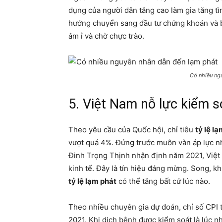
dụng của người dân tăng cao làm gia tăng tì
hướng chuyển sang đầu tư chứng khoán và 
âm ỉ và chờ chực trào.
Có nhiều ng
5. Việt Nam nỗ lực kiểm 
Theo yêu cầu của Quốc hội, chỉ tiêu
tỷ lệ l
vượt quá 4%. Đứng trước muôn vàn áp lực nh
Đinh Trọng Thịnh nhận định năm 2021, Việt 
kinh tế. Đây là tín hiệu đáng mừng. Song, k
tỷ lệ lạm phát
có thể tăng bất cứ lúc nào.
Theo nhiều chuyên gia dự đoán, chỉ số CPI 
2021. Khi dịch bệnh được kiểm soát là lúc 