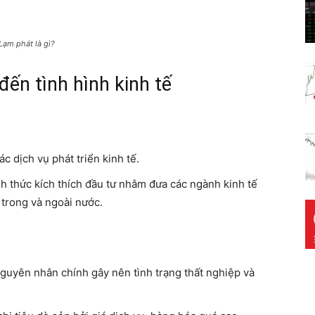
Lạm phát là gì?
đến tình hình kinh tế
ác dịch vụ phát triển kinh tế.
h thức kích thích đầu tư nhằm đưa các ngành kinh tế
g trong và ngoài nước.
 nguyên nhân chính gây nên tình trạng thất nghiệp và