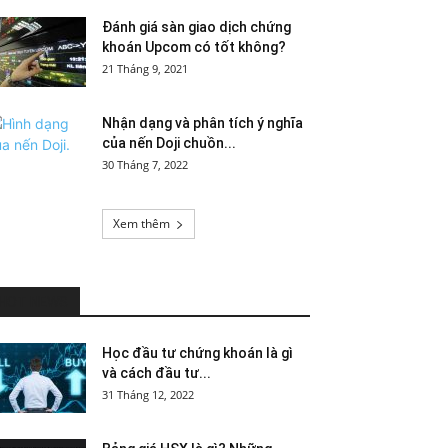
Đánh giá sàn giao dịch chứng
khoán Upcom có tốt không?
21 Tháng 9, 2021
Nhận dạng và phân tích ý nghĩa
của nến Doji chuồn...
30 Tháng 7, 2022
Xem thêm
HOT NEWS
Học đầu tư chứng khoán là gì
và cách đầu tư...
31 Tháng 12, 2022