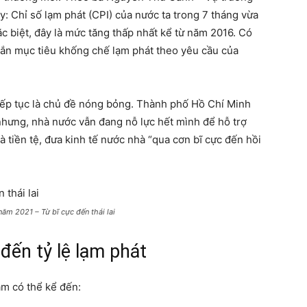
: Chỉ số lạm phát (CPI) của nước ta trong 7 tháng vừa
c biệt, đây là mức tăng thấp nhất kể từ năm 2016. Có
ngắn mục tiêu khống chế lạm phát theo yêu cầu của
iếp tục là chủ đề nóng bỏng. Thành phố Hồ Chí Minh
nhưng, nhà nước vẫn đang nỗ lực hết mình để hỗ trợ
và tiền tệ, đưa kinh tế nước nhà “qua cơn bĩ cực đến hồi
năm 2021 – Từ bĩ cực đến thái lai
đến tỷ lệ lạm phát
am có thể kể đến: