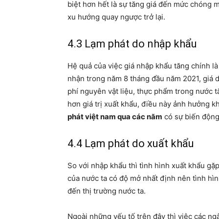
biệt hơn hết là sự tăng giá đến mức chóng 
xu hướng quay ngược trở lại.
4.3 Lạm phát do nhập khẩu
Hệ quả của việc giá nhập khẩu tăng chính là
nhận trong năm 8 tháng đầu năm 2021, giá dầ
phí nguyên vật liệu, thực phẩm trong nước t
hơn giá trị xuất khẩu, điều này ảnh hưởng k
phát việt nam qua các năm
có sự biến động 
4.4 Lạm phát do xuất khẩu
So với nhập khẩu thì tình hình xuất khẩu gặ
của nước ta có độ mở nhất định nên tình hìn
đến thị trường nước ta.
Ngoài những yếu tố trên đây thì việc các ngâ