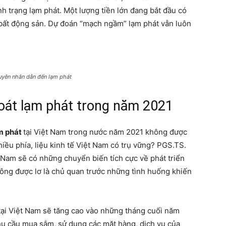
nh trạng lạm phát. Một lượng tiền lớn đang bắt đầu có
bất động sản. Dự đoán “mạch ngầm” lạm phát vẫn luôn
uyên nhân dẫn đến lạm phát
soát lạm phát trong năm 2021
ạm phát
tại Việt Nam trong nước năm 2021 không được
iều phía, liệu kinh tế Việt Nam có trụ vững? PGS.TS.
Nam sẽ có những chuyển biến tích cực về phát triển
hông được lơ là chủ quan trước những tình huống khiến
tại Việt Nam sẽ tăng cao vào những tháng cuối năm
nhu cầu mua sắm, sử dụng các mặt hàng, dịch vụ của