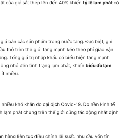
mặt của giá sắt thép lên đến 40% khiến
tỷ lệ lạm phát
có
 giá bán các sản phẩm trong nước tăng. Đặc biệt, ghi
u thô trên thế giới tăng mạnh kéo theo phí giao vận,
ăng. Tổng giá trị nhập khẩu có biểu hiện tăng mạnh
hông nhỏ đến tình trạng lạm phát, khiến
biểu đồ lạm
ít nhiều.
p nhiều khó khăn do đại dịch Covid-19. Do nền kinh tế
h lạm phát chung trên thế giới cũng tác động nhất định
n hàng liên tục điều chỉnh lãi suất, nhu cầu vốn tín