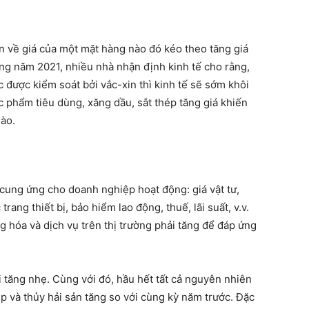
n về giá của một mặt hàng nào đó kéo theo tăng giá
ong năm 2021, nhiều nhà nhận định kinh tế cho rằng,
 được kiểm soát bởi vắc-xin thì kinh tế sẽ sớm khôi
c phẩm tiêu dùng, xăng dầu, sắt thép tăng giá khiến
nào.
 cung ứng cho doanh nghiệp hoạt động: giá vật tư,
ang thiết bị, bảo hiểm lao động, thuế, lãi suất, v.v.
g hóa và dịch vụ trên thị trường phải tăng để đáp ứng
i tăng nhẹ. Cùng với đó, hầu hết tất cả nguyên nhiên
p và thủy hải sản tăng so với cùng kỳ năm trước. Đặc