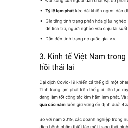
Đời sống của người dân chật vật do phải c
Tỷ lệ lạm phát
kéo dài khiến người dân d
Gia tăng tình trạng phân hóa giàu nghèo 
để tích trữ, người nghèo vừa chịu lãi suấ
Dẫn đến tình trạng nợ quốc gia, v.v.
3. Kinh tế Việt Nam tron
hồi thái lai
Đại dịch Covid-19 khiến cả thế giới một phen 
Tình trạng lạm phát trên thế giới liên tục 
đang làm tốt công tác kìm hãm lạm phát. Và 
qua các năm
luôn giữ vững ổn định dưới 4%
So với năm 2019, các doanh nghiệp trong nư
dịch bệnh nhằm thiết lập một trạng thái bì