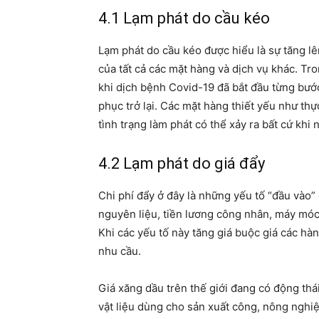
4.1 Lạm phát do cầu kéo
Lạm phát do cầu kéo được hiểu là sự tăng lê
của tất cả các mặt hàng và dịch vụ khác. Tr
khi dịch bệnh Covid-19 đã bắt đầu từng bước
phục trở lại. Các mặt hàng thiết yếu như thự
tình trạng làm phát có thể xảy ra bất cứ khi 
4.2 Lạm phát do giá đẩy
Chi phí đẩy ở đây là những yếu tố “đầu vào”
nguyên liệu, tiền lương công nhân, máy móc tr
Khi các yếu tố này tăng giá buộc giá các hàn
nhu cầu.
Giá xăng dầu trên thế giới đang có động thá
vật liệu dùng cho sản xuất công, nông nghiệ