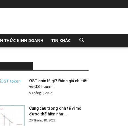
ẾN THỨC KINH DOANH
TIN KHÁC
MOST POPULAR
OST coin là gì? Đánh giá chi tiết
về OST coin...
5 Tháng 9, 2022
Cung cầu trong kinh tế vi mô
được thể hiện như...
20 Tháng 10, 2022