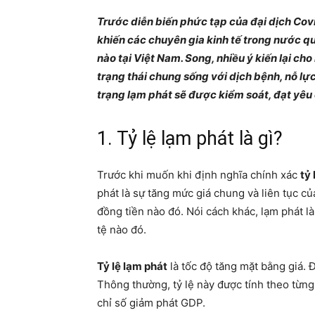
Trước diễn biến phức tạp của đại dịch Covid
khiến các chuyên gia kinh tế trong nước qua
nào tại Việt Nam. Song, nhiều ý kiến lại c
trạng thái chung sống với dịch bệnh, nỗ lự
trạng lạm phát sẽ được kiểm soát, đạt yêu 
1. Tỷ lệ lạm phát là gì?
Trước khi muốn khi định nghĩa chính xác
tỷ 
phát là sự tăng mức giá chung và liên tục c
đồng tiền nào đó. Nói cách khác, lạm phát l
tệ nào đó.
Tỷ lệ lạm phát
là tốc độ tăng mặt bằng giá. 
Thông thường, tỷ lệ này được tính theo từng
chỉ số giảm phát GDP.