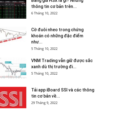
Bảng giá HSX là gì? Những
thông tin cơ bản trên...
6 Tháng 10, 2022
Cờ đuôi nheo trong chứng
khoán có những đặc điểm
như...
5 Tháng 10, 2022
VNM Trading vẫn giữ được sắc
xanh dù thị trường đi...
5 Tháng 10, 2022
Tải app iBoard SSI và các thông
tin cơ bản về...
29 Tháng 9, 2022