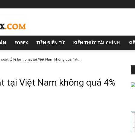
OÁN
FOREX
TIỀN ĐIỆN TỬ
KIẾN THỨC TÀI CHÍNH
KI
 soát tỷ lệ lạm phát tại Việt Nam không quá 4%...
át tại Việt Nam không quá 4%