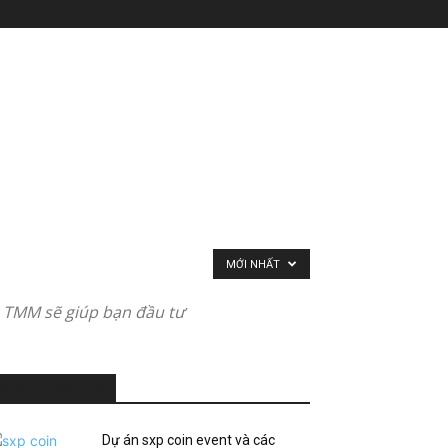
MỚI NHẤT
a TMM sẽ giúp bạn đầu tư
MOST POPULAR
Dự án sxp coin event và các