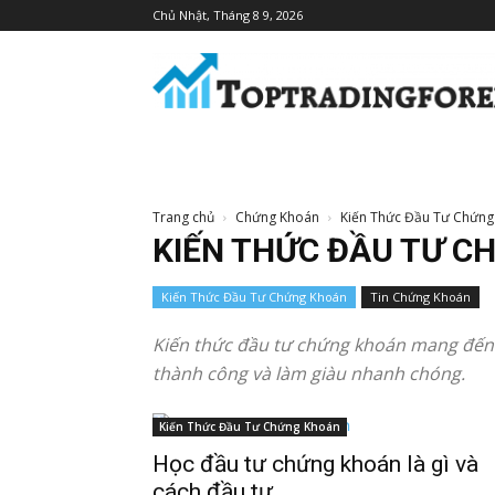
Chủ Nhật, Tháng 8 9, 2026
Toptradingforex.com
–
Trang
Tin
Tức
Đầu
Tư
Tài
Trang chủ
Chứng Khoán
Kiến Thức Đầu Tư Chứng
Chính
KIẾN THỨC ĐẦU TƯ C
Kiến Thức Đầu Tư Chứng Khoán
Tin Chứng Khoán
Kiến thức đầu tư chứng khoán mang đến c
thành công và làm giàu nhanh chóng.
Kiến Thức Đầu Tư Chứng Khoán
Học đầu tư chứng khoán là gì và
cách đầu tư...