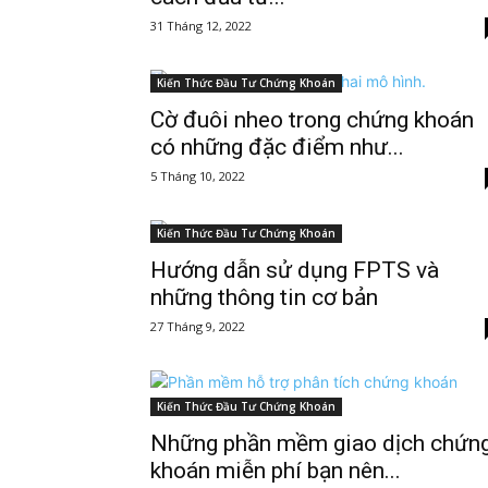
31 Tháng 12, 2022
Kiến Thức Đầu Tư Chứng Khoán
Cờ đuôi nheo trong chứng khoán
có những đặc điểm như...
5 Tháng 10, 2022
Kiến Thức Đầu Tư Chứng Khoán
Hướng dẫn sử dụng FPTS và
những thông tin cơ bản
27 Tháng 9, 2022
Kiến Thức Đầu Tư Chứng Khoán
Những phần mềm giao dịch chứn
khoán miễn phí bạn nên...