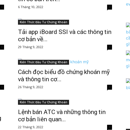
6 Tháng 10, 2022
0
0
Kiến Thức Đầu Tư Chứng Khoán
Tải app iBoard SSI và các thông tin
cơ bản về...
29 Tháng 9, 2022
0
0
Kiến Thức Đầu Tư Chứng Khoán
Cách đọc biểu đồ chứng khoán mỹ
và thông tin cơ...
26 Tháng 9, 2022
0
0
Kiến Thức Đầu Tư Chứng Khoán
Lệnh bán ATC và những thông tin
g
cơ bản liên quan...
22 Tháng 9, 2022
0