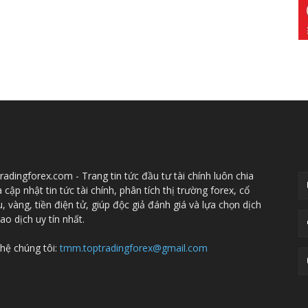
CHÚNG TÔI
T
radingforex.com - Trang tin tức đầu tư tài chính luôn chia
 cập nhật tin tức tài chính, phân tích thị trường forex, cổ
u, vàng, tiền điện tử, giúp độc giả đánh giá và lựa chọn dịch
ao dịch uy tín nhất.
 hệ chúng tôi:
tmm.toptradingforex@gmail.com