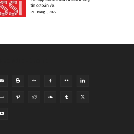
tin cơ bản về...
29 Tháng 9, 2022
HEO DÕI CHÚNG TÔI