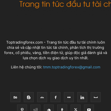
VỀ CHÚNG TÔI
Toptradingforex.com - Trang tin tức đầu tư tài chính luôn
chia sẻ và cập nhật tin tức tài chính, phân tích thị trường
forex, cổ phiếu, vàng, tiền điện tử, giúp độc giả đánh giá và
lựa chọn dịch vụ giao dịch uy tín nhất.
Liên hệ chúng tôi:
tmm.toptradingforex@gmail.com
THEO DÕI CHÚNG TÔI