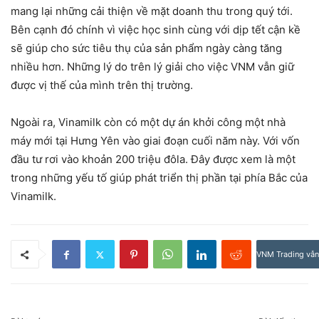
mang lại những cải thiện về mặt doanh thu trong quý tới.
Bên cạnh đó chính vì việc học sinh cùng với dịp tết cận kề
sẽ giúp cho sức tiêu thụ của sản phẩm ngày càng tăng
nhiều hơn. Những lý do trên lý giải cho việc VNM vẫn giữ
được vị thế của mình trên thị trường.
Ngoài ra, Vinamilk còn có một dự án khởi công một nhà
máy mới tại Hưng Yên vào giai đoạn cuối năm này. Với vốn
đầu tư rơi vào khoản 200 triệu đôla. Đây được xem là một
trong những yếu tố giúp phát triển thị phần tại phía Bắc của
Vinamilk.
VNM Trading vẫn 