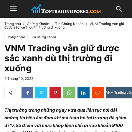
Trang chủ
Chứng Khoán
Tin Chứng Khoán
VNM Trading vẫn giữ
được sắc xanh dù thị trường đi xuống
Chứng Khoán
Tin Chứng Khoán
VNM Trading vẫn giữ được
sắc xanh dù thị trường đi
xuống
5 Tháng 10, 2022
VNM Trading vẫn 
Thị trường trong những ngày vừa qua liên tục nối dài
những tín hiệu ảm đạm khi mà toàn bộ thị trường đã giảm
đi 17,55 điểm với mức khớp lệnh chỉ rơi vào khoản 9100