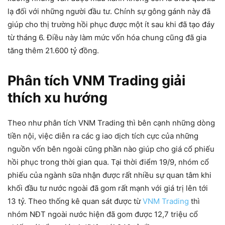
lạ đối với những người đầu tư. Chính sự gông gánh này đã
giúp cho thị trường hồi phục được một ít sau khi đã tạo đáy
từ tháng 6. Điều này làm mức vốn hóa chung cũng đã gia
tăng thêm 21.600 tỷ đồng.
Phân tích VNM Trading giải
thích xu hướng
Theo như phân tích VNM Trading thì bên cạnh những dòng
tiền nội, việc diễn ra các g iao dịch tích cực của những
nguồn vốn bên ngoài cũng phần nào giúp cho giá cổ phiếu
hồi phục trong thời gian qua. Tại thời điểm 19/9, nhóm cổ
phiếu của ngành sữa nhận được rất nhiều sự quan tâm khi
khối đầu tư nước ngoài đã gom rất mạnh với giá trị lên tới
13 tỷ. Theo thống kê quan sát được từ
VNM Trading
thì
nhóm NĐT ngoài nước hiện đã gom được 12,7 triệu cổ