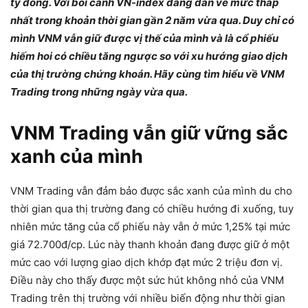
tỷ đồng. Với bối cảnh VN-index đang dần về mức thấp
nhất trong khoản thời gian gần 2 năm vừa qua. Duy chỉ có
mình VNM vẫn giữ được vị thế của mình và là cổ phiếu
hiếm hoi có chiều tăng ngược so với xu hướng giao dịch
của thị trường chứng khoán. Hãy cùng tìm hiểu về VNM
Trading trong những ngày vừa qua.
VNM Trading vẫn giữ vững sắc
xanh của mình
VNM Trading vẫn đảm bảo được sắc xanh của mình du cho
thời gian qua thị trường đang có chiều hướng đi xuống, tuy
nhiên mức tăng của cổ phiếu này vẫn ở mức 1,25% tại mức
giá 72.700đ/cp. Lúc này thanh khoản đang được giữ ở một
mức cao với lượng giao dịch khớp đạt mức 2 triệu đơn vị.
Điều này cho thấy được một sức hút không nhỏ của VNM
Trading trên thị trường với nhiều biến động như thời gian