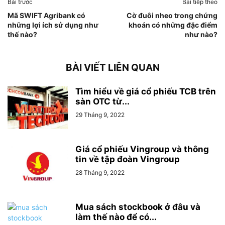
Bài trước
Bài tiếp theo
Mã SWIFT Agribank có
Cờ đuôi nheo trong chứng
những lợi ích sử dụng như
khoán có những đặc điểm
thế nào?
như nào?
BÀI VIẾT LIÊN QUAN
Tìm hiểu về giá cổ phiếu TCB trên
sàn OTC từ...
29 Tháng 9, 2022
Giá cổ phiếu Vingroup và thông
tin về tập đoàn Vingroup
28 Tháng 9, 2022
Mua sách stockbook ở đâu và
làm thế nào để có...