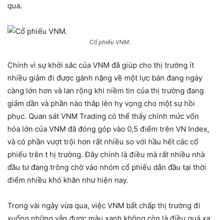
qua.
Cổ phiếu VNM.
Chính vì sự khởi sắc của VNM đã giúp cho thị trường ít
nhiều giảm đi được gánh nặng về một lực bán đang ngày
càng lớn hơn và lan rộng khi niềm tin của thị trường đang
giảm dần và phần nào thắp lên hy vọng cho một sự hồi
phục. Quan sát VNM Trading có thể thấy chính mức vốn
hóa lớn của VNM đã đóng góp vào 0,5 điểm trên VN Index,
và có phần vượt trội hơn rất nhiều so với hầu hết các cổ
phiếu trên t hị trường. Đây chính là điều mà rất nhiều nhà
đầu tư đang trông chờ vào nhóm cổ phiếu dẫn đầu tại thời
điểm nhiều khó khăn như hiện nay.
Trong vài ngày vừa qua, việc VNM bất chấp thị trường đi
xuống những vẫn được màu xanh không còn là điều quá xa