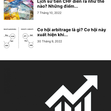
Lịch sử tiền CHF diễn ra như thế
nào? Những điểm...
7 Tháng 10, 2022
Cơ hội arbitrage là gì? Cơ hội này
xuất hiện khi...
30 Tháng 9, 2022