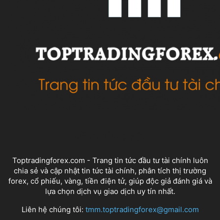
VỀ CHÚNG TÔI
Toptradingforex.com - Trang tin tức đầu tư tài chính luôn
chia sẻ và cập nhật tin tức tài chính, phân tích thị trường
forex, cổ phiếu, vàng, tiền điện tử, giúp độc giả đánh giá và
lựa chọn dịch vụ giao dịch uy tín nhất.
Liên hệ chúng tôi:
tmm.toptradingforex@gmail.com