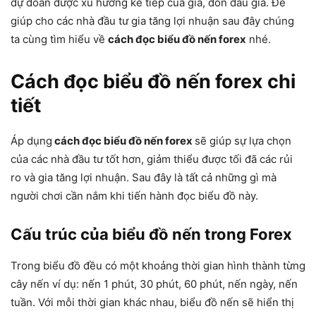
dự đoán được xu hướng kế tiếp của giá, đón đầu giá. Để
giúp cho các nhà đầu tư gia tăng lợi nhuận sau đây chúng
ta cùng tìm hiểu về
cách đọc biểu đồ nến forex
nhé.
Cách đọc biểu đồ nến forex chi
tiết
Áp dụng
cách đọc biểu đồ nến forex
sẽ giúp sự lựa chọn
của các nhà đầu tư tốt hơn, giảm thiểu được tối đã các rủi
ro và gia tăng lợi nhuận. Sau đây là tất cả những gì mà
người chơi cần nắm khi tiến hành đọc biểu đồ này.
Cấu trúc của biểu đồ nến trong Forex
Trong biểu đồ đều có một khoảng thời gian hình thành từng
cây nến ví dụ: nến 1 phút, 30 phút, 60 phút, nến ngày, nến
tuần. Với mỗi thời gian khác nhau, biểu đồ nến sẽ hiển thị