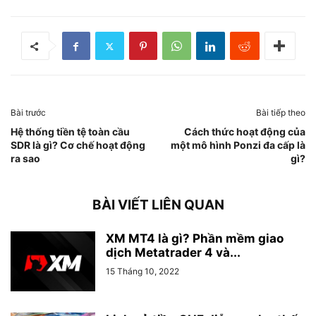
Bài trước
Bài tiếp theo
Hệ thống tiền tệ toàn cầu
Cách thức hoạt động của
SDR là gì? Cơ chế hoạt động
một mô hình Ponzi đa cấp là
ra sao
gì?
BÀI VIẾT LIÊN QUAN
XM MT4 là gì? Phần mềm giao
dịch Metatrader 4 và...
15 Tháng 10, 2022