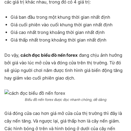
các giá trị khác nhau, trong đó có 4 giá trị:
Giá ban đầu trong một khung thời gian nhất định
Giá cuối phiên vào cuối khung thời gian nhất định
Giá cao nhất trong khoảng thời gian nhất định
Giá thấp nhất trong khoảng thời gian nhất định
Do vậy,
cách đọc biểu đồ nến forex
đang chịu ảnh hưởng
bởi giá vào lúc mở cửa và đóng cửa trên thị trường. Từ đó
sẽ giúp người chơi nắm được tình hình giá biến động tăng
hay giảm vào cuối phiên giao dịch.
Biểu đồ nến forex được đọc nhanh chóng, dễ dàng
Giá đóng cửa cao hơn giá mở cửa của thị trường thì đây là
cây nến tăng. Và ngược lại, giá thấp hơn là cây nến giảm.
Các hình bóng ở trên và hình bóng ở dưới của cây nến