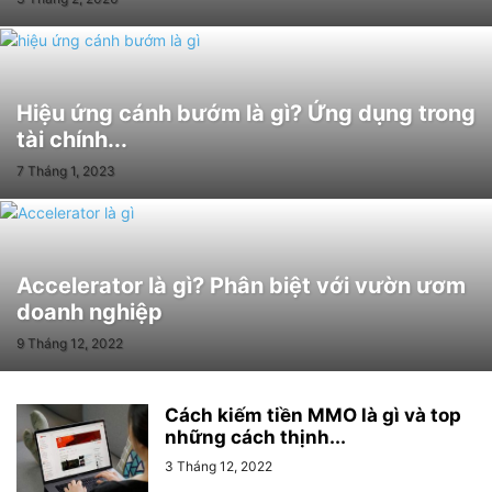
Hiệu ứng cánh bướm là gì? Ứng dụng trong
tài chính...
7 Tháng 1, 2023
Accelerator là gì? Phân biệt với vườn ươm
doanh nghiệp
9 Tháng 12, 2022
Cách kiếm tiền MMO là gì và top
những cách thịnh...
3 Tháng 12, 2022