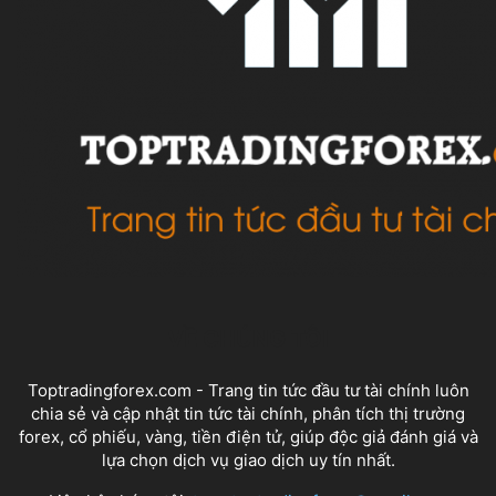
VỀ CHÚNG TÔI
Toptradingforex.com - Trang tin tức đầu tư tài chính luôn
chia sẻ và cập nhật tin tức tài chính, phân tích thị trường
forex, cổ phiếu, vàng, tiền điện tử, giúp độc giả đánh giá và
lựa chọn dịch vụ giao dịch uy tín nhất.