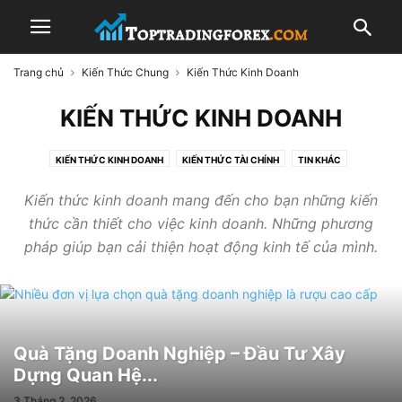
Trang chủ
Kiến Thức Chung
Kiến Thức Kinh Doanh
KIẾN THỨC KINH DOANH
KIẾN THỨC KINH DOANH
KIẾN THỨC TÀI CHÍNH
TIN KHÁC
Kiến thức kinh doanh mang đến cho bạn những kiến
thức cần thiết cho việc kinh doanh. Những phương
pháp giúp bạn cải thiện hoạt động kinh tế của mình.
Quà Tặng Doanh Nghiệp – Đầu Tư Xây
Dựng Quan Hệ...
3 Tháng 2, 2026