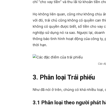
chỉ “cho vay tiền” và thu lãi từ khoản tiền 
Họ không liên quan, cũng như không chịu ả
với đó, trái chủ cũng không có quyền can t
không có quyền được biết, số tiền cho vay 
nghiệp sử dụng nó ra sao. Ngược lại, doanh
thông báo tình hình hoạt động của công ty, 
thời hạn.
Các đặ
3. Phân loại Trái phiếu
Như đã nói ở trên, chúng có khá nhiều loại, 
3.1 Phân loại theo người phát 