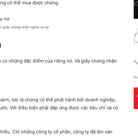
cũng có thể mua được chúng.
ột giấy chứng nhận nghĩa vụ nợ
u
đều có những đặc điểm của riêng nó. Và giấy chứng nhận
hành, tức là chúng có thể phát hành bởi doanh nghiệp,
ước. Với điều kiện phải đáp ứng được các tiêu chí và có
hiếu. Chỉ những công ty cổ phần, công ty đã lên sàn