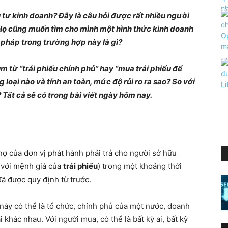
 tư kinh doanh? Đây là câu hỏi được rất nhiều người
 Họ cũng muốn tìm cho mình một hình thức kinh doanh
ải pháp trong trường hợp này là gì?
 từ “trái phiếu chính phủ” hay “mua trái phiếu để
g loại nào và tính an toàn, mức độ rủi ro ra sao? So với
? Tất cả sẽ có trong bài viết ngày hôm nay.
ợ của đơn vị phát hành phải trả cho người sở hữu
 với mệnh giá của
trái phiếu
) trong một khoảng thời
đã được quy định từ trước.
này có thể là tổ chức, chính phủ của một nước, doanh
 khác nhau. Với người mua, có thể là bất kỳ ai, bất kỳ