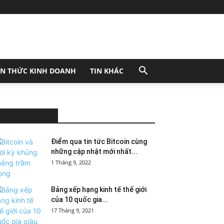
ẾN THỨC KINH DOANH
TIN KHÁC
MOST POPULAR
Điểm qua tin tức Bitcoin cùng
những cập nhật mới nhất...
1 Tháng 9, 2022
Bảng xếp hạng kinh tế thế giới
của 10 quốc gia...
17 Tháng 9, 2021