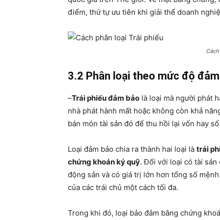
điểm, thứ tự ưu tiên khi giải thể doanh nghiệ
Cách 
3.2 Phân loại theo mức độ đảm
–
Trái phiếu đảm bảo
là loại mà người phát h
nhà phát hành mất hoặc không còn khả năng 
bán món tài sản đó để thu hồi lại vốn hay số
Loại đảm bảo chia ra thành hai loại là
trái p
chứng khoán ký quỹ
. Đối với loại có tài s
động sản và có giá trị lớn hơn tổng số mệnh 
của các trái chủ một cách tối đa.
Trong khi đó, loại bảo đảm bằng chứng kho