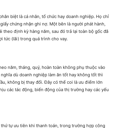
 phân biệt là cá nhân, tổ chức hay doanh nghiệp. Họ chỉ
 giấy chứng nhận ghi nợ. Một bên là người phát hành,
i theo định kỳ hàng năm, sau đó trả lại toàn bộ gốc đã
 tức (lãi) trong quá trình cho vay.
theo năm, tháng, quý, hoàn toàn không phụ thuộc vào
 nghĩa dù doanh nghiệp làm ăn tốt hay không tốt thì
đầu, không bị thay đổi. Đây có thể coi là ưu điểm lớn
ịu các tác động, biến động của thị trường hay các yếu
thứ tự ưu tiên khi thanh toán, trong trường hợp công