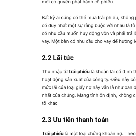
mới có quyền phát hành cổ phiếu.
Bất kỳ ai cũng có thể mua trái phiếu, không
có duy nhất một sự ràng buộc với nhau là tờ
có nhu cầu muốn huy động vốn và phải trả lã
vay. Một bên có nhu cầu cho vay để hưởng lợi
2.2 Lãi tức
Thu nhập từ
trái phiếu
là khoản lãi cố định 
hoạt động sản xuất của công ty. Điều này có
mức lãi của loại giấy nợ này vẫn là như ban 
nhất của chúng. Mang tính ổn định, không ch
tố khác.
2.3 Ưu tiên thanh toán
Trái phiếu
là một loại chứng khoán nợ. Theo 