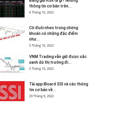
Bảng giá HSX là gì? Những
thông tin cơ bản trên...
6 Tháng 10, 2022
Cờ đuôi nheo trong chứng
khoán có những đặc điểm
như...
5 Tháng 10, 2022
VNM Trading vẫn giữ được sắc
xanh dù thị trường đi...
5 Tháng 10, 2022
Tải app iBoard SSI và các thông
tin cơ bản về...
29 Tháng 9, 2022