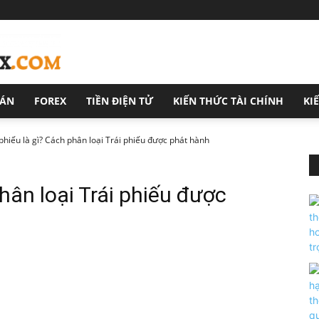
OÁN
FOREX
TIỀN ĐIỆN TỬ
KIẾN THỨC TÀI CHÍNH
KI
 phiếu là gì? Cách phân loại Trái phiếu được phát hành
phân loại Trái phiếu được