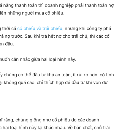
hả năng thanh toán thì doanh nghiệp phải thanh toán nợ
i đến những người mua cổ phiếu.
g thời cả
cổ phiếu và trái phiếu
, nhưng khi công ty phá
ả nợ trước. Sau khi trả hết nợ cho trái chủ, thì các cổ
an đầu.
muốn cân nhắc giữa hai loại hình này.
 chúng có thể đầu tư khá an toàn, ít rủi ro hơn, có tính
ại không quá cao, chỉ thích hợp để đầu tư khi vốn dư
u
hĩ rằng, chúng giống như cổ phiếu do các doanh
 hai loại hình này lại khác nhau. Về bản chất, chủ trái