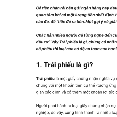
Có tiền nhàn rỗi nên gửi ngân hàng hay đầu
quan tâm khi có một lượng tiền nhất định.
nào đó, để “tiền đẻ ra tiền. Một gợi ý về gi
Chắc hẳn nhiều người đã từng nghe đến cụm
đầu tư”. Vậy Trái phiếu là gì, chúng có nhữn
cổ phiếu thì loại nào có độ an toàn cao hơn
1. Trái phiếu là gì?
Trái phiếu
là một giấy chứng nhận nghĩa vụ n
chúng với một khoản tiền cụ thể (tương ứng
gian xác định và có thêm một khoản lợi tức 
Người phát hành ra loại giấy chứng nhận nợ 
nghiệp, do vậy, cùng hình thành ra nhiều loại