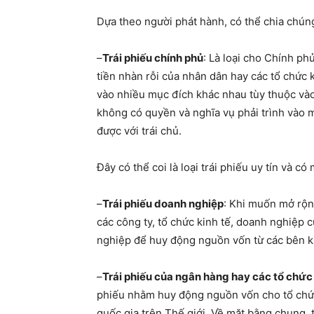
Dựa theo người phát hành, có thể chia chún
–
Trái phiếu chính phủ
: Là loại cho Chính p
tiền nhàn rỗi của nhân dân hay các tổ chức 
vào nhiều mục đích khác nhau tùy thuộc và
không có quyền và nghĩa vụ phải trình vào
được với trái chủ.
Đây có thể coi là loại trái phiếu uy tín và có 
–
Trái phiếu doanh nghiệp
: Khi muốn mở rộn
các công ty, tổ chức kinh tế, doanh nghiệp
nghiệp để huy động nguồn vốn từ các bên kh
–
Trái phiếu của ngân hàng hay các tổ chức 
phiếu nhằm huy động nguồn vốn cho tổ chức
quốc gia trên Thế giới. Về mặt bằng chung, 