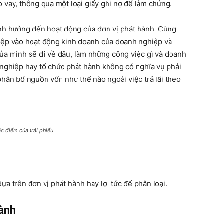
cho vay, thông qua một loại giấy ghi nợ để làm chứng.
nh hưởng đến hoạt động của đơn vị phát hành. Cùng
hiệp vào hoạt động kinh doanh của doanh nghiệp và
của mình sẽ đi về đâu, làm những công việc gì và doanh
 nghiệp hay tổ chức phát hành không có nghĩa vụ phải
phân bổ nguồn vốn như thế nào ngoài việc trả lãi theo
c điểm của trái phiếu
dựa trên đơn vị phát hành hay lợi tức để phân loại.
hành