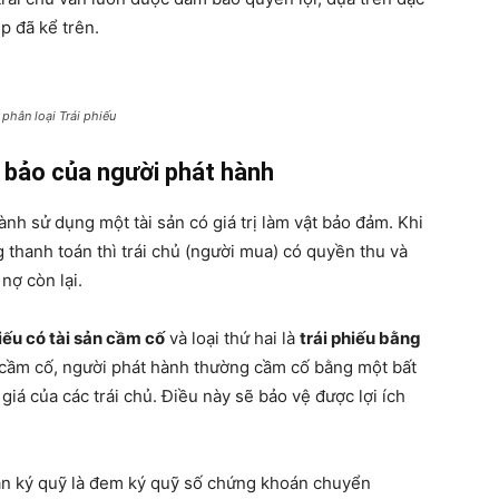
p đã kể trên.
phân loại Trái phiếu
 bảo của người phát hành
ành sử dụng một tài sản có giá trị làm vật bảo đảm. Khi
thanh toán thì trái chủ (người mua) có quyền thu và
 nợ còn lại.
hiếu có tài sản cầm cố
và loại thứ hai là
trái phiếu bằng
ản cầm cố, người phát hành thường cầm cố bằng một bất
giá của các trái chủ. Điều này sẽ bảo vệ được lợi ích
án ký quỹ là đem ký quỹ số chứng khoán chuyển