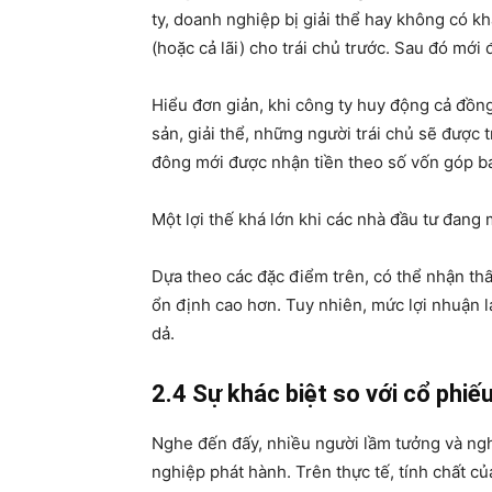
ty, doanh nghiệp bị giải thể hay không có k
(hoặc cả lãi) cho trái chủ trước. Sau đó mớ
Hiểu đơn giản, khi công ty huy động cả đồn
sản, giải thể, những người trái chủ sẽ được tr
đông mới được nhận tiền theo số vốn góp b
Một lợi thế khá lớn khi các nhà đầu tư đang 
Dựa theo các đặc điểm trên, có thể nhận thấy
ổn định cao hơn. Tuy nhiên, mức lợi nhuận l
dả.
2.4 Sự khác biệt so với cổ phiế
Nghe đến đấy, nhiều người lầm tưởng và ng
nghiệp phát hành. Trên thực tế, tính chất của