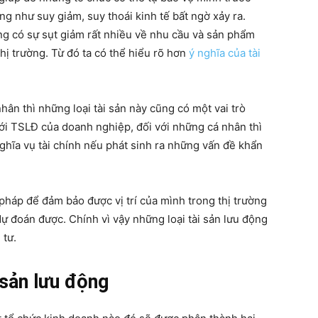
ng như suy giảm, suy thoái kinh tế bất ngờ xảy ra.
ng có sự sụt giảm rất nhiều về nhu cầu và sản phẩm
ị trường. Từ đó ta có thể hiểu rõ hơn
ý nghĩa của tài
nhân thì những loại tài sản này cũng có một vai trò
i TSLĐ của doanh nghiệp, đối với những cá nhân thì
nghĩa vụ tài chính nếu phát sinh ra những vấn đề khẩn
pháp để đảm bảo được vị trí của mình trong thị trường
dự đoán được. Chính vì vậy những loại tài sản lưu động
 tư.
 sản lưu động