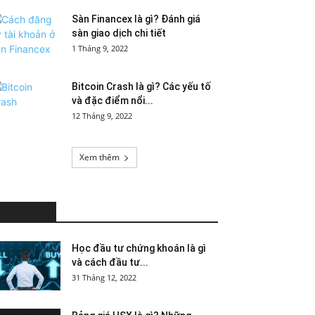
Sàn Financex là gì? Đánh giá
sàn giao dịch chi tiết
1 Tháng 9, 2022
Bitcoin Crash là gì? Các yếu tố
và đặc điểm nổi...
12 Tháng 9, 2022
Xem thêm
HOT NEWS
Học đầu tư chứng khoán là gì
và cách đầu tư...
31 Tháng 12, 2022