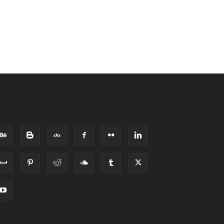
HEO DÕI CHÚNG TÔI