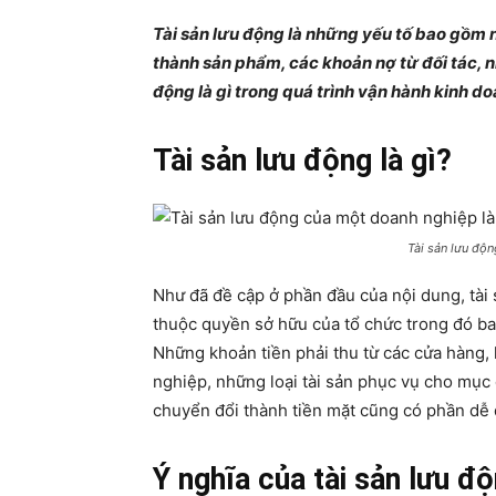
Tài sản lưu động là những yếu tố bao gồm n
thành sản phẩm, các khoản nợ từ đối tác, n
động là gì trong quá trình vận hành kinh d
Tài sản lưu động là gì?
Tài sản lưu độ
Như đã đề cập ở phần đầu của nội dung, tài s
thuộc quyền sở hữu của tổ chức trong đó b
Những khoản tiền phải thu từ các cửa hàng,
nghiệp, những loại tài sản phục vụ cho mục 
chuyển đổi thành tiền mặt cũng có phần dễ d
Ý nghĩa của tài sản lưu đ