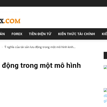
OÁN
FOREX
TIỀN ĐIỆN TỬ
KIẾN THỨC TÀI CHÍNH
KI
Ý nghĩa của tài sản lưu động trong một mô hình kinh...
ưu động trong một mô hình