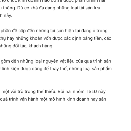
t tổ chức kinh doanh nào đó sẽ được phân thành hai
 thông. Dù có khá đa dạng những loại tài sản lưu
h này.
 phần đề cập đến những tài sản hiện tai đang ở trong
 thụ hay những khoản vốn được xác định bằng tiền, các
hững đối tác, khách hàng.
 gồm đến những loại nguyên vật liệu của quá trình sản
 linh kiện được dùng để thay thế, những loại sản phẩm
 một vài trò trong thể thiếu. Bởi hai nhóm TSLĐ này
 quá trình vận hành một mô hình kinh doanh hay sản