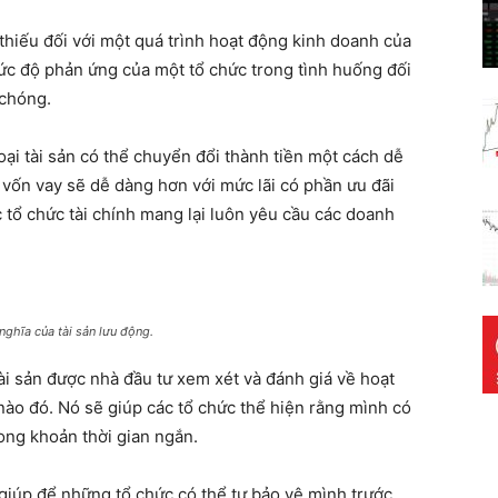
thiếu đối với một quá trình hoạt động kinh doanh của
mức độ phản ứng của một tổ chức trong tình huống đối
 chóng.
ại tài sản có thể chuyển đổi thành tiền một cách dễ
 vốn vay sẽ dễ dàng hơn với mức lãi có phần ưu đãi
 tổ chức tài chính mang lại luôn yêu cầu các doanh
nghĩa của tài sản lưu động.
ài sản được nhà đầu tư xem xét và đánh giá về hoạt
nào đó. Nó sẽ giúp các tổ chức thể hiện rằng mình có
rong khoản thời gian ngắn.
 giúp để những tổ chức có thể tự bảo vệ mình trước