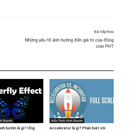
Bài tiếp theo
Những yếu tố ảnh hưởng đến giá trị của đồng
coin PHT
nh Doanh
Kiến Thức Kinh Doanh
ánh bướm là gì? Ứng
Accelerator là gì? Phân biệt với