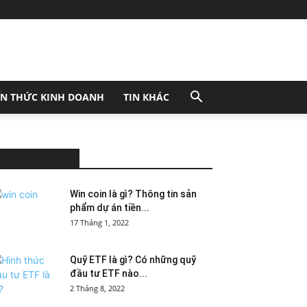
ẾN THỨC KINH DOANH
TIN KHÁC
MOST POPULAR
Win coin là gì? Thông tin sản
phẩm dự án tiền...
17 Tháng 1, 2022
Quỹ ETF là gì? Có những quỹ
đầu tư ETF nào...
2 Tháng 8, 2022