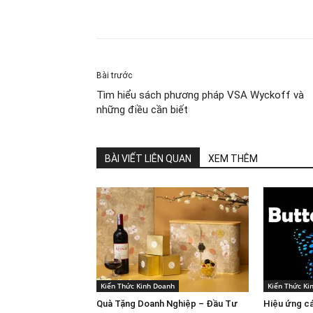
Share
Bài trước
Tìm hiểu sách phương pháp VSA Wyckoff và
những điều cần biết
BÀI VIẾT LIÊN QUAN
XEM THÊM
Kiến Thức Kinh Doanh
Kiến Thức Ki
Quà Tặng Doanh Nghiệp – Đầu Tư
Hiệu ứng c