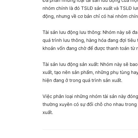
Đa phần những loại tài sản lưu động của mộ
nhóm chính là đó TSLĐ sản xuất và TSLĐ lưu
động, nhưng về cơ bản chỉ có hai nhóm chín
Tài sản lưu động lưu thông: Nhóm này sẽ đa
quá trình lưu thông, hàng hóa đang đợi tiêu
khoản vốn đang chờ để được thanh toán từ n
Tài sản lưu động sản xuất: Nhóm này sẽ bao
xuất, tạo nên sản phẩm, những phụ tùng hay
hiện đang ở trong quá trình sản xuất.
Việc phân loại những nhóm tài sản này đóng
thường xuyên có sự đổi chỗ cho nhau trong
xuất.