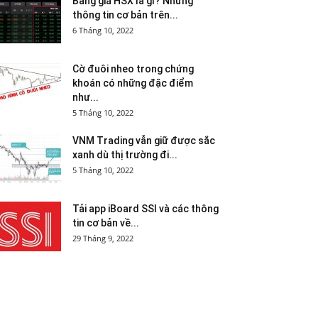
Bảng giá HSX là gì? Những
thông tin cơ bản trên...
6 Tháng 10, 2022
Cờ đuôi nheo trong chứng
khoán có những đặc điểm
như...
5 Tháng 10, 2022
VNM Trading vẫn giữ được sắc
xanh dù thị trường đi...
5 Tháng 10, 2022
Tải app iBoard SSI và các thông
tin cơ bản về...
29 Tháng 9, 2022