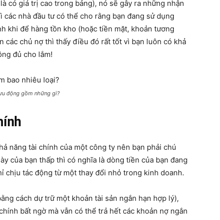
à có giá trị cao trong bảng), nó sẽ gây ra những nhận
Vì các nhà đầu tư có thể cho rằng bạn đang sử dụng
h khi để hàng tồn kho (hoặc tiền mặt, khoản tương
 các chủ nợ thì thấy điều đó rất tốt vì bạn luôn có khả
ông đủ cho lắm!
lưu động gồm những gì?
hính
khả năng tài chính của một công ty nên bạn phải chú
này của bạn thấp thì có nghĩa là dòng tiền của bạn đang
ỉ chịu tác động từ một thay đổi nhỏ trong kinh doanh.
bằng cách dự trữ một khoản tài sản ngắn hạn hợp lý),
 chính bất ngờ mà vẫn có thể trả hết các khoản nợ ngắn