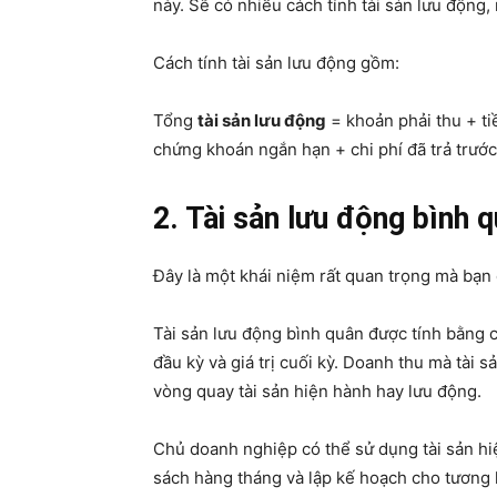
này. Sẽ có nhiều cách tính tài sản lưu động,
Cách tính tài sản lưu động gồm:
Tổng
tài sản lưu động
= khoản phải thu + ti
chứng khoán ngắn hạn + chi phí đã trả trước
2. Tài sản lưu động bình q
Đây là một khái niệm rất quan trọng mà bạn 
Tài sản lưu động bình quân được tính bằng c
đầu kỳ và giá trị cuối kỳ. Doanh thu mà tài
vòng quay tài sản hiện hành hay lưu động.
Chủ doanh nghiệp có thể sử dụng tài sản hi
sách hàng tháng và lập kế hoạch cho tương l