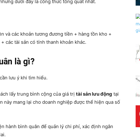
 nhưng dưới đây là công thức tổng quát nhất.
ền và các khoản tương đương tiền + hàng tồn kho +
 + các tài sản có tính thanh khoản khác.
uân là gì?
cần lưu ý khi tìm hiểu.
ách lấy trung bình cộng của giá trị
tài sản lưu động
tại
 sản này mang lại cho doanh nghiệp được thể hiện qua số
ện hành bình quân để quản lý chi phí, xác định ngân
ai.