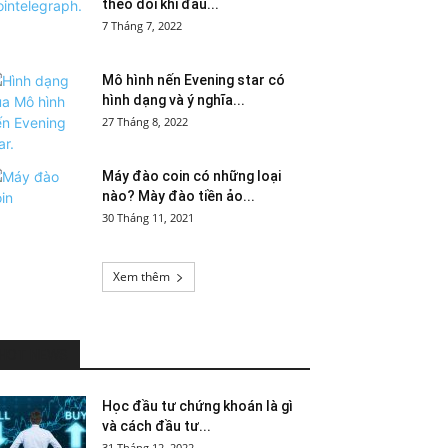
theo dõi khi đầu...
7 Tháng 7, 2022
Mô hình nến Evening star có
hình dạng và ý nghĩa...
27 Tháng 8, 2022
Máy đào coin có những loại
nào? Mày đào tiền ảo...
30 Tháng 11, 2021
Xem thêm
HOT NEWS
Học đầu tư chứng khoán là gì
và cách đầu tư...
31 Tháng 12, 2022