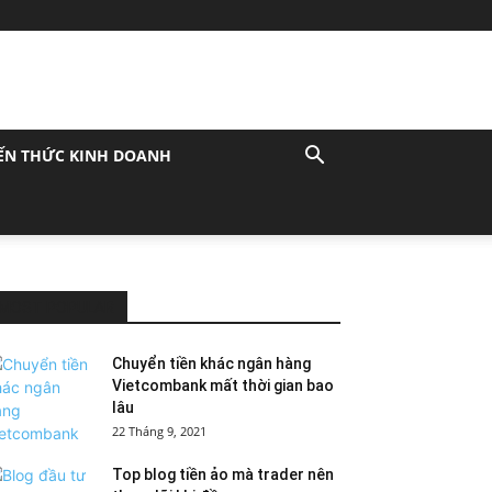
ẾN THỨC KINH DOANH
MOST POPULAR
Chuyển tiền khác ngân hàng
Vietcombank mất thời gian bao
lâu
22 Tháng 9, 2021
Top blog tiền ảo mà trader nên