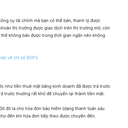
ông cụ tài chính mà bạn có thể bán, thanh lý được
oán thị trường được giao dịch trên thị trường mở, còn
 thể không bán được trong thời gian ngắn nên không
 mắc về chỉ số BVPS
ớc như tiền thuê mặt bằng kinh doanh đã được trả trước
trả trước thường rất khỏ để chuyển lại thành tiền mặt.
00 đô la cho hóa đơn bảo hiểm (dạng thanh toán sáu
ớc cho đến khi hóa đơn tiếp theo được chuyển đến.