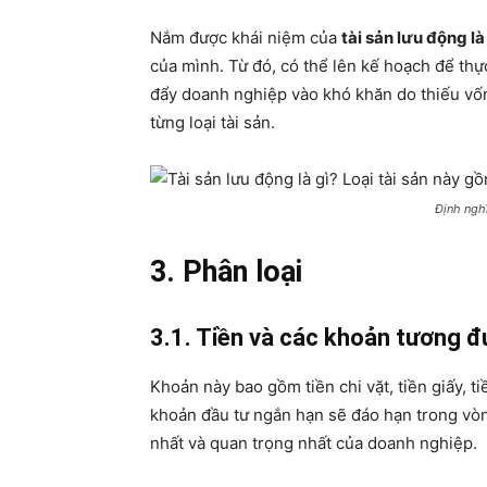
Nắm được khái niệm của
tài sản lưu động là
của mình. Từ đó, có thể lên kế hoạch để thực
đẩy doanh nghiệp vào khó khăn do thiếu vốn.
từng loại tài sản.
Định nghĩ
3. Phân loại
3.1. Tiền và các khoản tương đ
Khoản này bao gồm tiền chi vặt, tiền giấy, ti
khoản đầu tư ngắn hạn sẽ đáo hạn trong vòng
nhất và quan trọng nhất của doanh nghiệp.