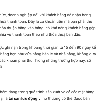
 chức, doanh nghiệp đối với khách hàng đã nhận hàng
ưa thanh toán. Đây là cá khoản tiền mà bạn phải thu
 thỏa thuận bằng văn bảng, có khả năng khách hàng gặp
ghĩa vụ thanh toán theo như thỏa thuậ ban đầu.
c ghi nận trong khoảng thời gian từ 15 đến 90 ngày kể
chẳng hạn như cửa hàng bán lẻ và nhà hàng, không đưa
các khoản phải thu. Trong những trường hợp này, số
0.
hẩm đang trong quá trình sản xuất và cả các mặt hàng
ại là
tài sản lưu động
vì nó thường có thể được bán