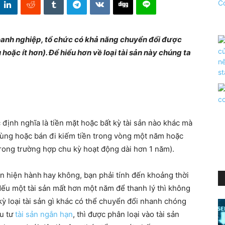
 doanh nghiệp, tổ chức có khả năng chuyển đổi được
hoặc ít hơn). Để hiểu hơn về loại tài sản này chúng ta
 định nghĩa là tiền mặt hoặc bất kỳ tài sản nào khác mà
 dùng hoặc bán đi kiếm tiền trong vòng một năm hoặc
rong trường hợp chu kỳ hoạt động dài hơn 1 năm).
ản hiện hành
hay không, bạn phải tính đến khoảng thời
 Nếu một tài sản mất hơn một năm để thanh lý thì không
 kỳ loại tài sản gì khác có thể chuyển đổi nhanh chóng
ầu tư
tài sản ngắn hạn
, thì được phân loại vào tài sản