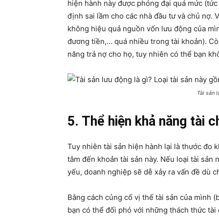
hiện hành này được phóng đại quá mức (tức l
định sai lầm cho các nhà đầu tư và chủ nợ. 
không hiệu quả nguồn vốn lưu động của mìn
đương tiền,… quá nhiều trong tài khoản). Còn
năng trả nợ cho họ, tuy nhiên có thể bạn kh
Tài sản 
5. Thể hiện khả năng tài c
Tuy nhiên tài sản hiện hành lại là thước đo 
tâm đến khoản tài sản này. Nếu loại tài sản 
yếu, doanh nghiệp sẽ dễ xảy ra vấn đề dù ch
Bằng cách củng cố vị thế tài sản của mình (
bạn có thể đối phó với những thách thức tài