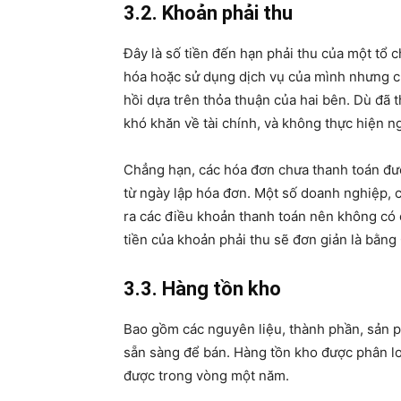
3.2. Khoản phải thu
Đây là số tiền đến hạn phải thu của một tổ
hóa hoặc sử dụng dịch vụ của mình nhưng ch
hồi dựa trên thỏa thuận của hai bên. Dù đã
khó khăn về tài chính, và không thực hiện n
Chẳng hạn, các hóa đơn chưa thanh toán đượ
từ ngày lập hóa đơn. Một số doanh nghiệp, 
ra các điều khoản thanh toán nên không có 
tiền của khoản phải thu sẽ đơn giản là bằng 
3.3. Hàng tồn kho
Bao gồm các nguyên liệu, thành phần, sản p
sẵn sàng để bán. Hàng tồn kho được phân lo
được trong vòng một năm.