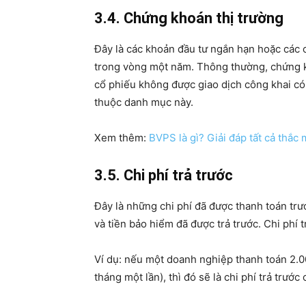
3.4. Chứng khoán thị trường
Đây là các khoản đầu tư ngắn hạn hoặc các c
trong vòng một năm. Thông thường, chứng kh
cổ phiếu không được giao dịch công khai có
thuộc danh mục này.
Xem thêm:
BVPS là gì? Giải đáp tất cả thắc
3.5. Chi phí trả trước
Đây là những chi phí đã được thanh toán trư
và tiền bảo hiểm đã được trả trước. Chi phí 
Ví dụ: nếu một doanh nghiệp thanh toán 2.0
tháng một lần), thì đó sẽ là chi phí trả trư