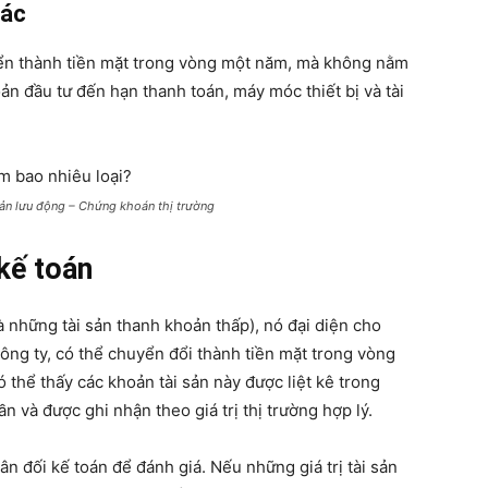
hác
yển thành tiền mặt trong vòng một năm, mà không nằm
n đầu tư đến hạn thanh toán, máy móc thiết bị và tài
 sản lưu động – Chứng khoán thị trường
 kế toán
là những tài sản thanh khoản thấp), nó đại diện cho
ông ty, có thể chuyển đổi thành tiền mặt trong vòng
 thể thấy các khoản tài sản này được liệt kê trong
n và được ghi nhận theo giá trị thị trường hợp lý.
ân đối kế toán để đánh giá. Nếu những giá trị tài sản