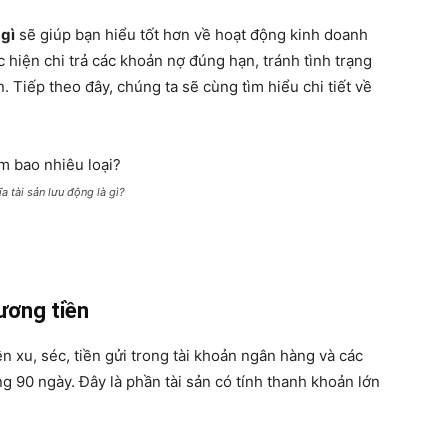
 gì
sẽ giúp bạn hiểu tốt hơn về hoạt động kinh doanh
 hiện chi trả các khoản nợ đúng hạn, tránh tình trạng
 Tiếp theo đây, chúng ta sẽ cùng tìm hiểu chi tiết về
a tài sản lưu động là gì?
ương tiền
ền xu, séc, tiền gửi trong tài khoản ngân hàng và các
 90 ngày. Đây là phần tài sản có tính thanh khoản lớn