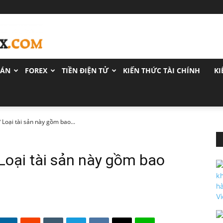
OÁN
FOREX
TIỀN ĐIỆN TỬ
KIẾN THỨC TÀI CHÍNH
KI
? Loại tài sản này gồm bao...
 Loại tài sản này gồm bao