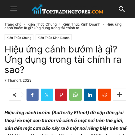
Trang chủ
Kiến Thức Chung
Kiến Thức Kinh Doanh
Hiệu ứng
cánh bướm là gì? Ứng dụng trong tài chính ra...
Kiến Thức Chung
Kiến Thức Kinh Doanh
Hiệu ứng cánh bướm là gì?
Ứng dụng trong tài chính ra
sao?
7 Tháng 1, 2023
Hiệu ứng cánh bướm (Butterfly Effect) đề cập đến giai
thoại về một con bướm vỗ cánh ở một nơi trên thế giới,
dẫn đến một cơn bão xảy ra ở một nơi riêng biệt trên thế