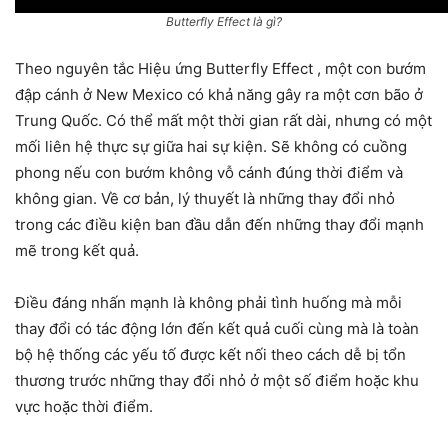
Butterfly Effect là gì?
Theo nguyên tắc Hiệu ứng Butterfly Effect , một con bướm
đập cánh ở New Mexico có khả năng gây ra một cơn bão ở
Trung Quốc. Có thể mất một thời gian rất dài, nhưng có một
mối liên hệ thực sự giữa hai sự kiện. Sẽ không có cuồng
phong nếu con bướm không vỗ cánh đúng thời điểm và
không gian. Về cơ bản, lý thuyết là những thay đổi nhỏ
trong các điều kiện ban đầu dẫn đến những thay đổi mạnh
mẽ trong kết quả.
Điều đáng nhấn mạnh là không phải tình huống mà mỗi
thay đổi có tác động lớn đến kết quả cuối cùng mà là toàn
bộ hệ thống các yếu tố được kết nối theo cách dễ bị tổn
thương trước những thay đổi nhỏ ở một số điểm hoặc khu
vực hoặc thời điểm.