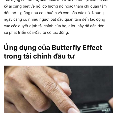
kỳ ai cũng biết về nó, đo lường nó hoặc thậm chí quan tâm
đến nó – giống như con bướm và cơn bão của nó. Nhưng
ngày càng có nhiều người bắt đầu quan tâm đến tác động
của các quyết định tài chính của họ, điều này đã dẫn đến
sự phát triển của Đầu tư có tác động.
Ứng dụng của Butterfly Effect
trong tài chính đầu tư