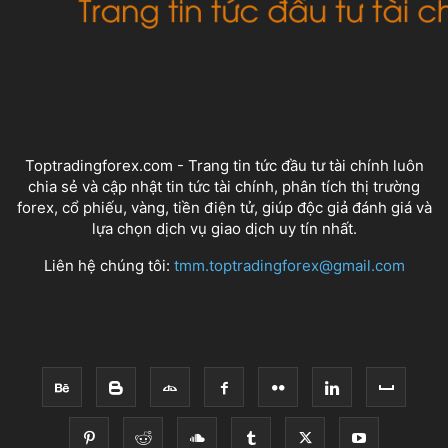
VỀ CHÚNG TÔI
Toptradingforex.com - Trang tin tức đầu tư tài chính luôn
chia sẻ và cập nhật tin tức tài chính, phân tích thị trường
forex, cổ phiếu, vàng, tiền điện tử, giúp độc giả đánh giá và
lựa chọn dịch vụ giao dịch uy tín nhất.
Liên hệ chúng tôi:
tmm.toptradingforex@gmail.com
THEO DÕI CHÚNG TÔI