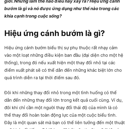
giới. Nhưng làm thế nào điều này xảy ra? Hiệu ứng cánh
bướm là gì và nó được ứng dụng như thế nào trong các
khía cạnh trong cuộc sống?
Hiệu ứng cánh bướm là gì?
Hiệu ứng cánh bướm biểu thị sự phụ thuộc rất nhạy cảm
vào một loạt những điều kiện ban đầu (đại diện cho một hệ
thống), trong đó nếu xuất hiện một thay đổi nhỏ tại các
điểm xuất phát sẽ có thể dẫn đến những khác biệt lớn cho
quá trình diễn ra tại thời điểm sau đó.
Đôi khi những thay đổi nhỏ trong một tình huống có thể
dẫn đến những thay đổi lớn trong kết quả cuối cùng. Ví dụ,
đôi khi chỉ cần một người thay đổi thái độ của mình là có
thể thay đổi hoàn toàn động lực của một cuộc biểu tình.
Đây là một quan sát mà bạn có thể liên tưởng đến một thuật