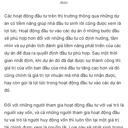
được
Các hoạt động đầu tư trên thị trường thông qua những dự
án có tiềm năng giúp nhà đầu tư sinh lời cũng được xem là
lợi tức. Hoạt động đầu tư vào các dự án ở những bước đầu
sẽ phù hợp hơn đối với những đầu tư có định hướng, tầm
nhìn và sự phân tích đánh giá tiềm năng phát triển của các
dự án để đưa ra quyết định đầu tư phù hợp. Sau một thời
gian nhất định, khi dự án đó đã đạt được sự thành công thì
giá trị của vốn ban đầu của nhà đầu tư tăng cao hơn và đó
cũng chính là giá trị lợi nhuận mà nhà đầu tư nhận được,
hay còn gọi là lợi tức trong hoạt động đầu tư vào các dự án
đó.
Đối với những người tham gia hoạt động đầu tư với vai trò là
người vay vốn, và cả những người tham gia hoạt động đầu
tư vai trò là người huy động vốn thì luôn tồn tại một giá trị
tài chính được xem là nguồn lãi. Loại này sẽ phát sinh trong