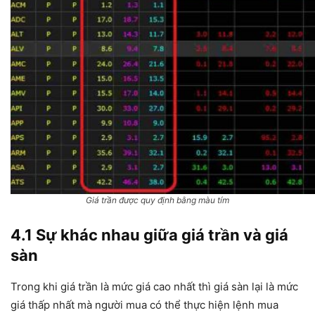
Giá trần được quy định bằng màu tím
4.1 Sự khác nhau giữa giá trần và giá
sàn
Trong khi giá trần là mức giá cao nhất thì giá sàn lại là mức
giá thấp nhất mà người mua có thể thực hiện lệnh mua