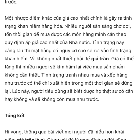
trước.
Một nhược điểm khác của giá cao nhất chính là gây ra tình
trạng khan hiếm hàng hóa. Nhiều người sẵn sàng chờ đợi,
tốn thời gian để mua được các món hàng mình cần theo
quy định áp giá cao nhất của Nhà nước. Tình trạng này
càng lâu thì mặt hàng có nguy cơ cao sẽ rơi vào tình trạng
khan hiếm. Và không nhất thiết phải để
giá trần
. Giá có thể
tăng thì nhiều người sẽ kìm hãm lại việc mua sản phẩm
không cần thiết. Tình trạng tranh nhau mua và xếp hàng
như trước có thể chỉ xuất hiện trong một thời gian sẽ dừng
lại. Lúc này, người tiêu dùng sẽ biết được họ thật sự có cần
hay không và sẽ không còn mua như trước.
Tổng kết
Hi vọng, thông qua bài viết mọi người đã hiểu hơn khái
niệm
giá trần là gì
. Cùng với đó là mục đích ra đời cũng