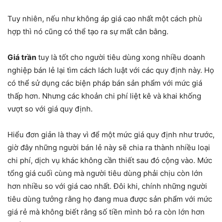
Tuy nhiên, nếu như không áp giá cao nhất một cách phù
hợp thì nó cũng có thể tạo ra sự mất cân bằng.
Giá trần
tuy là tốt cho người tiêu dùng xong nhiều doanh
nghiệp bán lẻ lại tìm cách lách luật với các quy định này. Họ
có thể sử dụng các biện pháp bán sản phẩm với mức giá
thấp hơn. Nhưng các khoản chi phí liệt kê và khai khống
vượt so với giá quy định.
Hiểu đơn giản là thay vì để một mức giá quy định như trước,
giờ đây những người bán lẻ này sẽ chia ra thành nhiều loại
chi phí, dịch vụ khác không cần thiết sau đó cộng vào. Mức
tổng giá cuối cùng mà người tiêu dùng phải chịu còn lớn
hơn nhiều so với giá cao nhất. Đôi khi, chính những người
tiêu dùng tưởng rằng họ đang mua được sản phẩm với mức
giá rẻ mà không biết rằng số tiền mình bỏ ra còn lớn hơn