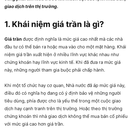
giao dịch trên thị trường.
1. Khái niệm giá trần là gì?
Giá trần
được định nghĩa là mức giá cao nhất mà các nhà
đầu tư có thể bán ra hoặc mua vào cho một mặt hàng. Khái
niệm giá trần xuất hiện ở nhiều lĩnh vực khác nhau như
chứng khoán hay lĩnh vực kinh tế. Khi đã đưa ra mức giá
này, những người tham gia buộc phải chấp hành.
Khi một tổ chức hay cơ quan, Nhà nước đã áp mức giá này,
điều đó có nghĩa họ đang có ý định bảo vệ những người
tiêu dùng, phía được cho là yếu thế trong một cuộc giao
dịch hay cạnh tranh trên thị trường. Hoặc theo thị trường
chứng khoán thì nhà giao dịch không thể mua bán cổ phiếu
với mức giá cao hơn giá trần.