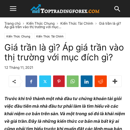
Trang chủ
Kiến Thức Chung
Kiến Thức Tài Chính
Giá trần là gì?
Áp giá trần vào thị trường với mục...
Kiến Thức Chung
Kiến Thức Tài Chính
Giá trần là gì? Áp giá trần vào
thị trường với mục đích gì?
12 Tháng 11, 2021
Trước khi trở thành một nhà đầu tư chứng khoán tài giỏi
việc đầu tiên mà nhà đầu tư phải làm là tìm hiểu về các
khái niệm cơ bản trên sàn. Và một trong số đó là khái niệm
về giá trần. Đây là những kiến thức cơ bản mà bất kỳ ai
cũng phải tìm hiểu trước khi muốn đặt các lệnh mua bán,