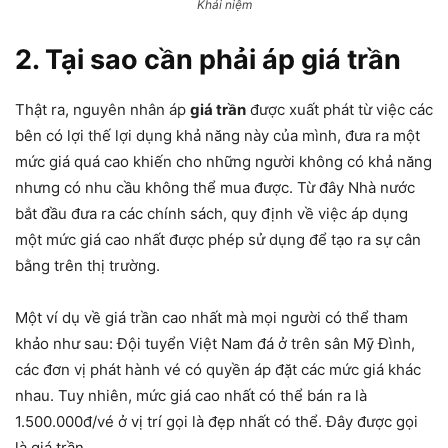
Khái niệm
2. Tại sao cần phải áp giá trần
Thật ra, nguyên nhân áp
giá trần
được xuất phát từ việc các
bên có lợi thế lợi dụng khả năng này của mình, đưa ra một
mức giá quá cao khiến cho những người không có khả năng
nhưng có nhu cầu không thể mua được. Từ đây Nhà nước
bắt đầu đưa ra các chính sách, quy định về việc áp dụng
một mức giá cao nhất được phép sử dụng để tạo ra sự cân
bằng trên thị trường.
Một ví dụ về giá trần cao nhất mà mọi người có thể tham
khảo như sau: Đội tuyển Việt Nam đá ở trên sân Mỹ Đình,
các đơn vị phát hành vé có quyền áp đặt các mức giá khác
nhau. Tuy nhiên, mức giá cao nhất có thể bán ra là
1.500.000đ/vé ở vị trí gọi là đẹp nhất có thể. Đây được gọi
là giá trần.