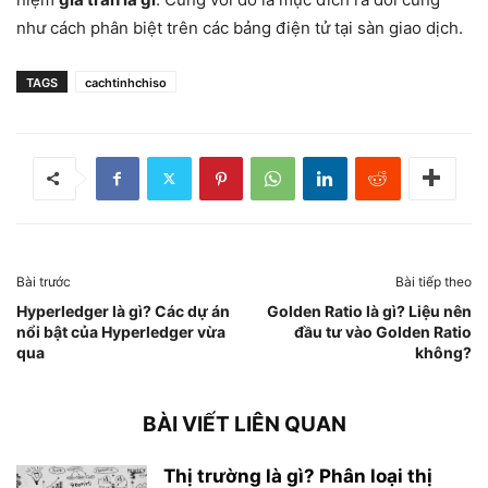
như cách phân biệt trên các bảng điện tử tại sàn giao dịch.
TAGS
cachtinhchiso
Bài trước
Bài tiếp theo
Hyperledger là gì? Các dự án
Golden Ratio là gì? Liệu nên
nổi bật của Hyperledger vừa
đầu tư vào Golden Ratio
qua
không?
BÀI VIẾT LIÊN QUAN
Thị trường là gì? Phân loại thị