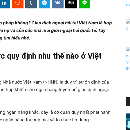
p pháp không? Giao dịch ngoại hối tại Việt Nam là hợp
 họ và của các nhà môi giới ngoại hối quốc tế. Tuy
g tìm hiểu nhé.
ợc quy định như thế nào ở Việt
 Nhà nước Việt Nam (NHNN) là duy trì sự ổn định của
 phù hợp khiến cho ngân hàng tuyên bố giao dịch ngoại
ng ngân hàng khác, đây là cơ quan duy nhất phát hành
các ngân hàng thương mại và tổ chức tín dụng.