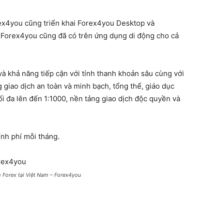
rex4you cũng triển khai Forex4you Desktop và
Forex4you cũng đã có trên ứng dụng di động cho cả
à khả năng tiếp cận với tính thanh khoản sâu cùng với
 giao dịch an toàn và minh bạch, tổng thể, giáo dục
tối đa lên đến 1:1000, nền tảng giao dịch độc quyền và
ính phí mỗi tháng.
h Forex tại Việt Nam – Forex4you