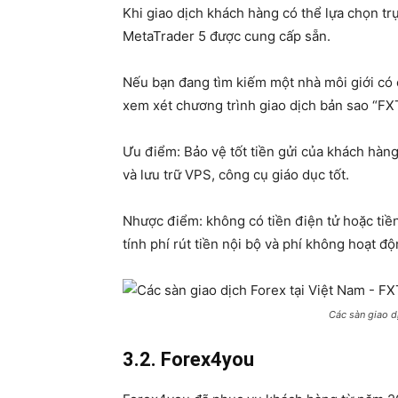
Khi giao dịch khách hàng có thể lựa chọn tr
MetaTrader 5 được cung cấp sẵn.
Nếu bạn đang tìm kiếm một nhà môi giới có c
xem xét chương trình giao dịch bản sao “F
Ưu điểm: Bảo vệ tốt tiền gửi của khách hàng,
và lưu trữ VPS, công cụ giáo dục tốt.
Nhược điểm: không có tiền điện tử hoặc tiền
tính phí rút tiền nội bộ và phí không hoạt độ
Các sàn giao d
3.2. Forex4you