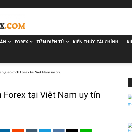
OÁN
FOREX
TIỀN ĐIỆN TỬ
KIẾN THỨC TÀI CHÍNH
KI
n giao dịch Forex tại Việt Nam uy tín...
 Forex tại Việt Nam uy tín