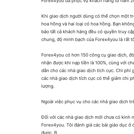
Forex4you đã phục vụ khách hàng từ năm 200
Khi giao dịch người dùng có thể chọn một tro
hoa hồng và hai loại có hoa hồng. Bạn không
bảo tất cả khách hàng đều có quyền truy cập
chung, độ minh bạch của Forex4you là rất t
Forex4you có hơn 150 công cụ giao dịch, đòn
nhận được khi nạp tiền là 100%, cùng với c
dẫn cho các nhà giao dịch tích cực. Chi phí
các nhà giao dịch tích cực có thể giảm chi p
lượng.
Ngoài việc phục vụ cho các nhà giao dịch t
Đối với các nhà giao dịch mới chưa có kinh 
Forex4you. Tôi đánh giá các bài giáo dục ở 
được. B