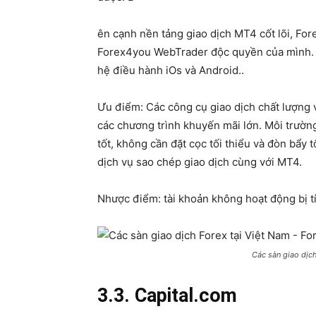
ên cạnh nền tảng giao dịch MT4 cốt lõi, Fo
Forex4you WebTrader độc quyền của mình. 
hệ điều hành iOs và Android..
Ưu điểm: Các công cụ giao dịch chất lượng v
các chương trình khuyến mãi lớn. Môi trường
tốt, không cần đặt cọc tối thiểu và đòn bẩy 
dịch vụ sao chép giao dịch cùng với MT4.
Nhược điểm: tài khoản không hoạt động bị t
Các sàn giao dịc
3.3. Capital.com