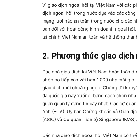
Vì giao dịch ngoại hối tại Việt Nam với các
dịch ngoại hối trong nước dựa vào các côn
mạng lưới nào an toàn trong nước cho các 
bạn đối với hoạt động kinh doanh ngoại hối.
tài chính Việt Nam an toàn và hệ thống than
2. Phương thức giao dịch 
Các nhà giao dịch tại Việt Nam hoàn toàn dự
phép họ tiếp cận với hơn 1.000 nhà môi giới
giao dịch mới choáng ngợp. Chúng tôi khuy
đa quốc gia này xuống, bằng cách chọn nhà
quan quản lý đáng tin cậy nhất. Các cơ qu
Anh (FCA), Ủy ban Chứng khoán và Giao dịc
(ASIC) và Cơ quan Tiền tệ Singapore (MAS).
Các nhà giao dịch ngoại hối Việt Nam có thể