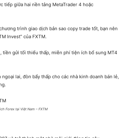
ực tiếp giữa hai nền tảng MetaTrader 4 hoặc
hương trình giao dịch bản sao copy trade tốt, bạn nên
XTM Invest” của FXTM.
 tiền gửi tối thiểu thấp, miễn phí tiện ích bổ sung MT4
 ngoại lai, đòn bẩy thấp cho các nhà kinh doanh bán lẻ,
ng.
ịch Forex tại Việt Nam – FXTM