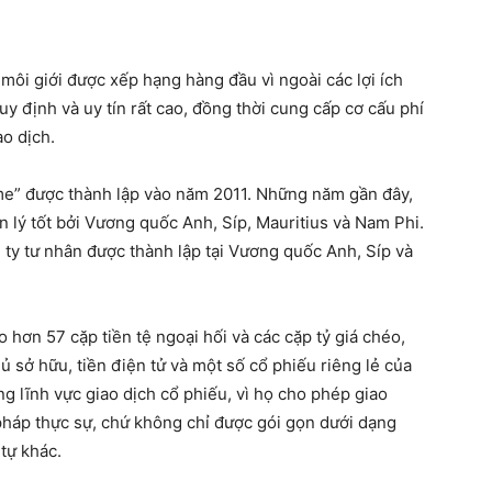
môi giới được xếp hạng hàng đầu vì ngoài các lợi ích
y định và uy tín rất cao, đồng thời cung cấp cơ cấu phí
ao dịch.
me” được thành lập vào năm 2011. Những năm gần đây,
 lý tốt bởi Vương quốc Anh, Síp, Mauritius và Nam Phi.
ty tư nhân được thành lập tại Vương quốc Anh, Síp và
hơn 57 cặp tiền tệ ngoại hối và các cặp tỷ giá chéo,
hủ sở hữu, tiền điện tử và một số cổ phiếu riêng lẻ của
ng lĩnh vực giao dịch cổ phiếu, vì họ cho phép giao
pháp thực sự, chứ không chỉ được gói gọn dưới dạng
tự khác.