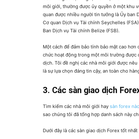
môi giới, thường được ủy quyền ở một khu v
quan được nhiều người tin tưởng là Ủy ban 
Cơ quan Dịch vụ Tài chính Seychelles (FSA),
Ban Dịch vụ Tài chính Belize (FSB).
Một cách để đảm bảo tính bảo mật cao hơn c
chức hoạt động trong một môi trường được qu
dịch. Tôi đề nghị các nhà môi giới được nêu
là sự lựa chọn đáng tin cậy, an toàn cho hàng
3. Các sàn giao dịch Fore
Tìm kiếm các nhà môi giới hay
sàn forex nào
sao chúng tôi đã tổng hợp danh sách này c
Dưới đây là các sàn giao dịch Forex tốt nhấ