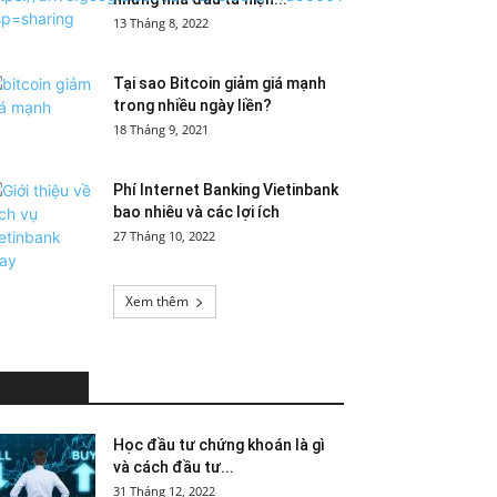
13 Tháng 8, 2022
Tại sao Bitcoin giảm giá mạnh
trong nhiều ngày liền?
18 Tháng 9, 2021
Phí Internet Banking Vietinbank
bao nhiêu và các lợi ích
27 Tháng 10, 2022
Xem thêm
HOT NEWS
Học đầu tư chứng khoán là gì
và cách đầu tư...
31 Tháng 12, 2022