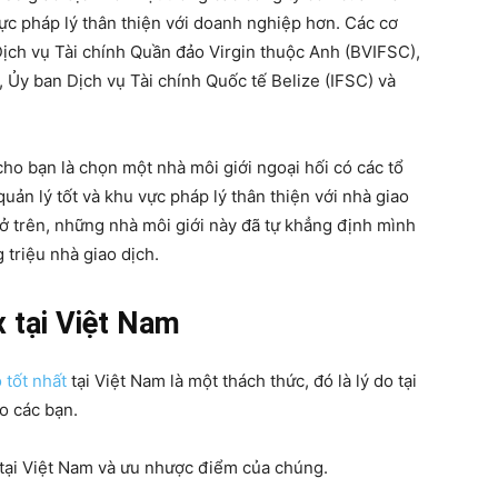
ực pháp lý thân thiện với doanh nghiệp hơn. Các cơ
Dịch vụ Tài chính Quần đảo Virgin thuộc Anh (BVIFSC),
 Ủy ban Dịch vụ Tài chính Quốc tế Belize (IFSC) và
ho bạn là chọn một nhà môi giới ngoại hối có các tổ
ản lý tốt và khu vực pháp lý thân thiện với nhà giao
 ở trên, những nhà môi giới này đã tự khẳng định mình
 triệu nhà giao dịch.
x tại Việt Nam
 tốt nhất
tại Việt Nam là một thách thức, đó là lý do tại
ho các bạn.
t tại Việt Nam và ưu nhược điểm của chúng.