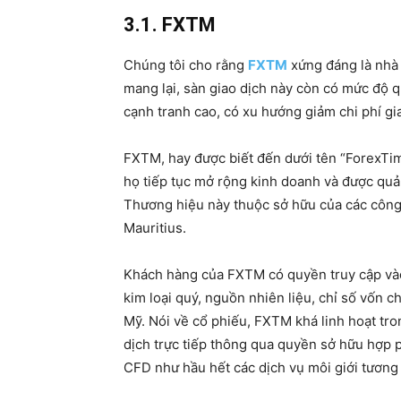
3.1. FXTM
Chúng tôi cho rằng
FXTM
xứng đáng là nhà 
mang lại, sàn giao dịch này còn có mức độ qu
cạnh tranh cao, có xu hướng giảm chi phí gi
FXTM, hay được biết đến dưới tên “ForexTi
họ tiếp tục mở rộng kinh doanh và được quản
Thương hiệu này thuộc sở hữu của các công 
Mauritius.
Khách hàng của FXTM có quyền truy cập vào 
kim loại quý, nguồn nhiên liệu, chỉ số vốn c
Mỹ. Nói về cổ phiếu, FXTM khá linh hoạt tro
dịch trực tiếp thông qua quyền sở hữu hợp 
CFD như hầu hết các dịch vụ môi giới tương 