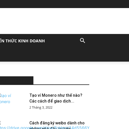
ẾN THỨC KINH DOANH
MOST POPULAR
Tạo ví Monero như thế nào?
Các cách để giao dịch...
2 Tháng 3, 2022
Cách đăng ký weibo dành cho
những nhà đầu tư hiện...