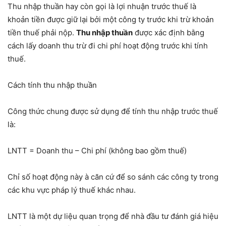
Thu nhập thuần hay còn gọi là lợi nhuận trước thuế là
khoản tiền được giữ lại bởi một công ty trước khi trừ khoản
tiền thuế phải nộp.
Thu nhập thuần
được xác định bằng
cách lấy doanh thu trừ đi chi phí hoạt động trước khi tính
thuế.
Cách tính thu nhập thuần
Công thức chung được sử dụng để tính thu nhập trước thuế
là:
LNTT = Doanh thu – Chi phí (không bao gồm thuế)
Chỉ số hoạt động này à căn cứ để so sánh các công ty trong
các khu vực pháp lý thuế khác nhau.
LNTT là một dự liệu quan trọng để nhà đầu tư đánh giá hiệu