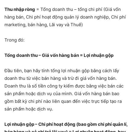
Thu nhập ròng
= Tổng doanh thu – tổng chi phí (Giá vốn
hàng bán, Chi phí hoạt động quản lý doanh nghiệp, Chi phí
marketing, bán hàng, Lãi vay và Thuế)
Trong đó:
Tổng doanh thu – Giá vốn hàng bán = Lợi nhuận gộp
Đầu tiên, bạn hãy tính tổng lợi nhuận gộp bằng cách lấy
doanh thu từ việc bán hàng và trừ đi giá vốn hàng bán.
Doanh thu là số tiền công ty kiếm được bằng việc bán các
sản phẩm hoặc dịch vụ của mình. Giá vốn hàng bán bao
gồm bất kỳ chi phí nào liên quan đến việc trực tiếp tạo ra
sản phẩm hoặc dịch vụ.
Lợi nhuận gộp – Chi phí hoạt động (bao gồm chi phí quản lí,
bán hàng và cả chi trả lãi vay) = Lợi nhuận hoạt động, hay