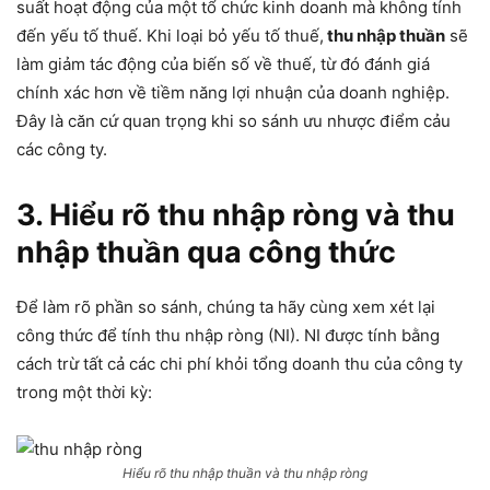
suất hoạt động của một tổ chức kinh doanh mà không tính
đến yếu tố thuế. Khi loại bỏ yếu tố thuế,
thu nhập thuần
sẽ
làm giảm tác động của biến số về thuế, từ đó đánh giá
chính xác hơn về tiềm năng lợi nhuận của doanh nghiệp.
Đây là căn cứ quan trọng khi so sánh ưu nhược điểm cảu
các công ty.
3. Hiểu rõ thu nhập ròng và thu
nhập thuần qua công thức
Để làm rõ phần so sánh, chúng ta hãy cùng xem xét lại
công thức để tính thu nhập ròng (NI). NI được tính bằng
cách trừ tất cả các chi phí khỏi tổng doanh thu của công ty
trong một thời kỳ:
Hiểu rõ thu nhập thuần và thu nhập ròng