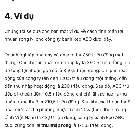
4. Ví dụ
Chúng tôi sẽ đưa cho bạn một ví dụ về cách tính toán lợi
nhuận ròng NI cho công ty bánh kẹo ABC dưới đây.
Doanh nghiệp nhỏ này có doanh thu 750 triệu đồng một
tháng. Chi phí sản xuất kẹo trong kỳ là 390,5 triệu đồng, do
đó tổng lợi nhuận gộp sẽ là 350,5 triệu đồng. Chi phí hoạt
động của công ty lên đến 120,5 triệu đồng một tháng, dẫn
đến thu nhập hoạt động là 230 triệu đồng. Sau đó, ABC trừ
tiếp đi khoản tiền 10,5 triệu đồng chi phí lãi vay, tạo ra thu
nhập trước thuế là 219,5 triệu đồng. Sau khi các khoản thuế
nhà nước và địa phương được trừ đi 20% (theo thuế trung
bình Việt Nam) là 43,9 triệu đồng, công ty bánh kẹo ABC
cuối cùng còn lại
thu nhập ròng
là 175,6 triệu đồng.