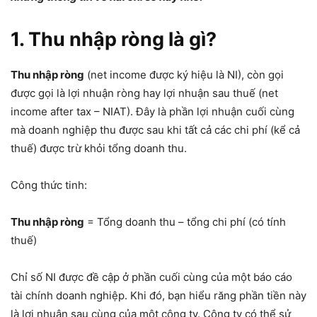
1. Thu nhập ròng là gì?
Thu nhập ròng
(net income được ký hiệu là NI), còn gọi
được gọi là lợi nhuận ròng hay lợi nhuận sau thuế (net
income after tax – NIAT). Đây là phần lợi nhuận cuối cùng
mà doanh nghiệp thu được sau khi tất cả các chi phí (kể cả
thuế) được trừ khỏi tổng doanh thu.
Công thức tinh:
Thu nhập ròng
= Tổng doanh thu – tổng chi phí (có tính
thuế)
Chỉ số NI được đề cập ở phần cuối cùng của một báo cáo
tài chính doanh nghiệp. Khi đó, bạn hiểu răng phần tiền này
là lợi nhuận sau cùng của một công ty. Công ty có thể sử