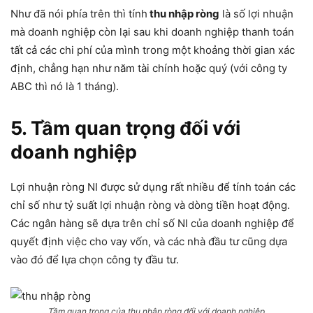
Như đã nói phía trên thì tính
thu nhập ròng
là số lợi nhuận
mà doanh nghiệp còn lại sau khi doanh nghiệp thanh toán
tất cả các chi phí của mình trong một khoảng thời gian xác
định, chẳng hạn như năm tài chính hoặc quý (với công ty
ABC thì nó là 1 tháng).
5. Tầm quan trọng đối với
doanh nghiệp
Lợi nhuận ròng NI được sử dụng rất nhiều để tính toán các
chỉ số như tỷ suất lợi nhuận ròng và dòng tiền hoạt động.
Các ngân hàng sẽ dựa trên chỉ số NI của doanh nghiệp để
quyết định việc cho vay vốn, và các nhà đầu tư cũng dựa
vào đó để lựa chọn công ty đầu tư.
Tầm quan trọng của thu nhập ròng đối với doanh nghiệp