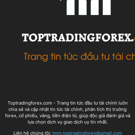
VỀ CHÚNG TÔI
Toptradingforex.com - Trang tin tức đầu tư tài chính luôn
chia sẻ và cập nhật tin tức tài chính, phân tích thị trường
forex, cổ phiếu, vàng, tiền điện tử, giúp độc giả đánh giá và
lựa chọn dịch vụ giao dịch uy tín nhất.
Liên hệ chúng tôi:
tmm.toptradingforex@gmail.com