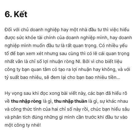
6. Kết
Đối với chủ doanh nghiệp hay một nhà đầu tư thì việc hiểu
được sức khỏe tài chính của doanh nghiệp mình, hay doanh
nghiệp mình muốn đầu tư là rất quan trọng. Có nhiều yếu
tố để bạn xem xét nhưng sau cùng thì có lẽ cái quan trọng
nhất vẫn là chỉ số lợi nhuận ròng NI. Bởi vì cho biết liệu
công ty bạn quan tâm có tạo ra lợi nhuận hay không, và với
tỷ suất bao nhiêu, sẽ đem lại cho bạn bao nhiêu tiền…
Hy vọng sau khi đọc xong bài viết này, các bạn đã hiểu rõ
về
thu nhập ròng
là gì,
thu nhập thuần
là gì, sự khác nhau
và công thức tính của hai chỉ số này rồi, chúc bạn hiểu sâu
và phân tích đúng những gì mình cần trước khi đầu tư vào
một công ty nhé!