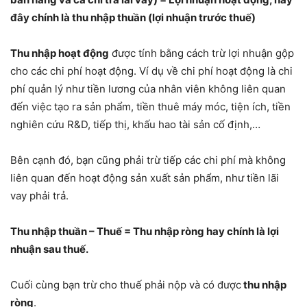
đây chính là thu nhập thuần (lợi nhuận trước thuế)
Thu nhập hoạt động
được tính bằng cách trừ lợi nhuận gộp
cho các chi phí hoạt động. Ví dụ về chi phí hoạt động là chi
phí quản lý như tiền lương của nhân viên không liên quan
đến việc tạo ra sản phẩm, tiền thuê máy móc, tiện ích, tiền
nghiên cứu R&D, tiếp thị, khấu hao tài sản cố định,…
Bên cạnh đó, bạn cũng phải trừ tiếp các chi phí mà không
liên quan đến hoạt động sản xuất sản phẩm, như tiền lãi
vay phải trả.
Thu nhập thuần – Thuế = Thu nhập ròng hay chính là lợi
nhuận sau thuế.
Cuối cùng bạn trừ cho thuế phải nộp và có được
thu nhập
ròng
.