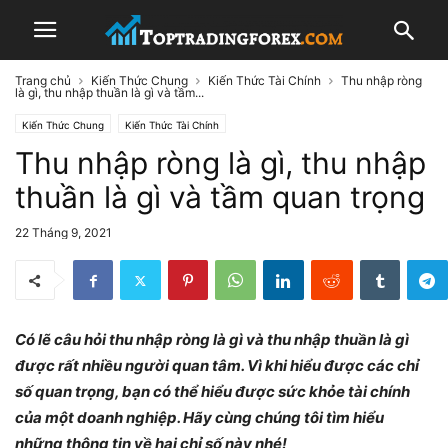
Trang chủ
Kiến Thức Chung
Kiến Thức Tài Chính
Thu nhập ròng
là gì, thu nhập thuần là gì và tầm...
Kiến Thức Chung
Kiến Thức Tài Chính
Thu nhập ròng là gì, thu nhập
thuần là gì và tầm quan trọng
22 Tháng 9, 2021
Có lẽ câu hỏi thu nhập ròng là gì và thu nhập thuần là gì
được rất nhiều người quan tâm. Vì khi hiểu được các chỉ
số quan trọng, bạn có thể hiểu được sức khỏe tài chính
của một doanh nghiệp. Hãy cùng chúng tôi tìm hiểu
những thông tin về hai chỉ số này nhé!