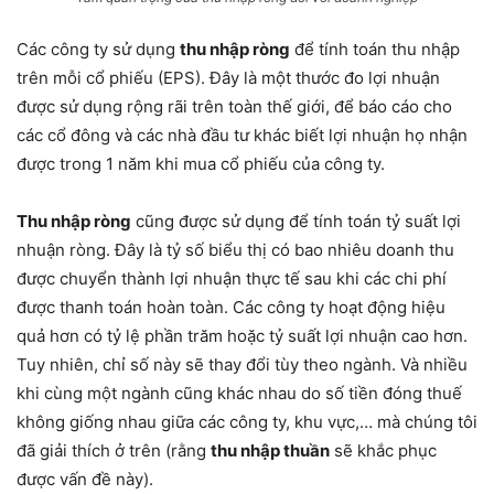
Các công ty sử dụng
thu nhập ròng
để tính toán thu nhập
trên mỗi cổ phiếu (EPS). Đây là một thước đo lợi nhuận
được sử dụng rộng rãi trên toàn thế giới, để báo cáo cho
các cổ đông và các nhà đầu tư khác biết lợi nhuận họ nhận
được trong 1 năm khi mua cổ phiếu của công ty.
Thu nhập ròng
cũng được sử dụng để tính toán tỷ suất lợi
nhuận ròng. Đây là tỷ số biểu thị có bao nhiêu doanh thu
được chuyển thành lợi nhuận thực tế sau khi các chi phí
được thanh toán hoàn toàn. Các công ty hoạt động hiệu
quả hơn có tỷ lệ phần trăm hoặc tỷ suất lợi nhuận cao hơn.
Tuy nhiên, chỉ số này sẽ thay đổi tùy theo ngành. Và nhiều
khi cùng một ngành cũng khác nhau do số tiền đóng thuế
không giống nhau giữa các công ty, khu vực,… mà chúng tôi
đã giải thích ở trên (rằng
thu nhập thuần
sẽ khắc phục
được vấn đề này).