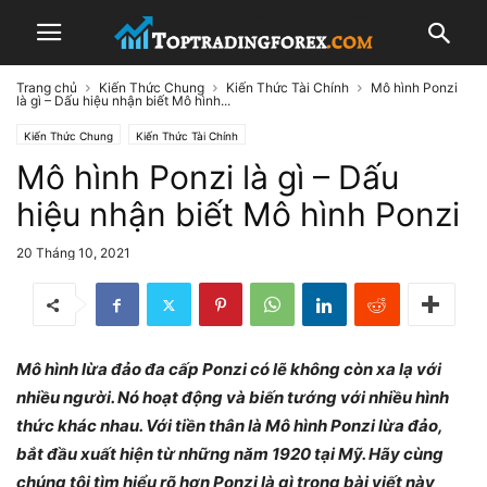
Trang chủ
Kiến Thức Chung
Kiến Thức Tài Chính
Mô hình Ponzi
là gì – Dấu hiệu nhận biết Mô hình...
Kiến Thức Chung
Kiến Thức Tài Chính
Mô hình Ponzi là gì – Dấu
hiệu nhận biết Mô hình Ponzi
20 Tháng 10, 2021
Mô hình lừa đảo đa cấp Ponzi có lẽ không còn xa lạ với
nhiều người. Nó hoạt động và biến tướng với nhiều hình
thức khác nhau. Với tiền thân là Mô hình Ponzi lừa đảo,
bắt đầu xuất hiện từ những năm 1920 tại Mỹ. Hãy cùng
chúng tôi tìm hiểu rõ hơn Ponzi là gì trong bài viết này