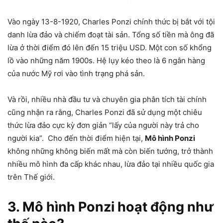
Vào ngày 13-8-1920, Charles Ponzi chính thức bị bắt với tội
danh lừa đảo và chiếm đoạt tài sản. Tổng số tiền mà ông đã
lừa ở thời điểm đó lên đến 15 triệu USD. Một con số khổng
lồ vào những năm 1900s. Hệ lụy kéo theo là 6 ngân hàng
của nước Mỹ rơi vào tình trạng phá sản.
Và rồi, nhiều nhà đầu tư và chuyên gia phân tích tài chính
cũng nhận ra rằng, Charles Ponzi đã sử dụng một chiêu
thức lừa đảo cực kỳ đơn giản “lấy của người này trả cho
người kia”. Cho đến thời điểm hiện tại,
Mô hình Ponzi
không những không biến mất mà còn biến tướng, trở thành
nhiều mô hình đa cấp khác nhau, lừa đảo tại nhiều quốc gia
trên Thế giới.
3. Mô hình Ponzi hoạt động như