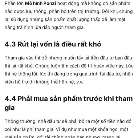
Phần lớn
Mô hình Ponzi
hoạt động mà không có sản phẩm
nào được lưu thông, phân bổ trên thị trường. Đôi khi, chúng
lại sử dụng những sản phẩm chất lượng thấp để làm mặt
hàng trá hình lừa đảo người tham gia.
4.3 Rút lại vốn là điều rất khó
Tham gia vào thì dễ nhưng muốn lấy lại tiền đầu tư ban đầu
thì lại rất khó. Chúng luôn tìm cách để trì hoãn việc này. Lúc
thì hệ thống lỗi, lúc thì đang trong quá trình tái đầu tư, nhân
viên hỗ trợ thì không thể liên hệ, v.v.
4.4 Phải mua sản phẩm trước khi tham
gia
Thông thường, nhà đầu tư sẽ phải bỏ ra một số tiền nào đó
coi như là phí tham gia. Ví dụ như mua một khóa học, một
loại sản phẩm, gói tài chính ngắn hạn nhưng mang lại