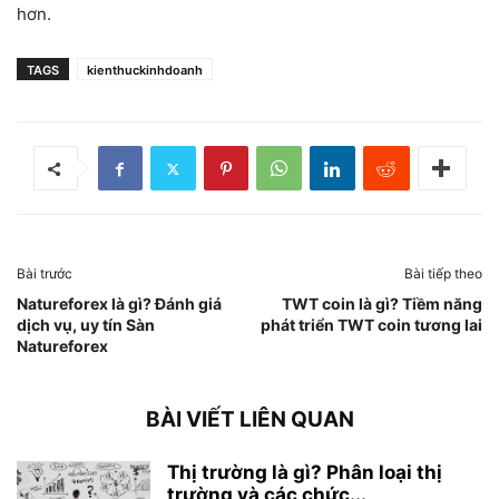
hơn.
TAGS
kienthuckinhdoanh
Bài trước
Bài tiếp theo
Natureforex là gì? Đánh giá
TWT coin là gì? Tiềm năng
dịch vụ, uy tín Sàn
phát triển TWT coin tương lai
Natureforex
BÀI VIẾT LIÊN QUAN
Thị trường là gì? Phân loại thị
trường và các chức...