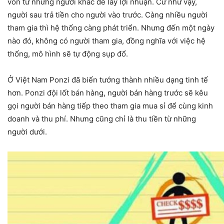
vốn từ những người khác để lấy lợi nhuận. Cứ như vậy,
người sau trả tiền cho người vào trước. Càng nhiều người
tham gia thì hệ thống càng phát triển. Nhưng đến một ngày
nào đó, không có người tham gia, đồng nghĩa với việc hệ
thống, mô hình sẽ tự động sụp đổ.
Ở Việt Nam Ponzi đã biến tướng thành nhiều dạng tinh tế
hơn. Ponzi đội lốt bán hàng, người bán hàng trước sẽ kêu
gọi người bán hàng tiếp theo tham gia mua sỉ để cùng kinh
doanh và thu phí. Nhưng cũng chỉ là thu tiền từ những
người dưới.