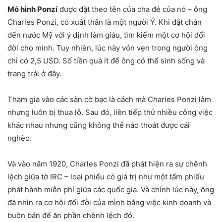
Mô hình Ponzi
được đặt theo tên của cha đẻ của nó – ông
Charles Ponzi, có xuất thân là một người Ý. Khi đặt chân
đến nước Mỹ với ý định làm giàu, tìm kiếm một cơ hội đổi
đời cho mình. Tuy nhiên, lúc này vỏn vẹn trong người ông
chỉ có 2,5 USD. Số tiền quá ít để ông có thể sinh sống và
trang trải ở đây.
Tham gia vào các sàn cờ bạc là cách mà Charles Ponzi làm
nhưng luôn bị thua lỗ. Sau đó, liên tiếp thử nhiều công việc
khác nhau nhưng cũng không thể nào thoát được cái
nghèo.
Và vào năm 1920, Charles Ponzi đã phát hiện ra sự chênh
lệch giữa tờ IRC – loại phiếu có giá trị như một tấm phiếu
phát hành miễn phí giữa các quốc gia. Và chính lúc này, ông
đã nhìn ra cơ hội đổi đời của mình bằng việc kinh doanh và
buôn bán để ăn phần chênh lệch đó.