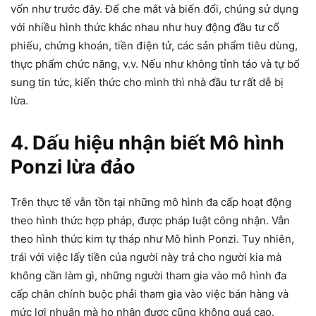
vốn như trước đây. Để che mắt và biến đổi, chúng sử dụng
với nhiều hình thức khác nhau như huy động đầu tư cổ
phiếu, chứng khoán, tiền điện tử, các sản phẩm tiêu dùng,
thực phẩm chức năng, v.v. Nếu như không tỉnh táo và tự bổ
sung tin tức, kiến thức cho mình thì nhà đầu tư rất dễ bị
lừa.
4. Dấu hiệu nhận biết Mô hình
Ponzi lừa đảo
Trên thực tế vẫn tồn tại những mô hình đa cấp hoạt động
theo hình thức hợp pháp, được pháp luật công nhận. Vẫn
theo hình thức kim tự tháp như Mô hình Ponzi. Tuy nhiên,
trái với việc lấy tiền của người này trả cho người kia mà
không cần làm gì, những người tham gia vào mô hình đa
cấp chân chính buộc phải tham gia vào việc bán hàng và
mức lợi nhuận mà họ nhận được cũng không quá cao.