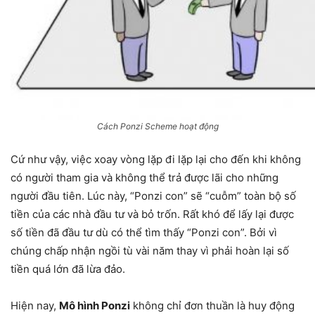
Cách Ponzi Scheme hoạt động
Cứ như vậy, việc xoay vòng lặp đi lặp lại cho đến khi không
có người tham gia và không thể trả được lãi cho những
người đầu tiên. Lúc này, “Ponzi con” sẽ “cuỗm” toàn bộ số
tiền của các nhà đầu tư và bỏ trốn. Rất khó để lấy lại được
số tiền đã đầu tư dù có thể tìm thấy “Ponzi con”. Bởi vì
chúng chấp nhận ngồi tù vài năm thay vì phải hoàn lại số
tiền quá lớn đã lừa đảo.
Hiện nay,
Mô hình Ponzi
không chỉ đơn thuần là huy động