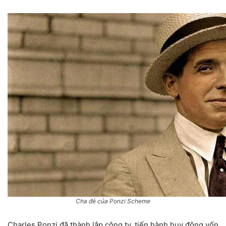
Cha đẻ của Ponzi Scheme
Charles Ponzi đã thành lập công ty, tiến hành huy động vốn