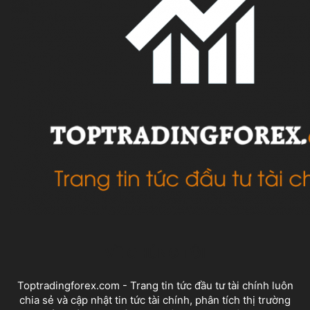
VỀ CHÚNG TÔI
Toptradingforex.com - Trang tin tức đầu tư tài chính luôn
chia sẻ và cập nhật tin tức tài chính, phân tích thị trường