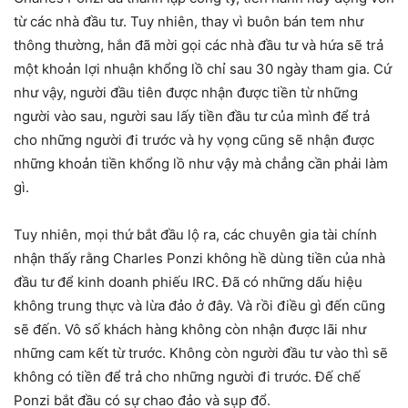
từ các nhà đầu tư. Tuy nhiên, thay vì buôn bán tem như
thông thường, hắn đã mời gọi các nhà đầu tư và hứa sẽ trả
một khoản lợi nhuận khổng lồ chỉ sau 30 ngày tham gia. Cứ
như vậy, người đầu tiên được nhận được tiền từ những
người vào sau, người sau lấy tiền đầu tư của mình để trả
cho những người đi trước và hy vọng cũng sẽ nhận được
những khoản tiền khổng lồ như vậy mà chẳng cần phải làm
gì.
Tuy nhiên, mọi thứ bắt đầu lộ ra, các chuyên gia tài chính
nhận thấy rằng Charles Ponzi không hề dùng tiền của nhà
đầu tư để kinh doanh phiếu IRC. Đã có những dấu hiệu
không trung thực và lừa đảo ở đây. Và rồi điều gì đến cũng
sẽ đến. Vô số khách hàng không còn nhận được lãi như
những cam kết từ trước. Không còn người đầu tư vào thì sẽ
không có tiền để trả cho những người đi trước. Đế chế
Ponzi bắt đầu có sự chao đảo và sụp đổ.