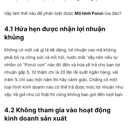
Vậy làm thế nào để phân biệt được
Mô hình Ponzi
lừa đảo?
4.1 Hứa hẹn được nhận lợi nhuận
khủng
Không có một cái gì là dễ dàng, lợi nhuận cao mà không
phải bỏ ra công sức và mồ hôi, nước mắt. Vậy nên nếu tự
nhiên có “Ponzi con” nào đó đến và hứa sẽ trả cho bạn lợi
nhuận gấp 5, 10 thậm chí là 20 lần lãi suất ngân hàng, vài
trăm % chỉ sau một năm thì hãy cảnh giác. Chẳng có một
loại hình kinh doanh nào có thể trả được mức lợi nhuận như
vậy. Và giả như có thật thì cũng không bao giờ đến lượt bạn.
4.2 Không tham gia vào hoạt động
kinh doanh sản xuất