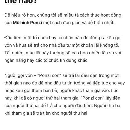
thế nào?
Để hiểu rõ hơn, chúng tôi sẽ miêu tả cách thức hoạt động
của
Mô hình Ponzi
một cách đơn giản và dễ hiểu nhất.
Đầu tiên, một tổ chức hay cá nhân nào đó đứng ra kêu gọi
vốn và hứa sẽ trả cho nhà đầu tư một khoản lãi khổng tổ.
Tất nhiên, mức lãi này thường sẽ cao hơn nhiều lần so với
ngân hàng hay các tổ chức tín dụng khác.
Người gọi vốn – “Ponzi con” sẽ trả lãi đều đặn trong một
thời gian nào đó để nhà đầu tư tin tưởng và tiếp tục cho vay
hoặc kêu gọi thêm bạn bè, người khác tham gia vào. Lúc
này, khi đã có người thứ hai tham gia, “Ponzi con” lấy tiền
của người thứ hai để trả cho người đầu tiên. Người thứ ba
khi tham gia sẽ trả tiền cho người thứ hai.