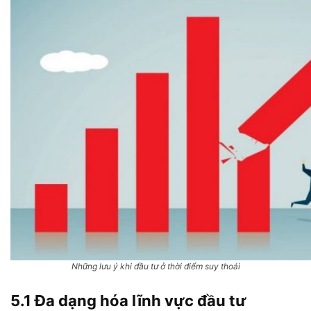
Những lưu ý khi đầu tư ở thời điểm suy thoái
5.1 Đa dạng hóa lĩnh vực đầu tư