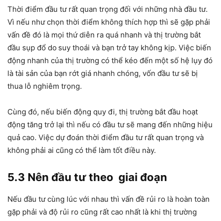
Thời điểm đầu tư rất quan trọng đối với những nhà đầu tư.
Vì nếu như chọn thời điểm không thích hợp thì sẽ gặp phải
vấn đề đó là mọi thứ diễn ra quá nhanh và thị trường bắt
đầu sụp đổ do
suy thoái và bạn trở tay không kịp. Việc biến
động nhanh của thị trường có thể kéo đến một số hệ lụy đó
là tài sản của bạn rớt giá nhanh chóng, vốn đầu tư sẽ bị
thua lỗ nghiêm trọng.
Cùng đó, nếu biến động quy đi, thị trường bắt đầu hoạt
động tăng trở lại thì nếu có đầu tư sẽ mang đến những hiệu
quả cao. Việc dự đoán thời điểm đầu tư rất quan trọng và
không phải ai cũng có thể làm tốt điều này.
5.3 Nên đầu tư theo giai đoạn
Nếu đầu tư cùng lúc với nhau thì vấn đề rủi ro là hoàn toàn
gặp phải và độ rủi ro cũng rất cao nhất là khi thị trường