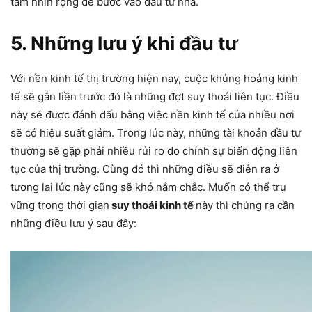
tầm nhìn rộng để bước vào đầu tư nha.
5. Những lưu ý khi đầu tư
Với nền kinh tế thị trường hiện nay, cuộc khủng hoảng kinh
tế sẽ gắn liền trước đó là những đợt suy thoái liên tục. Điều
này sẽ được đánh dấu bằng việc nền kinh tế của nhiều nơi
sẽ có hiệu suất giảm. Trong lúc này, những tài khoản đầu tư
thường sẽ gặp phải nhiều rủi ro do chính sự biến động liên
tục của thị trường. Cùng đó thì những điều sẽ diễn ra ở
tương lai lúc này cũng sẽ khó nắm chắc. Muốn có thể trụ
vững trong thời gian
suy thoái kinh tế
này thì chúng ra cần
những điều lưu ý sau đây: