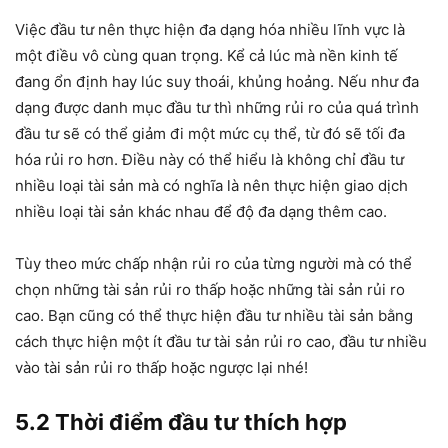
Việc đầu tư nên thực hiện đa dạng hóa nhiều lĩnh vực là
một điều vô cùng quan trọng. Kể cả lúc mà nền kinh tế
đang ổn định hay lúc suy thoái, khủng hoảng. Nếu như đa
dạng được danh mục đầu tư thì những rủi ro của quá trình
đầu tư sẽ có thể giảm đi một mức cụ thể, từ đó sẽ tối đa
hóa rủi ro hơn. Điều này có thể hiểu là không chỉ đầu tư
nhiều loại tài sản mà có nghĩa là nên thực hiện giao dịch
nhiều loại tài sản khác nhau để độ đa dạng thêm cao.
Tùy theo mức chấp nhận rủi ro của từng người mà có thể
chọn những tài sản rủi ro thấp hoặc những tài sản rủi ro
cao. Bạn cũng có thể thực hiện đầu tư nhiều tài sản bằng
cách thực hiện một ít đầu tư tài sản rủi ro cao, đầu tư nhiều
vào tài sản rủi ro thấp hoặc ngược lại nhé!
5.2 Thời điểm đầu tư thích hợp