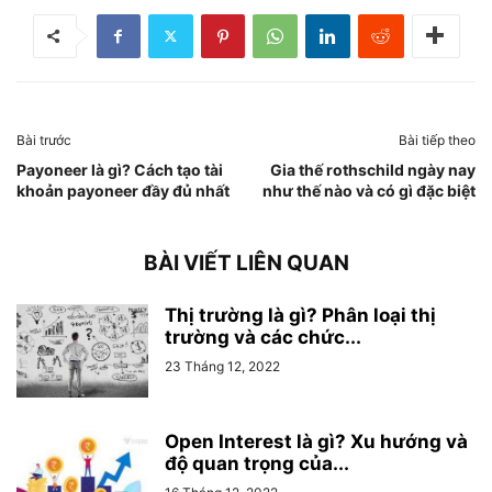
Bài trước
Bài tiếp theo
Payoneer là gì? Cách tạo tài
Gia thế rothschild ngày nay
khoản payoneer đầy đủ nhất
như thế nào và có gì đặc biệt
BÀI VIẾT LIÊN QUAN
Thị trường là gì? Phân loại thị
trường và các chức...
23 Tháng 12, 2022
Open Interest là gì? Xu hướng và
độ quan trọng của...