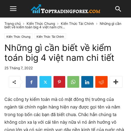
Trang chủ
Kiến Thức Chung
Kiến Thức Tài Chính
Những gì cần
biết về kiểm toán big 4 việt nam chi...
Kiến Thức Chung
Kiến Thức Tài Chính
Những gì cần biết về kiểm
toán big 4 việt nam chi tiết
25 Tháng 7, 2022
Các công ty kiểm toán mà có mặt đông thị trường của
ngành tài chính ngân hàng hiện nay được gọi tên và nằm
trong top bốn các bạn đã biết chưa. Chắc hẳn chúng ta
không còn xa lạ với cái tên này nữa vì nó ảnh hưởng vô
cùng lớn và có sức mình vực dậy nền kinh tế của nước nhà