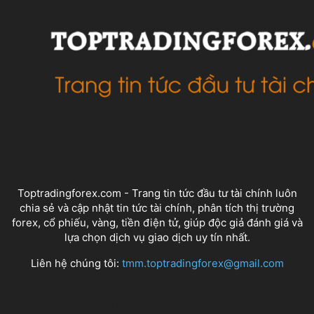
VỀ CHÚNG TÔI
Toptradingforex.com - Trang tin tức đầu tư tài chính luôn
chia sẻ và cập nhật tin tức tài chính, phân tích thị trường
forex, cổ phiếu, vàng, tiền điện tử, giúp độc giả đánh giá và
lựa chọn dịch vụ giao dịch uy tín nhất.
Liên hệ chúng tôi:
tmm.toptradingforex@gmail.com
THEO DÕI CHÚNG TÔI