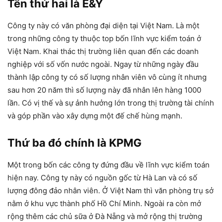
Tên thứ hai là E&Y
Công ty này có văn phòng đại diện tại Việt Nam. Là một
trong những công ty thuộc top bốn lĩnh vực kiểm toán ở
Việt Nam. Khai thác thị trường liên quan đến các doanh
nghiệp với số vốn nước ngoài. Ngay từ những ngày đầu
thành lập công ty có số lượng nhân viên vô cùng ít nhưng
sau hơn 20 năm thì số lượng này đã nhân lên hàng 1000
lần. Có vị thế và sự ảnh hưởng lớn trong thị trường tài chính
và góp phần vào xây dựng một đế chế hùng mạnh.
Thứ ba đó chính là KPMG
Một trong bốn các công ty đứng đầu về lĩnh vực kiểm toán
hiện nay. Công ty này có nguồn gốc từ Hà Lan và có số
lượng đông đảo nhân viên. Ở Việt Nam thì văn phòng trụ sở
nằm ở khu vực thành phố Hồ Chí Minh. Ngoài ra còn mở
rộng thêm các chủ sữa ở Đà Nẵng và mở rộng thị trường