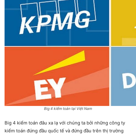
Big 4 kiểm toán tại Việt Nam
Big 4 kiểm toán đâu xa lạ với chúng ta bởi những công ty
kiểm toán đứng đầu quốc tế và đứng đầu trên thị trường