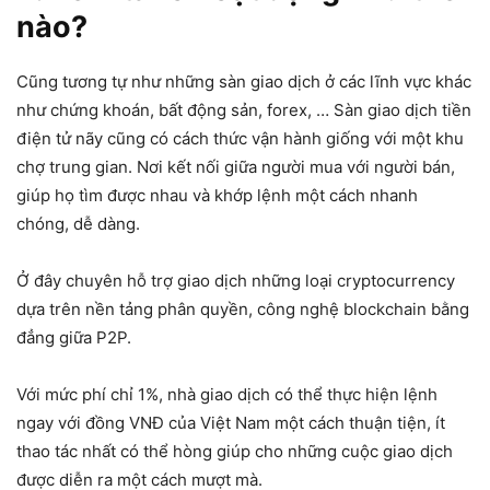
nào?
Cũng tương tự như những sàn giao dịch ở các lĩnh vực khác
như chứng khoán, bất động sản, forex, … Sàn giao dịch tiền
điện tử nãy cũng có cách thức vận hành giống với một khu
chợ trung gian. Nơi kết nối giữa người mua với người bán,
giúp họ tìm được nhau và khớp lệnh một cách nhanh
chóng, dễ dàng.
Ở đây chuyên hỗ trợ giao dịch những loại cryptocurrency
dựa trên nền tảng phân quyền, công nghệ blockchain bằng
đẳng giữa P2P.
Với mức phí chỉ 1%, nhà giao dịch có thể thực hiện lệnh
ngay với đồng VNĐ của Việt Nam một cách thuận tiện, ít
thao tác nhất có thể hòng giúp cho những cuộc giao dịch
được diễn ra một cách mượt mà.