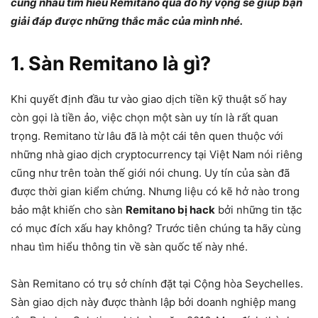
cùng nhau tìm hiểu Remitano qua đó hy vọng sẽ giúp bạn
giải đáp được những thắc mắc của mình nhé.
1. Sàn Remitano là gì?
Khi quyết định đầu tư vào giao dịch tiền kỹ thuật số hay
còn gọi là tiền ảo, việc chọn một sàn uy tín là rất quan
trọng. Remitano từ lâu đã là một cái tên quen thuộc với
những nhà giao dịch cryptocurrency tại Việt Nam nói riêng
cũng như trên toàn thế giới nói chung. Uy tín của sàn đã
được thời gian kiểm chứng. Nhưng liệu có kẽ hở nào trong
bảo mật khiến cho sàn
Remitano bị hack
bởi những tin tặc
có mục đích xấu hay không? Trước tiên chúng ta hãy cùng
nhau tìm hiểu thông tin về sàn quốc tế này nhé.
Sàn Remitano có trụ sở chính đặt tại Cộng hòa Seychelles.
Sàn giao dịch này được thành lập bởi doanh nghiệp mang