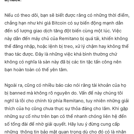
Nếu có theo dõi, bạn sẽ biết được rằng có những thời điểm,
chẳng hạn như khi giá Bitcoin có sự biến động mạnh dẫn
đến số lượng giao dịch tăng đột biến cùng một lúc. Việc
này dẫn đến máy chủ của Remitano bị quá tải, khiến không
thể đăng nhập, hoặc lệnh bị treo, xử lý chậm hay không thể
thao tác được. Đây là những việc khá bình thường chứ
không có nghĩa là sàn này đã bị các tin tặc tấn công nên
bạn hoàn toàn có thể yên tâm.
Ngoài ra, cũng có nhiều báo cáo nói rằng tài khoản của họ
bị banned mà không rõ nguyên do. Vấn để này chúng tôi
nghĩ là lỗi cho chính từ phía Remitano, tuy nhiên những giải
thích của họ cũng chưa thực sự thỏa đáng cho lắm. Khi gặp
những sự cố như trên bạn có thể nhanh chóng liên hệ đến
số tổng đài để nhờ giải quyết. Hãy lưu ý đừng cung cấp
những thông tin bảo mật quan trọng dù cho đó có là nhân