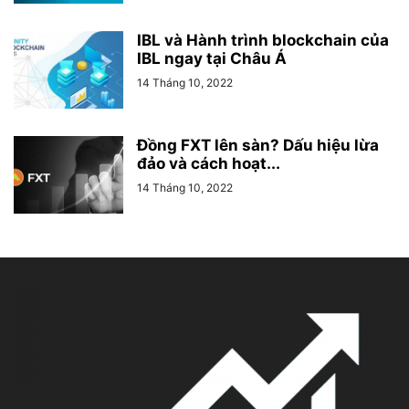
IBL và Hành trình blockchain của
IBL ngay tại Châu Á
14 Tháng 10, 2022
Đồng FXT lên sàn? Dấu hiệu lừa
đảo và cách hoạt...
14 Tháng 10, 2022