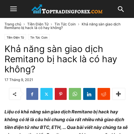
Trang chủ
Tiền Điện Tử
Tin Tức Coin
Khả năng sàn giao dịch
Remitano bị hack là có hay không?
Tiền Điện Tử
Tin Tức Coin
Khả năng sàn giao dịch
Remitano bị hack là có hay
không?
17 Tháng 9, 2021
Liệu có khả năng sàn giao dịch Remitano bị hack hay
không có lẽ là câu hỏi chung của rất nhiều nhà giao dịch
tiền điện tử như BTC, ETH, … Qua bài viết này chúng ta sẽ