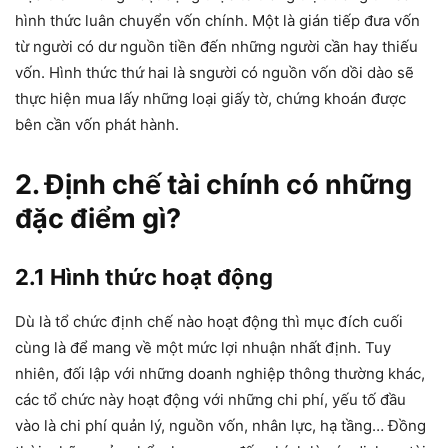
hình thức luân chuyển vốn chính. Một là gián tiếp đưa vốn
từ người có dư nguồn tiền đến những người cần hay thiếu
vốn. Hình thức thứ hai là sngười có nguồn vốn dồi dào sẽ
thực hiện mua lấy những loại giấy tờ, chứng khoán được
bên cần vốn phát hành.
2. Định chế tài chính có những
đặc điểm gì?
2.1 Hình thức hoạt động
Dù là tổ chức định chế nào hoạt động thì mục đích cuối
cùng là để mang về một mức lợi nhuận nhất định. Tuy
nhiên, đối lập với những doanh nghiệp thông thường khác,
các tổ chức này hoạt động với những chi phí, yếu tố đầu
vào là chi phí quản lý, nguồn vốn, nhân lực, hạ tầng… Đồng