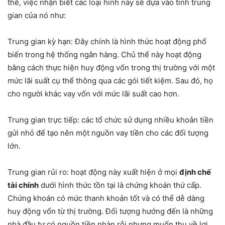
thế, việc nhận biết các loại hình này sẽ dựa vào tính trung
gian của nó như:
Trung gian kỳ hạn: Đây chính là hình thức hoạt động phổ
biến trong hệ thống ngân hàng. Chủ thể này hoạt động
bằng cách thực hiện huy động vốn trong thị trường với một
mức lãi suất cụ thể thông qua các gói tiết kiệm. Sau đó, họ
cho người khác vay vốn với mức lãi suất cao hơn.
Trung gian trực tiếp: các tổ chức sử dụng nhiều khoản tiền
gửi nhỏ để tạo nên một nguồn vay tiền cho các đối tượng
lớn.
Trung gian rủi ro: hoạt động này xuất hiện ở mọi
định chế
tài chính
dưới hình thức tồn tại là chứng khoán thứ cấp.
Chứng khoán có mức thanh khoản tốt và có thể dễ dàng
huy động vốn từ thị trường. Đối tượng hướng đến là những
nhà đầu tư có nguồn tiền nhàn rỗi nhưng muốn thu về lợi