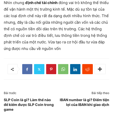
Nhìn chung
định chế tài chính
đóng vai trò không thể thiếu
để vận hành một thị trường kinh tế. Mặc dù sự tồn tại của
các loại định chế này rất đa dạng dưới nhiều hình thức. Thế
nhưng, đây là cầu nối giữa những người cần vốn và các chủ
thể có nguồn tiền dồi dào trên thị trường. Các hệ thống
định chế có vai trò điều tiết, lưu thông tiền trong hệ thống
phát triển của một nước. Vừa tạo ra cơ hội đầu tư vừa đáp
ứng được nhu cầu về nguồn vốn
Bài trước
Bài tiếp theo
SLP Coin là gì? Làm thế nào
IBAN number là gì? Điểm tiện
để kiếm được SLP Coin trong
lợi của IBAN khi giao dịch
game