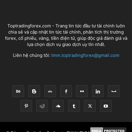
VỀ CHÚNG TÔI
Toptradingforex.com - Trang tin tức đầu tư tài chính luôn
chia sẻ và cập nhật tin tức tài chính, phân tích thị trường
forex, cổ phiếu, vàng, tiền điện tử, giúp độc giả đánh giá và
lựa chọn dịch vụ giao dịch uy tín nhất.
Liên hệ chúng tôi:
tmm.toptradingforex@gmail.com
THEO DÕI CHÚNG TÔI