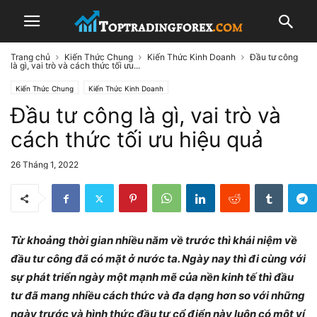
Trang chủ
Kiến Thức Chung
Kiến Thức Kinh Doanh
Đầu tư công
là gì, vai trò và cách thức tối ưu...
Kiến Thức Chung
Kiến Thức Kinh Doanh
Đầu tư công là gì, vai trò và
cách thức tối ưu hiệu quả
26 Tháng 1, 2022
Từ khoảng thời gian nhiều năm về trước thì khái niệm về
đầu tư công đã có mặt ở nước ta. Ngày nay thì đi cùng với
sự phát triển ngày một mạnh mẽ của nền kinh tế thì đầu
tư đã mang nhiều cách thức và đa dạng hơn so với những
ngày trước và hình thức đầu tư cổ điển này luôn có một ví