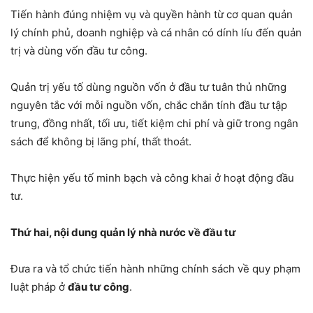
Tiến hành đúng nhiệm vụ và quyền hành từ cơ quan quản
lý chính phủ, doanh nghiệp và cá nhân có dính líu đến quản
trị và dùng vốn đầu tư công.
Quản trị yếu tố dùng nguồn vốn ở đầu tư tuân thủ những
nguyên tắc với mỗi nguồn vốn, chắc chắn tính đầu tư tập
trung, đồng nhất, tối ưu, tiết kiệm chi phí và giữ trong ngân
sách để không bị lãng phí, thất thoát.
Thực hiện yếu tố minh bạch và công khai ở hoạt động đầu
tư.
Thứ hai, nội dung quản lý nhà nước về đầu tư
Đưa ra và tổ chức tiến hành những chính sách về quy phạm
luật pháp ở
đầu tư công
.