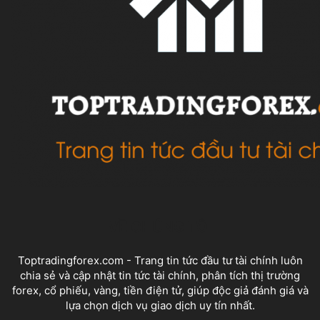
VỀ CHÚNG TÔI
Toptradingforex.com - Trang tin tức đầu tư tài chính luôn
chia sẻ và cập nhật tin tức tài chính, phân tích thị trường
forex, cổ phiếu, vàng, tiền điện tử, giúp độc giả đánh giá và
lựa chọn dịch vụ giao dịch uy tín nhất.