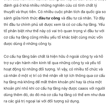
đánh giá ở khá nhiều những nghiên cứu có tính chất lý
thuyết và thực tiễn. Có nhiều cuộc phân tích đa quốc gia so
sánh giữa hình thức
đầu tư công
và đầu tư cá nhân. Từ đây
thì đầu tư chính phủ sẽ được xem là có cơ cấu hạ tầng. Yếu
tố phân biệt như thế này có vai trò quan trọng vì đầu tư với
cơ cấu hạ tầng cũng nhiều yếu tố khác biệt cùng mức vốn
được dùng ở những công ty.
Cơ cấu hạ tầng bản chất là hiện hữu ở ngoài công ty và hỗ
trợ sự vận hành nền kinh tế qua những công ty và yếu tố
hoạt động từ những đối tượng. Vì vậy, có nhiều tổ chức và
cá nhân ở một vị trí có thẻ nhận về lợi ích thông qua cơ cấu
hạ tầng mà không để mất thêm khoản phí hay là chia một
khoản phí nhỏ khi cơ cấu hạ tầng này được caaos với người
dùng thêm đó, do đó mà cơ cấu hạ tầng có thể em như đưa
ra các giá trị ngoại lai với đối tượng sử dụng.