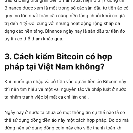
Sau khoảng thời gian đến 3 năm xuất hiện ở thị trường thì
Binance được xem là một trong số các sàn đầu tư tiền ảo có
quy mô lớn nhất toàn cầu cùng nền tảng chuỗi khối có giá
trị đến 4 tỷ Đô, cùng với những hoạt động rộng khắp đa
dạng các nền tảng. Binance ngày nay là sàn đầu tư tiền ảo
uy tín có thể tham khảo qua.
3. Cách kiếm
Bitcoin có hợp
pháp tại Việt Nam không?
Khi muốn gia nhập và bỏ tiền vào dự án tiền ảo Bitcoin này
thì nên tìm hiểu về một vài nguyên tắc về pháp luật ở nước
ta nhằm tránh việc bị mất cả chì lẫn chài.
Ngày nay ở nước ta chưa có một thông tin cụ thể nào là có
thể sử dụng đồng tiền ảo này một cách hợp pháp. Do đó mà
đừng nên sử dụng đồng coin này cho việc thanh toán khi