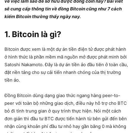
về việc làm sao để sở hữu được đồng coin này? Bài viết
sẽ cung cấp thông tin về đồng Bitcoin cũng như 7 cách
kiếm Bitcoin thường thấy ngày nay.
1.
Bitcoin là gì?
Bitcoin được xem là một dự án tiền điện tử được phát hành
ở hình thức là phần mềm mã nguồn mở được phát minh bởi
Satoshi Nakamoto. Đây là dự án tiền ảo đầu tiên ở toàn cầu,
đặt nền tảng cho sự cải tiến nhanh chóng của thị trường
tiền ảo.
Đồng Bitcoin dùng dạng giao thức ngang hàng peer-to-
peer với toàn bộ những giao dịch, điều này hỗ trợ cho BTC
bỏ đi tính trung gian ở quy trình thực hiện. Nói một cách
đơn giản thì đầu tư BTC được tiến hành từ bên gửi đến bên
nhận cùng khoản phí đầu tư nhỏ hay gần bằng 0 mà không