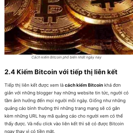
Cách kiếm Bitcoin phổ biến nhất ngày nay
2.4 Kiếm Bitcoin với tiếp thị liên kết
Tiếp thị liên kết được xem là
cách kiếm Bitcoin
khá đơn
giản với những blogger hay những website tin tức, người có
tầm ảnh hưởng đến mọi người mỗi ngày. Giống như những
quảng cáo bình thường thì những trang mạng sẽ có gắn
kèm những URL hay mã quảng cáo cho người xem có thể
thấy được. Và nếu click vào liên kết thì sẽ có được Bitcoin
ngay thay vì có tiền mặt.