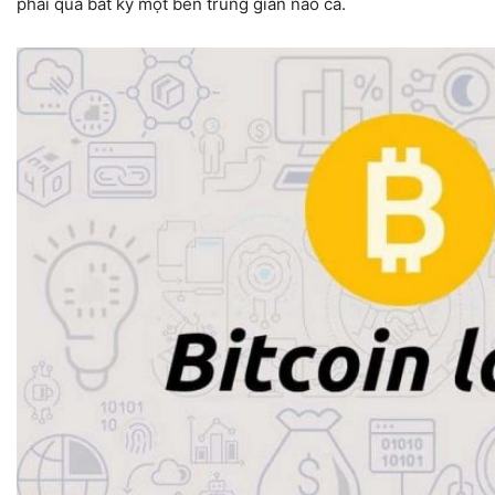
phải qua bất kỳ một bên trung gian nào cả.