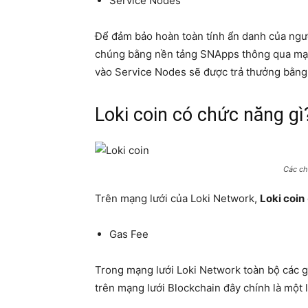
Service Nodes
Để đảm bảo hoàn toàn tính ẩn danh của người
chúng bằng nền tảng SNApps thông qua mạng
vào Service Nodes sẽ được trả thưởng bằn
Loki coin có chức năng gì
Các ch
Trên mạng lưới của Loki Network,
Loki coin
Gas Fee
Trong mạng lưới Loki Network toàn bộ các g
trên mạng lưới Blockchain đây chính là một 