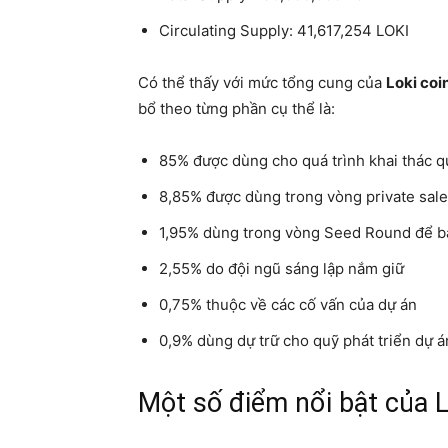
Circulating Supply: 41,617,254 LOKI
Có thể thấy với mức tổng cung của
Loki coi
bổ theo từng phần cụ thể là:
85% được dùng cho quá trình khai thác q
8,85% được dùng trong vòng private sale 
1,95% dùng trong vòng Seed Round để b
2,55% do đội ngũ sáng lập nắm giữ
0,75% thuộc về các cố vấn của dự án
0,9% dùng dự trữ cho quỹ phát triển dự á
Một số điểm nổi bật của L