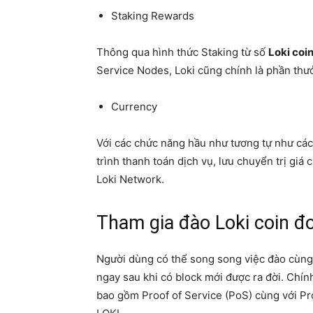
Staking Rewards
Thông qua hình thức Staking từ số
Loki coi
Service Nodes, Loki cũng chính là phần thư
Currency
Với các chức năng hầu như tương tự như cá
trình thanh toán dịch vụ, lưu chuyển trị gi
Loki Network.
Tham gia đào Loki coin đ
Người dùng có thể song song việc đào cùng 
ngay sau khi có block mới được ra đời. Chín
bao gồm Proof of Service (PoS) cùng với Pro