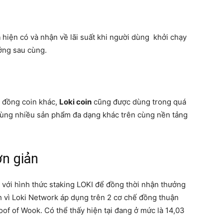
n
hiện có và nhận về lãi suất khi người dùng khởi chạy
ởng sau cùng.
c đồng coin khác,
Loki coin
cũng được dùng trong quá
á cùng nhiều sản phẩm đa dạng khác trên cùng nền tảng
ơn giản
với hình thức staking LOKI để đồng thời nhận thưởng
h vì Loki Network áp dụng trên 2 cơ chế đồng thuận
of of Wook. Có thể thấy hiện tại đang ở mức là 14,03