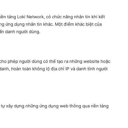
ền tảng Loki Network, có chức năng nhắn tin khi kết
ng ứng dụng nhắn tin khác. Một điểm khác biệt của
 ẩn danh người dùng.
 cho phép người dùng có thể tạo ra những website hoặc
danh, hoàn toàn không lộ địa chỉ IP và danh tính người
g tự xây dựng những ứng dụng web thông qua nền tảng