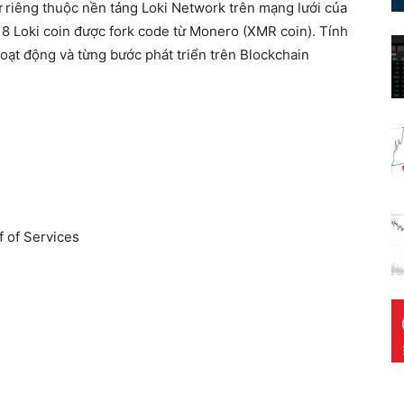
tử riêng thuộc nền tảng Loki Network trên mạng lưới của
8 Loki coin được fork code từ Monero (XMR coin). Tính
hoạt động và từng bước phát triển trên Blockchain
 of Services