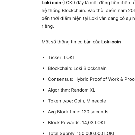
Loki coin
(LOKI) đây là một đồng tiền điện 
hệ thống Blockchain. Vào thời điểm năm 201
đến thời điểm hiện tại Loki vẫn đang có sự 
riêng.
Một số thông tin cơ bản của
Loki coin
Ticker: LOKI
Blockchain: Loki Blockchain
Consensus: Hybrid Proof of Work & Proof
Algorithm: Random XL
Token type: Coin, Mineable
Avg.Block time: 120 seconds
Block Rewards: 14,03 LOKI
Total Supply: 150,000,000 LOKI