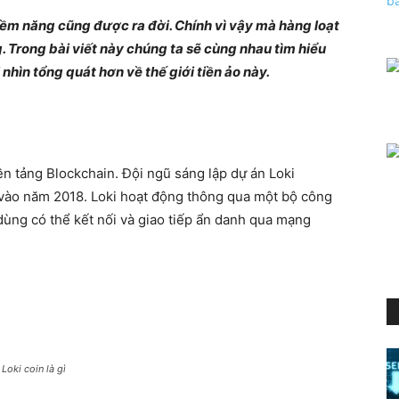
tiềm năng cũng được ra đời. Chính vì vậy mà hàng loạt
 Trong bài viết này chúng ta sẽ cùng nhau tìm hiểu
 nhìn tổng quát hơn về thế giới tiền ảo này.
n tảng Blockchain. Đội ngũ sáng lập dự án Loki
 vào năm 2018. Loki hoạt động thông qua một bộ công
dùng có thể kết nối và giao tiếp ẩn danh qua mạng
Loki coin là gì