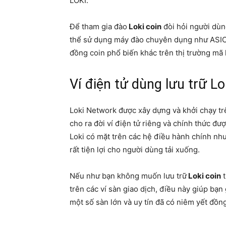
LOKI.
Để tham gia đào
Loki coin
đòi hỏi người dù
thể sử dụng máy đào chuyên dụng như ASIC v
đồng coin phổ biến khác trên thị trường mã 
Ví điện tử dùng lưu trữ Lo
Loki Network được xây dựng và khởi chạy tr
cho ra đời ví điện tử riêng và chính thức đượ
Loki có mặt trên các hệ điều hành chính như
rất tiện lợi cho người dùng tải xuống.
Nếu như bạn không muốn lưu trữ
Loki coin
t
trên các ví sàn giao dịch, điều này giúp bạ
một số sàn lớn và uy tín đã có niêm yết đồn