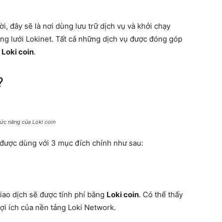
, đây sẽ là nơi dùng lưu trữ dịch vụ và khởi chạy
 lưới Lokinet. Tất cả những dịch vụ được đóng góp
g
Loki coin
.
?
ức năng của Loki coin
được dùng với 3 mục đích chính như sau:
iao dịch sẽ được tính phí bằng
Loki coin
. Có thể thấy
lợi ích của nền tảng Loki Network.