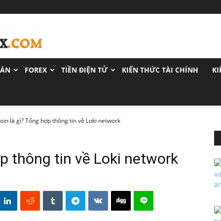
OÁN
FOREX
TIỀN ĐIỆN TỬ
KIẾN THỨC TÀI CHÍNH
KI
coin là gì? Tổng hợp thông tin về Loki network
ợp thông tin về Loki network