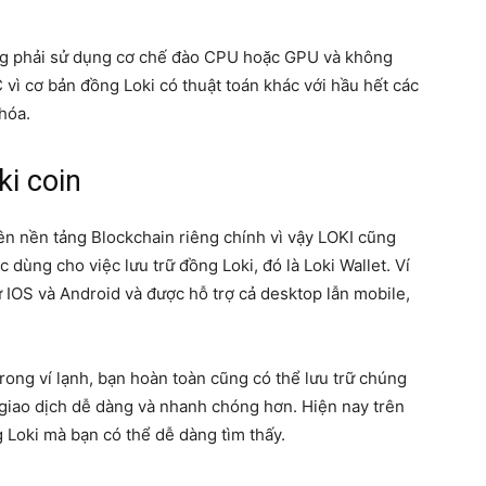
ng phải sử dụng cơ chế đào CPU hoặc GPU và không
ì cơ bản đồng Loki có thuật toán khác với hầu hết các
hóa.
ki coin
ên nền tảng Blockchain riêng chính vì vậy LOKI cũng
c dùng cho việc lưu trữ đồng Loki, đó là Loki Wallet. Ví
 IOS và Android và được hỗ trợ cả desktop lẫn mobile,
rong ví lạnh, bạn hoàn toàn cũng có thể lưu trữ chúng
n giao dịch dễ dàng và nhanh chóng hơn. Hiện nay trên
g Loki mà bạn có thể dễ dàng tìm thấy.