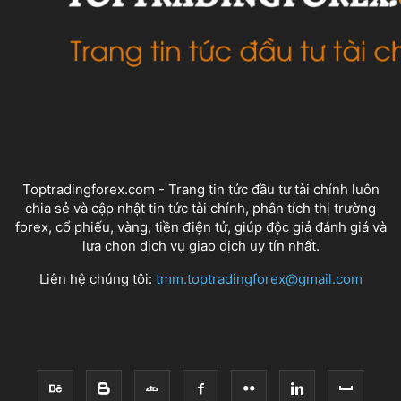
VỀ CHÚNG TÔI
Toptradingforex.com - Trang tin tức đầu tư tài chính luôn
chia sẻ và cập nhật tin tức tài chính, phân tích thị trường
forex, cổ phiếu, vàng, tiền điện tử, giúp độc giả đánh giá và
lựa chọn dịch vụ giao dịch uy tín nhất.
Liên hệ chúng tôi:
tmm.toptradingforex@gmail.com
THEO DÕI CHÚNG TÔI