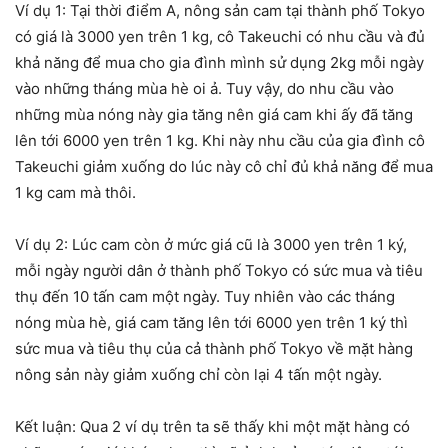
Ví dụ 1: Tại thời điểm A, nông sản cam tại thành phố Tokyo
có giá là 3000 yen trên 1 kg, cô Takeuchi có nhu cầu và đủ
khả năng để mua cho gia đình mình sử dụng 2kg mỗi ngày
vào những tháng mùa hè oi ả. Tuy vậy, do nhu cầu vào
những mùa nóng này gia tăng nên giá cam khi ấy đã tăng
lên tới 6000 yen trên 1 kg. Khi này nhu cầu của gia đình cô
Takeuchi giảm xuống do lúc này cô chỉ đủ khả năng để mua
1 kg cam mà thôi.
Ví dụ 2: Lúc cam còn ở mức giá cũ là 3000 yen trên 1 ký,
mỗi ngày người dân ở thành phố Tokyo có sức mua và tiêu
thụ đến 10 tấn cam một ngày. Tuy nhiên vào các tháng
nóng mùa hè, giá cam tăng lên tới 6000 yen trên 1 ký thì
sức mua và tiêu thụ của cả thành phố Tokyo về mặt hàng
nông sản này giảm xuống chỉ còn lại 4 tấn một ngày.
Kết luận: Qua 2 ví dụ trên ta sẽ thấy khi một mặt hàng có