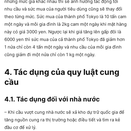
những mức giá khác nhau thì sẽ ảnh hưởng tác động tới
nhu cầu và sức mua của người tiêu dùng cũng sẽ thay đổi
theo từng mức. Sức mua của thành phố Tokyo là 10 tấn cam
một ngày và mỗi gia đình là 2kg cam một ngày khi mặt hàng
này có giá 3000 yen. Ngược lại khi giá tăng lên gấp đôi là
6000 yen thì sức mua của cả thành phố Tokyo đã giảm hơn
1 nửa chỉ còn 4 tấn một ngày và nhu cầu của mỗi gia đình
cũng giảm đi một nửa chỉ còn 1 kg một ngày.
4. Tác dụng của quy luật cung
cầu
4.1. Tác dụng đối với nhà nước
– Khi cầu vượt cung nhà nước sẽ xả kho dự trữ quốc gia để
tăng nguồn cung ra thị trường hoặc điều tiết và tìm ra kẻ
đầu cơ để xử lý.