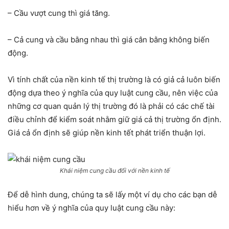
– Cầu vượt cung thì giá tăng.
– Cả cung và cầu bằng nhau thì giá cân bằng không biến
động.
Vì tính chất của nền kinh tế thị trường là có giả cả luôn biến
động dựa theo ý nghĩa của quy luật cung cầu, nên việc của
những cơ quan quản lý thị trường đó là phải có các chế tài
điều chỉnh để kiểm soát nhằm giữ giá cả thị trường ổn định.
Giá cả ổn định sẽ giúp nền kinh tết phát triển thuận lợi.
Khái niệm cung cầu đối với nền kinh tế
Để dễ hình dung, chúng ta sẽ lấy một ví dụ cho các bạn dễ
hiểu hơn về ý nghĩa của quy luật cung cầu này: