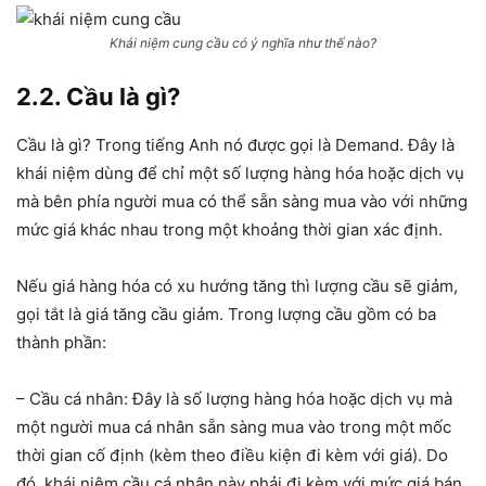
Khái niệm cung cầu có ý nghĩa như thế nào?
2.2. Cầu là gì?
Cầu là gì? Trong tiếng Anh nó được gọi là Demand. Đây là
khái niệm dùng để chỉ một số lượng hàng hóa hoặc dịch vụ
mà bên phía người mua có thể sẵn sàng mua vào với những
mức giá khác nhau trong một khoảng thời gian xác định.
Nếu giá hàng hóa có xu hướng tăng thì lượng cầu sẽ giảm,
gọi tắt là giá tăng cầu giảm. Trong lượng cầu gồm có ba
thành phần:
– Cầu cá nhân: Đây là số lượng hàng hóa hoặc dịch vụ mà
một người mua cá nhân sẵn sàng mua vào trong một mốc
thời gian cố định (kèm theo điều kiện đi kèm với giá). Do
đó, khái niệm cầu cá nhân này phải đi kèm với mức giá bán