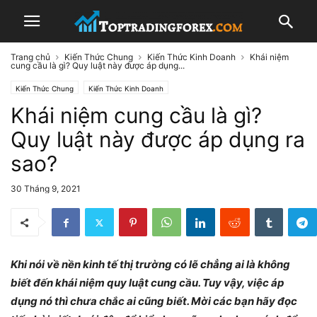
Trang chủ
Kiến Thức Chung
Kiến Thức Kinh Doanh
Khái niệm
cung cầu là gì? Quy luật này được áp dụng...
Kiến Thức Chung
Kiến Thức Kinh Doanh
Khái niệm cung cầu là gì?
Quy luật này được áp dụng ra
sao?
30 Tháng 9, 2021
Khi nói về nền kinh tế thị trường có lẽ chẳng ai là không
biết đến khái niệm quy luật cung cầu. Tuy vậy, việc áp
dụng nó thì chưa chắc ai cũng biết. Mời các bạn hãy đọc