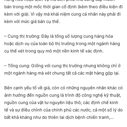
bán trong một mốc thời gian cố định (kèm theo điều kiện đi
kèm với giá). Vì vậy mà khái niệm cung cá nhân này phải đi
kèm với mức giá bán cụ thể.
– Cung thị trường: Đây là tổng số lượng cung hàng hóa
hoặc dịch vụ của toàn bộ thị trường trong một ngành hàng
cụ thể xét trong quy mô một nền kinh tế xác định.
– Tổng cung: Giống với cung thị trường nhưng không chỉ ở
một ngành hàng mà xét chung tất cả các mặt hàng gộp lại.
Bên cạnh yếu tố về giá, còn có những nguyên nhân khác có
ảnh hưởng đến nguồn cung là trình độ công nghệ kỹ thuật,
nguồn cung của vật tư nguyên liệu thô, các định chế kinh
tế và sự điều chỉnh của chính phủ các nước, cả một số lý do
bất khả kháng như do thiên tai dịch bệnh chiến tranh,…