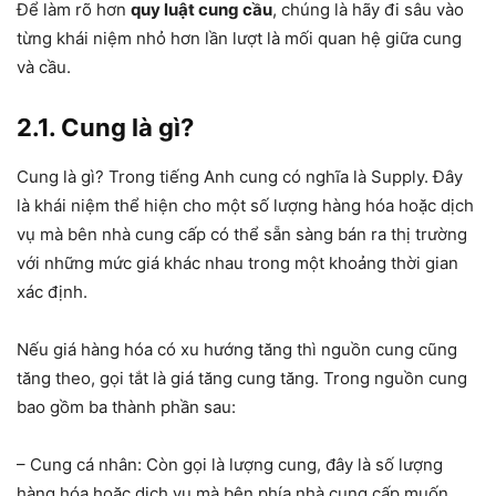
Để làm rõ hơn
quy luật cung cầu
, chúng là hãy đi sâu vào
từng khái niệm nhỏ hơn lần lượt là mối quan hệ giữa cung
và cầu.
2.1. Cung là gì?
Cung là gì? Trong tiếng Anh cung có nghĩa là Supply. Đây
là khái niệm thể hiện cho một số lượng hàng hóa hoặc dịch
vụ mà bên nhà cung cấp có thể sẵn sàng bán ra thị trường
với những mức giá khác nhau trong một khoảng thời gian
xác định.
Nếu giá hàng hóa có xu hướng tăng thì nguồn cung cũng
tăng theo, gọi tắt là giá tăng cung tăng. Trong nguồn cung
bao gồm ba thành phần sau:
– Cung cá nhân: Còn gọi là lượng cung, đây là số lượng
hàng hóa hoặc dịch vụ mà bên phía nhà cung cấp muốn