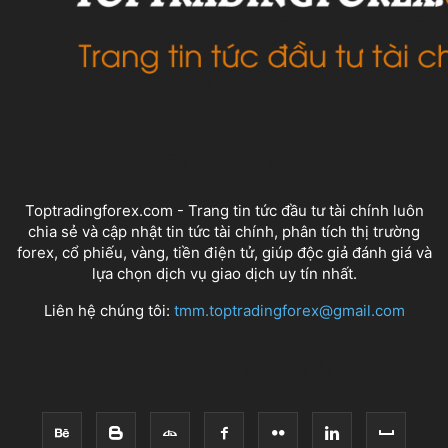
VỀ CHÚNG TÔI
Toptradingforex.com - Trang tin tức đầu tư tài chính luôn
chia sẻ và cập nhật tin tức tài chính, phân tích thị trường
forex, cổ phiếu, vàng, tiền điện tử, giúp độc giả đánh giá và
lựa chọn dịch vụ giao dịch uy tín nhất.
Liên hệ chúng tôi:
tmm.toptradingforex@gmail.com
THEO DÕI CHÚNG TÔI