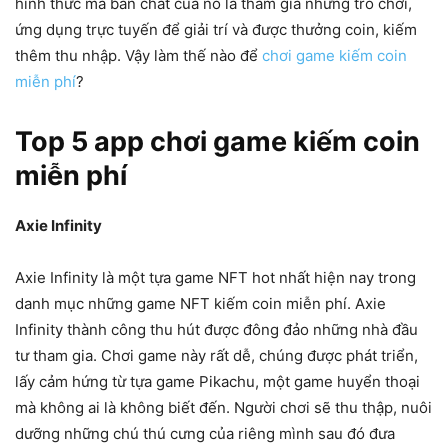
hình thức mà bản chất của nó là tham gia những trò chơi,
ứng dụng trực tuyến để giải trí và được thưởng coin, kiếm
thêm thu nhập. Vậy làm thế nào để
chơi game kiếm coin
miễn phí
?
Top 5 app chơi game kiếm coin
miễn phí
Axie Infinity
Axie Infinity là một tựa game NFT hot nhất hiện nay trong
danh mục những game NFT kiếm coin miễn phí. Axie
Infinity thành công thu hút được đông đảo những nhà đầu
tư tham gia. Chơi game này rất dễ, chúng được phát triển,
lấy cảm hứng từ tựa game Pikachu, một game huyển thoại
mà không ai là không biết đến. Người chơi sẽ thu thập, nuôi
dưỡng những chú thú cưng của riêng mình sau đó đưa