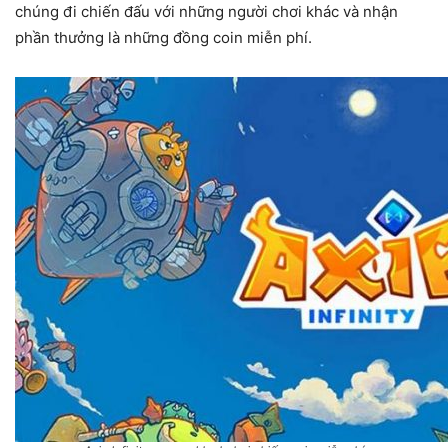
chúng đi chiến đấu với những người chơi khác và nhận
phần thưởng là những đồng coin miễn phí.