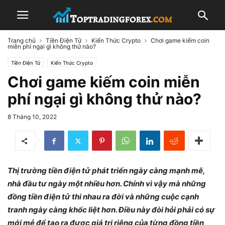
Trang chủ
Tiền Điện Tử
Kiến Thức Crypto
Chơi game kiếm coin
miễn phí ngại gì không thử nào?
Tiền Điện Tử
Kiến Thức Crypto
Chơi game kiếm coin miễn
phí ngại gì không thử nào?
8 Tháng 10, 2022
Thị trường tiền điện tử phát triển ngày càng mạnh mẽ,
nhà đầu tư ngày một nhiều hơn. Chính vì vậy mà những
đồng tiền điện tử thi nhau ra đời và những cuộc cạnh
tranh ngày càng khốc liệt hơn. Điều này đòi hỏi phải có sự
mới mẻ để tạo ra được giá trị riêng của từng đồng tiền