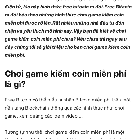
điện tử, lúc này hình thức free bitcoin ra đời. Free Bitcoin
ra đời kéo theo những hình thức chơi game kiếm coin
miễn phí được rộ lên. Rất nhiều những nhà đầu tư đón
nhận và yêu thích mô hình này. Vậy bạn đã biết về chơi
game kiếm coin miễn phí chưa? Nếu chưa thì ngay sau
đây chúng tôi sẽ giới thiệu cho bạn chơi game kiếm coin
miễn phí.
Chơi game kiếm coin miễn phí
là gì?
Free Bitcoin có thể hiểu là nhận Bitcoin miễn phí trên một
nền tảng Blockchain thông qua các hình thức như: chơi
game, xem quảng cáo, xem video,…
Tương tự như thế, chơi game kiếm coin miễn phí là một