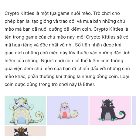
Crypto Kitties là một tựa game nuôi mèo. Trò chơi cho
phép bạn lai tạo giống và trao đổi và mua bán những chú
mèo mà bạn đã nuôi dưỡng để kiếm coin. Crypto Kitties là
tên trong game của chú mèo này, mỗi Crypto Kitties sẽ có
mã hoá riêng và độc nhất vô nhị. Số tiền nhận được khi
giao dịch những chú mèo này tùy thuộc vào những đặc tính
hiếm của chúng. Người chơi còn có thể kiếm coin thông
qua việc đem chú mèo của bạn đi chiến đấu với những chú
mèo khác, phần thưởng khi thắng là những đồng coin. Loại
coin được dùng trong trò chơi này là Ether.