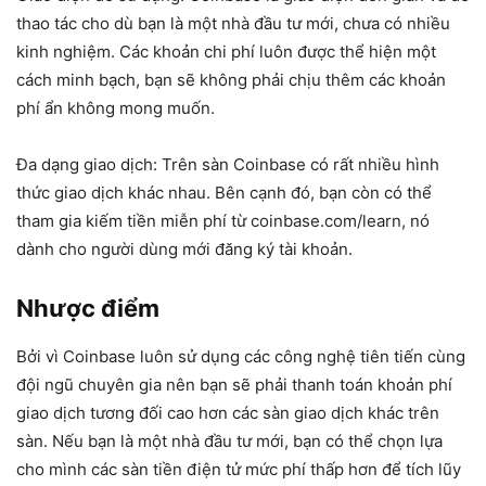
thao tác cho dù bạn là một nhà đầu tư mới, chưa có nhiều
kinh nghiệm. Các khoản chi phí luôn được thể hiện một
cách minh bạch, bạn sẽ không phải chịu thêm các khoản
phí ẩn không mong muốn.
Đa dạng giao dịch: Trên sàn Coinbase có rất nhiều hình
thức giao dịch khác nhau. Bên cạnh đó, bạn còn có thể
tham gia kiếm tiền miễn phí từ coinbase.com/learn, nó
dành cho người dùng mới đăng ký tài khoản.
Nhược điểm
Bởi vì Coinbase luôn sử dụng các công nghệ tiên tiến cùng
đội ngũ chuyên gia nên bạn sẽ phải thanh toán khoản phí
giao dịch tương đối cao hơn các sàn giao dịch khác trên
sàn. Nếu bạn là một nhà đầu tư mới, bạn có thể chọn lựa
cho mình các sàn tiền điện tử mức phí thấp hơn để tích lũy