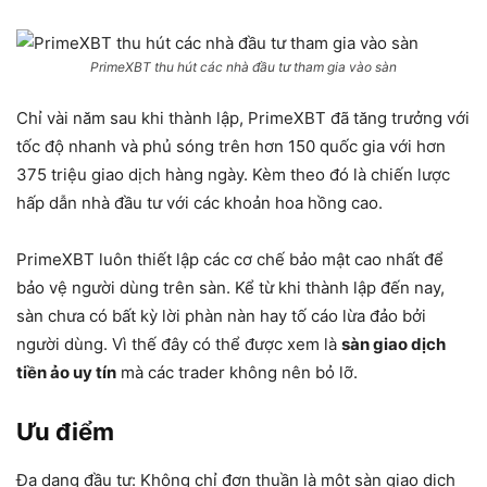
PrimeXBT thu hút các nhà đầu tư tham gia vào sàn
Chỉ vài năm sau khi thành lập, PrimeXBT đã tăng trưởng với
tốc độ nhanh và phủ sóng trên hơn 150 quốc gia với hơn
375 triệu giao dịch hàng ngày. Kèm theo đó là chiến lược
hấp dẫn nhà đầu tư với các khoản hoa hồng cao.
PrimeXBT luôn thiết lập các cơ chế bảo mật cao nhất để
bảo vệ người dùng trên sàn. Kể từ khi thành lập đến nay,
sàn chưa có bất kỳ lời phàn nàn hay tố cáo lừa đảo bởi
người dùng. Vì thế đây có thể được xem là
sàn giao dịch
tiền ảo uy tín
mà các trader không nên bỏ lỡ.
Ưu điểm
Đa dạng đầu tư: Không chỉ đơn thuần là một sàn giao dịch