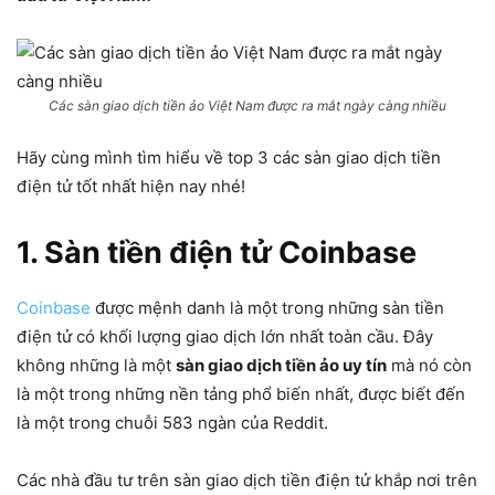
Các sàn giao dịch tiền ảo Việt Nam được ra mắt ngày càng nhiều
Hãy cùng mình tìm hiểu về top 3 các sàn giao dịch tiền
điện tử tốt nhất hiện nay nhé!
1. Sàn tiền điện tử Coinbase
Coinbase
được mệnh danh là một trong những sàn tiền
điện tử có khối lượng giao dịch lớn nhất toàn cầu. Đây
không những là một
sàn giao dịch tiền ảo uy tín
mà nó còn
là một trong những nền tảng phổ biến nhất, được biết đến
là một trong chuỗi 583 ngàn của Reddit.
Các nhà đầu tư trên sàn giao dịch tiền điện tử khắp nơi trên