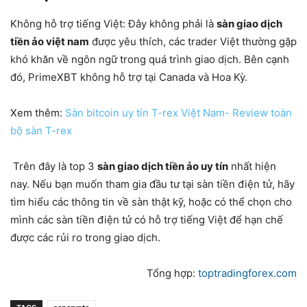
Không hỗ trợ tiếng Việt: Đây không phải là
sàn giao dịch
tiền ảo việt nam
được yêu thích, các trader Việt thường gặp
khó khăn về ngôn ngữ trong quá trình giao dịch. Bên cạnh
đó, PrimeXBT không hỗ trợ tại Canada và Hoa Kỳ.
Xem thêm:
Sàn bitcoin uy tín T-rex Việt Nam- Review toàn
bộ sàn T-rex
Trên đây là top 3
sàn giao dịch tiền ảo uy tín
nhất hiện
nay. Nếu bạn muốn tham gia đầu tư tại sàn tiền điện tử, hãy
tìm hiểu các thông tin về sàn thật kỹ, hoặc có thể chọn cho
mình các sàn tiền điện tử có hỗ trợ tiếng Việt để hạn chế
được các rủi ro trong giao dịch.
Tổng hợp:
toptradingforex.com