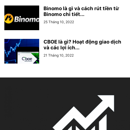
Binomo là gì và cách rút tiền từ
Binomo chi tiết...
25 Tháng 10, 2022
CBOE là gì? Hoạt động giao dịch
và các lợi ích...
21 Tháng 10, 2022