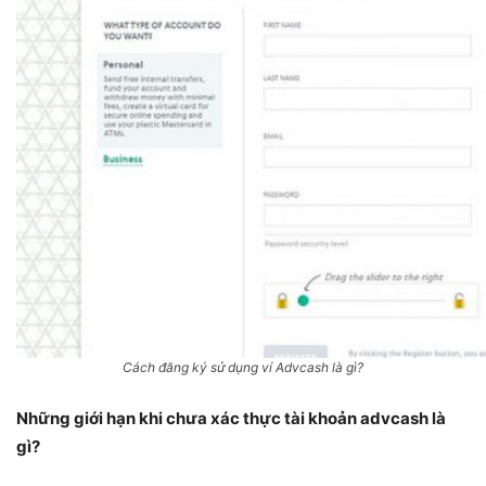
Cách đăng ký sử dụng ví Advcash là gì?
Những giới hạn khi chưa xác thực tài khoản advcash là
gì?