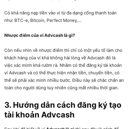
Có khả năng nạp tiền vào ví từ đa dạng cổng thanh toán
như: BTC-e, Bitcoin, Perfect Money,…
Nhược điểm của ví Advcash là gì?
Còn nếu nhìn về nhược điểm thì chỉ có một yếu tố làm cho
khách hàng của ví khá không hài lòng về Advcash đó là
việc xác minh khá rườm rà. Nhằm có thể đăng ký tài khoản
ví Advcash và có thể thực hiện nhận tiền, chuyển tiền, có
thể sẽ phải xác minh nhiều bước. Điều này sẽ chắc chắn an
toàn cho người dùng tuy nhiên cũng mất nhiều thời gian.
3. Hướng dẫn cách đăng ký tạo
tài khoản Advcash