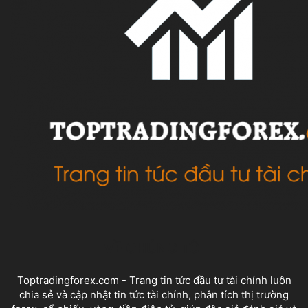
VỀ CHÚNG TÔI
Toptradingforex.com - Trang tin tức đầu tư tài chính luôn
chia sẻ và cập nhật tin tức tài chính, phân tích thị trường