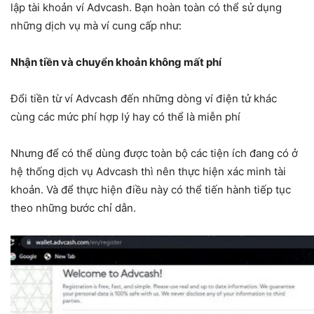
lập tài khoản ví Advcash. Bạn hoàn toàn có thể sử dụng
những dịch vụ mà ví cung cấp như:
Nhận tiền và chuyển khoản không mất phí
Đổi tiền từ ví Advcash đến những dòng ví điện tử khác
cùng các mức phí hợp lý hay có thể là miễn phí
Nhưng để có thể dùng được toàn bộ các tiện ích đang có ở
hệ thống dịch vụ Advcash thì nên thực hiện xác minh tài
khoản. Và để thực hiện điều này có thể tiến hành tiếp tục
theo những bước chỉ dẫn.