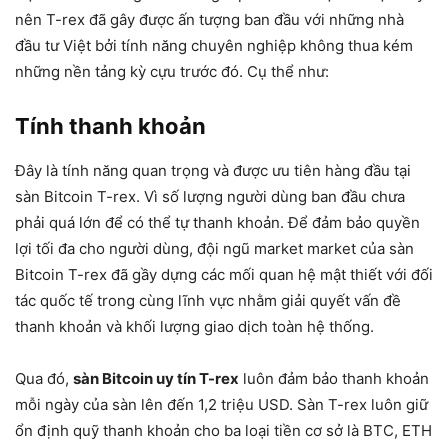
nên T-rex đã gây được ấn tượng ban đầu với những nhà
đầu tư Việt bởi tính năng chuyên nghiệp không thua kém
những nền tảng kỳ cựu trước đó. Cụ thể như:
Tính thanh khoản
Đây là tính năng quan trọng và được ưu tiên hàng đầu tại
sàn Bitcoin T-rex. Vì số lượng người dùng ban đầu chưa
phải quá lớn để có thể tự thanh khoản. Để đảm bảo quyền
lợi tối đa cho người dùng, đội ngũ market market của sàn
Bitcoin T-rex đã gầy dựng các mối quan hệ mật thiết với đối
tác quốc tế trong cùng lĩnh vực nhằm giải quyết vấn đề
thanh khoản và khối lượng giao dịch toàn hệ thống.
Qua đó,
sàn Bitcoin uy tín T-rex
luôn đảm bảo thanh khoản
mỗi ngày của sàn lên đến 1,2 triệu USD. Sàn T-rex luôn giữ
ổn định quỹ thanh khoản cho ba loại tiền cơ sở là BTC, ETH