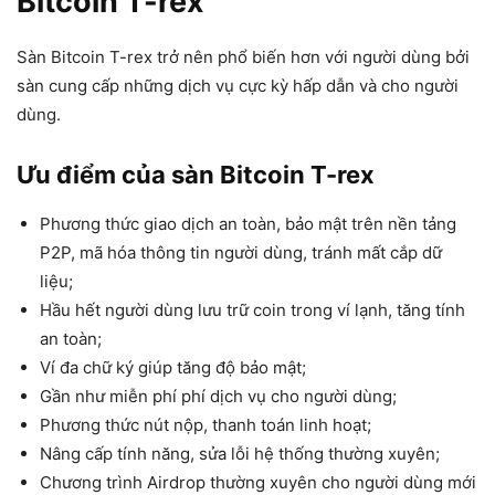
Bitcoin T-rex
Sàn Bitcoin T-rex trở nên phổ biến hơn với người dùng bởi
sàn cung cấp những dịch vụ cực kỳ hấp dẫn và cho người
dùng.
Ưu điểm của sàn Bitcoin T-rex
Phương thức giao dịch an toàn, bảo mật trên nền tảng
P2P, mã hóa thông tin người dùng, tránh mất cắp dữ
liệu;
Hầu hết người dùng lưu trữ coin trong ví lạnh, tăng tính
an toàn;
Ví đa chữ ký giúp tăng độ bảo mật;
Gần như miễn phí phí dịch vụ cho người dùng;
Phương thức nút nộp, thanh toán linh hoạt;
Nâng cấp tính năng, sửa lỗi hệ thống thường xuyên;
Chương trình Airdrop thường xuyên cho người dùng mới