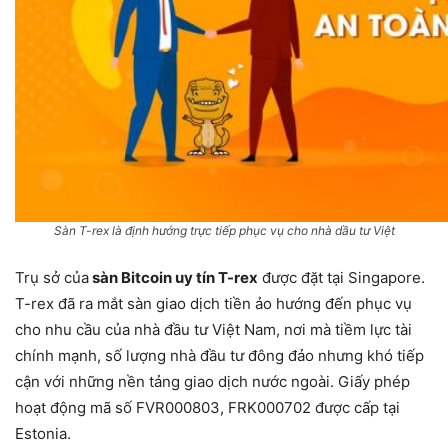
Sàn T-rex là định hướng trực tiếp phục vụ cho nhà dầu tư Việt
Trụ sở của
sàn Bitcoin uy tín T-rex
được đặt tại Singapore.
T-rex đã ra mắt sàn giao dịch tiền ảo hướng đến phục vụ
cho nhu cầu của nhà đầu tư Việt Nam, nơi mà tiềm lực tài
chính mạnh, số lượng nhà đầu tư đông đảo nhưng khó tiếp
cận với những nền tảng giao dịch nước ngoài. Giấy phép
hoạt động mã số FVR000803, FRK000702 được cấp tại
Estonia.