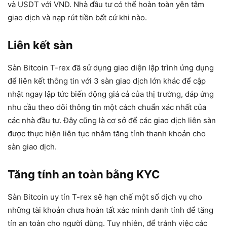
và USDT với VND. Nhà đầu tư có thể hoàn toàn yên tâm
giao dịch và nạp rút tiền bất cứ khi nào.
Liên kết sàn
Sàn Bitcoin T-rex đã sử dụng giao diện lập trình ứng dụng
để liên kết thông tin với 3 sàn giao dịch lớn khác để cập
nhật ngay lập tức biến động giá cả của thị trường, đáp ứng
nhu cầu theo dõi thông tin một cách chuẩn xác nhất của
các nhà đầu tư. Đây cũng là cơ sở để các giao dịch liên sàn
được thực hiện liên tục nhằm tăng tính thanh khoản cho
sàn giao dịch.
Tăng tính an toàn bằng KYC
Sàn Bitcoin uy tín T-rex sẽ hạn chế một số dịch vụ cho
những tài khoản chưa hoàn tất xác minh danh tính để tăng
tín an toàn cho người dùng. Tuy nhiên, để tránh việc các