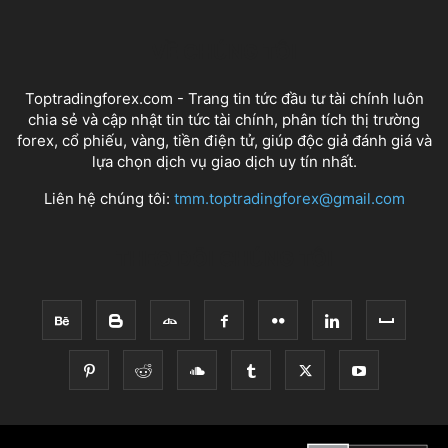
VỀ CHÚNG TÔI
Toptradingforex.com - Trang tin tức đầu tư tài chính luôn
chia sẻ và cập nhật tin tức tài chính, phân tích thị trường
forex, cổ phiếu, vàng, tiền điện tử, giúp độc giả đánh giá và
lựa chọn dịch vụ giao dịch uy tín nhất.
Liên hệ chúng tôi:
tmm.toptradingforex@gmail.com
THEO DÕI CHÚNG TÔI