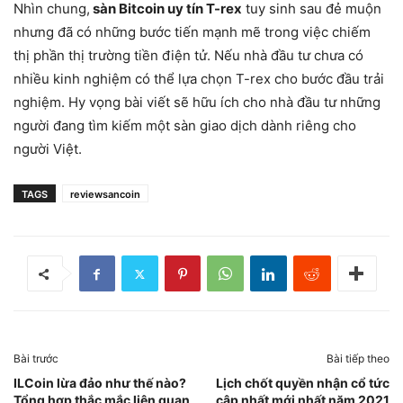
Nhìn chung,
sàn Bitcoin uy tín T-rex
tuy sinh sau đẻ muộn
nhưng đã có những bước tiến mạnh mẽ trong việc chiếm
thị phần thị trường tiền điện tử. Nếu nhà đầu tư chưa có
nhiều kinh nghiệm có thể lựa chọn T-rex cho bước đầu trải
nghiệm. Hy vọng bài viết sẽ hữu ích cho nhà đầu tư những
người đang tìm kiếm một sàn giao dịch dành riêng cho
người Việt.
TAGS
reviewsancoin
Bài trước
Bài tiếp theo
ILCoin lừa đảo như thế nào?
Lịch chốt quyền nhận cổ tức
Tổng hợp thắc mắc liên quan
cập nhất mới nhất năm 2021