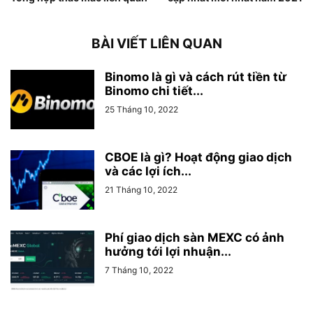
BÀI VIẾT LIÊN QUAN
Binomo là gì và cách rút tiền từ
Binomo chi tiết...
25 Tháng 10, 2022
CBOE là gì? Hoạt động giao dịch
và các lợi ích...
21 Tháng 10, 2022
Phí giao dịch sàn MEXC có ảnh
hưởng tới lợi nhuận...
7 Tháng 10, 2022