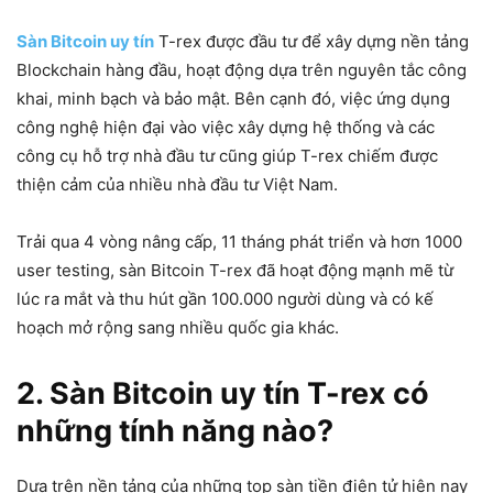
Sàn Bitcoin uy tín
T-rex được đầu tư để xây dựng nền tảng
Blockchain hàng đầu, hoạt động dựa trên nguyên tắc công
khai, minh bạch và bảo mật. Bên cạnh đó, việc ứng dụng
công nghệ hiện đại vào việc xây dựng hệ thống và các
công cụ hỗ trợ nhà đầu tư cũng giúp T-rex chiếm được
thiện cảm của nhiều nhà đầu tư Việt Nam.
Trải qua 4 vòng nâng cấp, 11 tháng phát triển và hơn 1000
user testing, sàn Bitcoin T-rex đã hoạt động mạnh mẽ từ
lúc ra mắt và thu hút gần 100.000 người dùng và có kế
hoạch mở rộng sang nhiều quốc gia khác.
2. Sàn Bitcoin uy tín T-rex có
những tính năng nào?
Dựa trên nền tảng của những top sàn tiền điện tử hiện nay