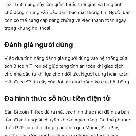
rex. Tính năng này làm giảm thiểu thời gian và tăng tính
chủ động nhưng vẫn bảo đảm bảo mật thông tin. Người bán
còn có thể cung cấp bằng chứng về việc thanh toán ngay
trong khung hội thoại.
Đánh giá người dùng
Việc đưa tính năng đánh giá người dùng vào hệ thống của
sàn Bitcoin T-rex sẽ giúp tăng tính an toàn khi giao dịch
cho nhà đầu tư khi lựa chọn đối tác. Người dùng hoàn toàn
biết được độ tin cậy của đối tác qua thống kê của hệ thống.
Đa hình thức sở hữu tiền điện tử
Sàn Bitcoin T-Rex đã ra mắt các hình thức mới để mua bán
tiền điện tử ngoài chuyển khoản ngân hàng. Cụ thể phương
thức P2P còn cho phép giao dịch qua Momo, ZaloPay,
Viettelpay, Moca một cách nhanh chóng và thuận tiện.