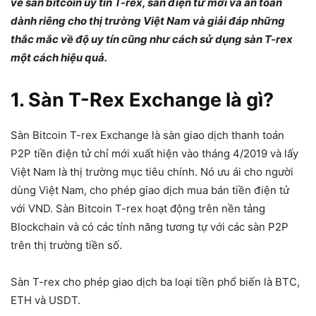
về sàn bitcoin uy tín T-rex, sàn điện tử mới và an toàn
dành riêng cho thị trường Việt Nam và giải đáp những
thắc mắc về độ uy tín cũng như cách sử dụng sàn T-rex
một cách hiệu quả.
1. Sàn T-Rex Exchange là gì?
Sàn Bitcoin T-rex Exchange là
sàn giao dịch thanh toán
P2P tiền điện tử chỉ mới xuất hiện vào tháng 4/2019 và lấy
Việt Nam là thị trường mục tiêu chính. Nó ưu ái cho người
dùng Việt Nam, cho phép giao dịch mua bán tiền điện tử
với VND. Sàn Bitcoin T-rex hoạt động trên nền tảng
Blockchain và có các tính năng tương tự với các sàn P2P
trên thị trường tiền số.
Sàn T-rex cho phép giao dịch ba loại tiền phổ biến là BTC,
ETH và USDT.