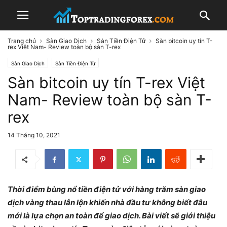
Trang chủ
Sàn Giao Dịch
Sàn Tiền Điện Tử
Sàn bitcoin uy tín T-
rex Việt Nam- Review toàn bộ sàn T-rex
Sàn Giao Dịch
Sàn Tiền Điện Tử
Sàn bitcoin uy tín T-rex Việt
Nam- Review toàn bộ sàn T-
rex
14 Tháng 10, 2021
Thời điểm bùng nổ tiền điện tử với hàng trăm sàn giao
dịch vàng thau lẫn lộn khiến nhà đầu tư không biết đâu
mới là lựa chọn an toàn để giao dịch. Bài viết sẽ giới thiệu