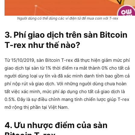
Người dùng có thể dùng các ví điện tử để mua coin với T-rex
3. Phí giao dịch trên sàn Bitcoin
T-rex như thế nào?
Từ 15/10/2019, sàn Bitcoin T-rex đã thực hiện giảm mức phí
giao dịch tại sàn từ 1% thời điểm ra mắt thành 0% cho tất cả
người dùng loại uy tín và đã xác minh danh tính bao gồm cả
phí nộp rút và giao dịch. Với những người dùng chưa hoàn
tất việc xác minh, mức phí áp dụng cho tất cả giao dịch là
0.5%. Đây là sự điều chỉnh mang tính chiến lược giúp T-rex
mở rộng thị phần tại Việt Nam.
4. Ưu nhược điểm của sàn