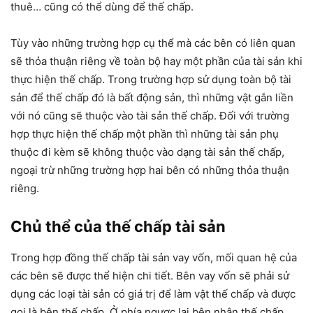
thuê… cũng có thể dùng để thế chấp.
Tùy vào những trường hợp cụ thể mà các bên có liên quan
sẽ thỏa thuận riêng về toàn bộ hay một phần của tài sản khi
thực hiện thế chấp. Trong trường hợp sử dụng toàn bộ tài
sản để thế chấp đó là bất động sản, thì những vật gắn liền
với nó cũng sẽ thuộc vào tài sản thế chấp. Đối với trường
hợp thực hiện thế chấp một phần thì những tài sản phụ
thuộc đi kèm sẽ không thuộc vào dạng tài sản thế chấp,
ngoại trừ những trường hợp hai bên có những thỏa thuận
riêng.
Chủ thể của thế chấp tài sản
Trong hợp đồng thế chấp tài sản vay vốn, mối quan hệ của
các bên sẽ được thể hiện chi tiết. Bên vay vốn sẽ phải sử
dụng các loại tài sản có giá trị để làm vật thế chấp và được
gọi là bên thế chấp. Ở phía ngược lại bên nhận thế chấp