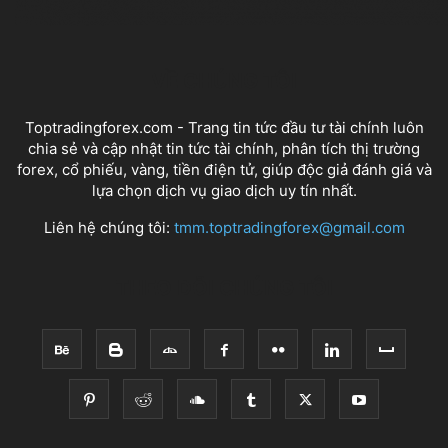
VỀ CHÚNG TÔI
Toptradingforex.com - Trang tin tức đầu tư tài chính luôn
chia sẻ và cập nhật tin tức tài chính, phân tích thị trường
forex, cổ phiếu, vàng, tiền điện tử, giúp độc giả đánh giá và
lựa chọn dịch vụ giao dịch uy tín nhất.
Liên hệ chúng tôi:
tmm.toptradingforex@gmail.com
THEO DÕI CHÚNG TÔI