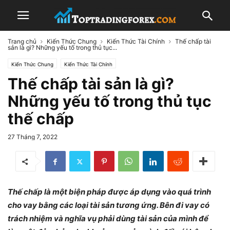
Trang chủ
Kiến Thức Chung
Kiến Thức Tài Chính
Thế chấp tài
sản là gì? Những yếu tố trong thủ tục...
Kiến Thức Chung
Kiến Thức Tài Chính
Thế chấp tài sản là gì?
Những yếu tố trong thủ tục
thế chấp
27 Tháng 7, 2022
Thế chấp là một biện pháp được áp dụng vào quá trình
cho vay bằng các loại tài sản tương ứng. Bên đi vay có
trách nhiệm và nghĩa vụ phải dùng tài sản của mình để