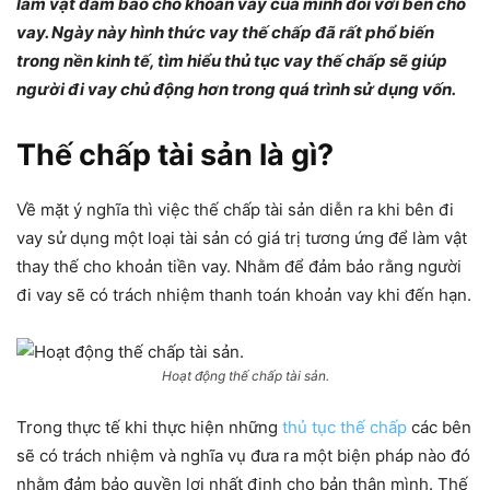
làm vật đảm bảo cho khoản vay của mình đối với bên cho
vay. Ngày này hình thức vay thế chấp đã rất phổ biến
trong nền kinh tế, tìm hiểu thủ tục vay thế chấp sẽ giúp
người đi vay chủ động hơn trong quá trình sử dụng vốn.
Thế chấp tài sản là gì?
Về mặt ý nghĩa thì việc thế chấp tài sản diễn ra khi bên đi
vay sử dụng một loại tài sản có giá trị tương ứng để làm vật
thay thế cho khoản tiền vay. Nhằm để đảm bảo rằng người
đi vay sẽ có trách nhiệm thanh toán khoản vay khi đến hạn.
Hoạt động thế chấp tài sản.
Trong thực tế khi thực hiện những
thủ tục thế chấp
các bên
sẽ có trách nhiệm và nghĩa vụ đưa ra một biện pháp nào đó
nhằm đảm bảo quyền lợi nhất định cho bản thân mình. Thế