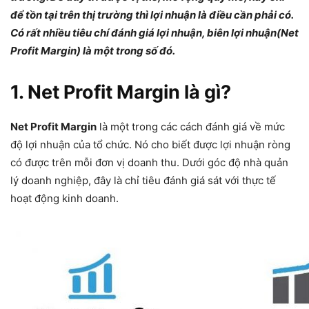
để tồn tại trên thị trường thì lợi nhuận là điều cần phải có.
Có rất nhiều tiêu chí đánh giá lợi nhuận, biên lợi nhuận(Net
Profit Margin) là một trong số đó.
1. Net Profit Margin là gì?
Net Profit Margin
là một trong các cách đánh giá về mức
độ lợi nhuận của tổ chức. Nó cho biết được lợi nhuận ròng
có được trên mỗi đơn vị doanh thu. Dưới góc độ nhà quản
lý doanh nghiệp, đây là chỉ tiêu đánh giá sát với thực tế
hoạt động kinh doanh.