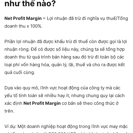
như thế nào?
Net Profit Margin
= Lợi nhuận đã trừ đi nghĩa vụ thuế/Tổng
doanh thu x 100%.
Phần lợi nhuận đã được khấu trừ đi thuế còn được gọi là lợi
nhuận ròng. Để có được số liệu này, chúng ta sẽ tổng hợp
doanh thu từ quá trình bán hàng sau đó trừ đi toàn bộ các
loại phí vốn hàng hóa, quản lý, lãi, thuế và cho ra được kết
quả cuối cùng.
Dựa vào quy mô, lĩnh vực hoạt động của công ty mà các
yếu tố tính toán sẽ nhiều hay ít, nhưng chung quy lại cách
xác định
Net Profit Margin
cơ bản sẽ theo công thức ở
trên.
Ví dụ: Một doanh nghiệp hoạt động trong lĩnh vực may mặc