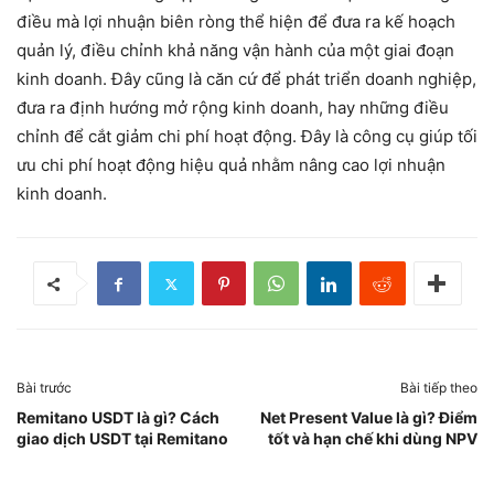
điều mà lợi nhuận biên ròng thể hiện để đưa ra kế hoạch
quản lý, điều chỉnh khả năng vận hành của một giai đoạn
kinh doanh. Đây cũng là căn cứ để phát triển doanh nghiệp,
đưa ra định hướng mở rộng kinh doanh, hay những điều
chỉnh để cắt giảm chi phí hoạt động. Đây là công cụ giúp tối
ưu chi phí hoạt động hiệu quả nhằm nâng cao lợi nhuận
kinh doanh.
Bài trước
Bài tiếp theo
Remitano USDT là gì? Cách
Net Present Value là gì? Điểm
giao dịch USDT tại Remitano
tốt và hạn chế khi dùng NPV