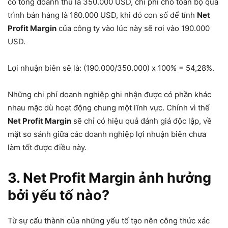
có tổng doanh thu là 350.000 USD, chi phí cho toàn bộ quá
trình bán hàng là 160.000 USD, khi đó con số để tính
Net
Profit Margin
của công ty vào lúc này sẽ rơi vào 190.000
USD.
Lợi nhuận biên sẽ là: (190.000/350.000) x 100% = 54,28%.
Những chi phí doanh nghiệp ghi nhận được có phần khác
nhau mặc dù hoạt động chung một lĩnh vực. Chính vì thế
Net Profit Margin
sẽ chỉ có hiệu quả đánh giá độc lập, về
mặt so sánh giữa các doanh nghiệp lợi nhuận biên chưa
làm tốt được điều này.
3. Net Profit Margin ảnh hưởng
bởi yếu tố nào?
Từ sự cấu thành của những yếu tố tạo nên công thức xác