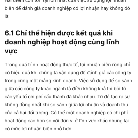
Hai điểm còn tồn tại lớn nhất của việc sử dụng lợi nhuận
biên để đánh giá doanh nghiệp có lợi nhuận hay không đó
là:
6.1 Chỉ thể hiện được kết quả khi
doanh nghiệp hoạt động cùng lĩnh
vực
Trong quá trình hoạt động thực tế, lợi nhuận biên ròng chỉ
có hiệu quả khi chúng ta vận dụng để đánh giá các công ty
trong cùng một mảng kinh doanh. Việc sử dụng để so sánh
giữa các công ty khác ngành là điều không khả thi bởi từ
các yếu tố chi phí cấu thành đã khác nhau. Từ đó tạo ra sự
không đồng nhất khi so sánh giữa lợi nhuận và doanh thu
của cả hai đối tượng. Có thể một doanh nghiệp có chi phí
hoạt động cao hơn so với đơn vị ở lĩnh vực khác nhưng lại
có mức lợi nhuận biên nhỏ hơn.