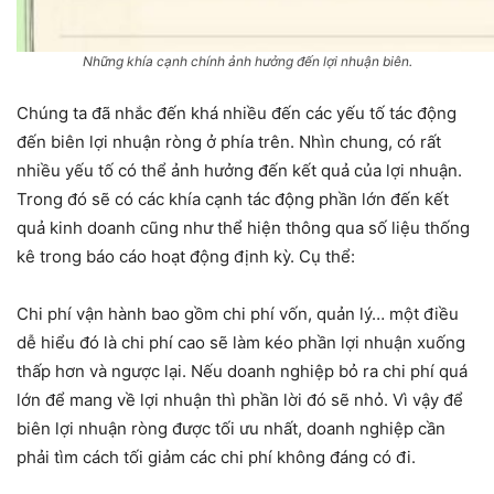
Những khía cạnh chính ảnh hưởng đến lợi nhuận biên.
Chúng ta đã nhắc đến khá nhiều đến các yếu tố tác động
đến biên lợi nhuận ròng ở phía trên. Nhìn chung, có rất
nhiều yếu tố có thể ảnh hưởng đến kết quả của lợi nhuận.
Trong đó sẽ có các khía cạnh tác động phần lớn đến kết
quả kinh doanh cũng như thể hiện thông qua số liệu thống
kê trong báo cáo hoạt động định kỳ. Cụ thể:
Chi phí vận hành bao gồm chi phí vốn, quản lý… một điều
dễ hiểu đó là chi phí cao sẽ làm kéo phần lợi nhuận xuống
thấp hơn và ngược lại. Nếu doanh nghiệp bỏ ra chi phí quá
lớn để mang về lợi nhuận thì phần lời đó sẽ nhỏ. Vì vậy để
biên lợi nhuận ròng được tối ưu nhất, doanh nghiệp cần
phải tìm cách tối giảm các chi phí không đáng có đi.