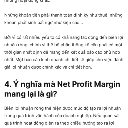
những hoạt động khác.
Những khoản tiền phải thanh toán định kỳ như thuế, những
khoản phát sinh bất ngờ như kiện cáo…
Bởi vì có rất nhiều yếu tố có khả năng tác động đến biên lợi
nhuận ròng, chính vì thế bộ phận thống kê cần phải có một
thời gian nhất định để mang đến kết quả báo cáo phù hợp
nhất. Một báo cáo kinh doanh chi tiết sẽ giúp cho việc đánh
giá lợi nhuận được chính xác và chi tiết hơn.
4. Ý nghĩa mà Net Profit Margin
mang lại là gì?
Biên lợi nhuận ròng thể hiện được mức độ tạo ra lợi nhuận
trong quá trình vận hành của doanh nghiệp. Nếu quan sát
quá trình hoạt động diễn ra theo chiều hướng tạo ra lợi