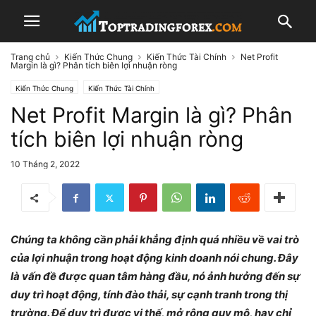
Trang chủ
Kiến Thức Chung
Kiến Thức Tài Chính
Net Profit
Margin là gì? Phân tích biên lợi nhuận ròng
Kiến Thức Chung
Kiến Thức Tài Chính
Net Profit Margin là gì? Phân
tích biên lợi nhuận ròng
10 Tháng 2, 2022
Chúng ta không cần phải khẳng định quá nhiều về vai trò
của lợi nhuận trong hoạt động kinh doanh nói chung. Đây
là vấn đề được quan tâm hàng đầu, nó ảnh hưởng đến sự
duy trì hoạt động, tính đào thải, sự cạnh tranh trong thị
trường. Để duy trì được vị thế, mở rộng quy mô, hay chỉ