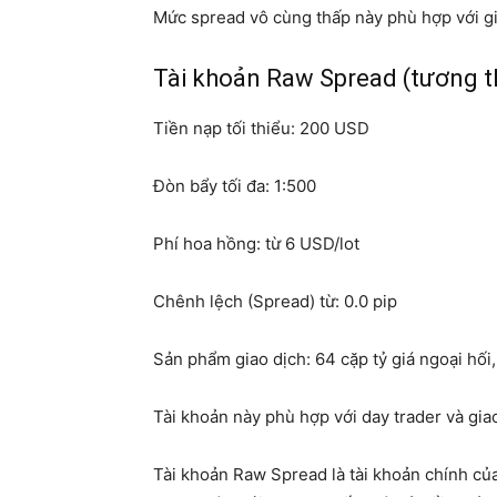
Mức spread vô cùng thấp này phù hợp với gi
Tài khoản Raw Spread (tương t
Tiền nạp tối thiểu: 200 USD
Đòn bẩy tối đa: 1:500
Phí hoa hồng: từ 6 USD/lot
Chênh lệch (Spread) từ: 0.0 pip
Sản phẩm giao dịch: 64 cặp tỷ giá ngoại hối
Tài khoản này phù hợp với day trader và giao
Tài khoản Raw Spread là tài khoản chính củ