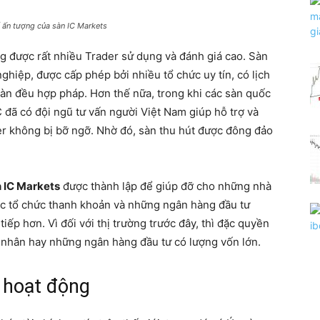
ấn tượng của sàn IC Markets
ng được rất nhiều Trader sử dụng và đánh giá cao. Sàn
ghiệp, được cấp phép bởi nhiều tổ chức uy tín, có lịch
sàn đều hợp pháp. Hơn thế nữa, trong khi các sàn quốc
IC đã có đội ngũ tư vấn người Việt Nam giúp hỗ trợ và
der không bị bỡ ngỡ. Nhờ đó, sàn thu hút được đông đảo
 IC Markets
được thành lập để giúp đỡ cho những nhà
các tổ chức thanh khoản và những ngân hàng đầu tư
iếp hơn. Vì đối với thị trường trước đây, thì đặc quyền
 nhân hay những ngân hàng đầu tư có lượng vốn lớn.
p hoạt động