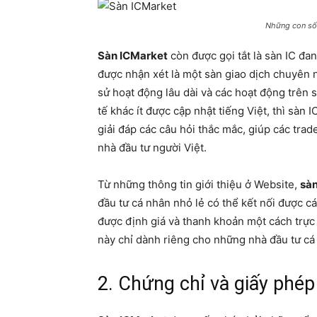
Những con số 
Sàn ICMarket
còn được gọi tắt là sàn IC đa
được nhận xét là một sàn giao dịch chuyên n
sử hoạt động lâu dài và các hoạt động trên 
tế khác ít được cập nhật tiếng Việt, thì sàn 
giải đáp các câu hỏi thắc mắc, giúp các tra
nhà đầu tư người Việt.
Từ những thông tin giới thiệu ở Website,
sàn
đầu tư cá nhân nhỏ lẻ có thể kết nối được 
được định giá và thanh khoản một cách trực t
này chỉ dành riêng cho những nhà đầu tư cá
2. Chứng chỉ và giấy phé