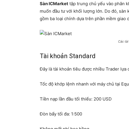
Sàn ICMarket
tập trung chủ yếu vào phân k
muốn đầu tư với khối lượng lớn. Do đó, sàn 
gồm ba loại chính dựa trên phần mềm giao 
Các tài
Tài khoản Standard
Đây là tài khoản tiêu được nhiều Trader lựa
Tốc độ khớp lệnh nhanh với máy chủ tại Eq
Tiền nạp lần đầu tối thiểu: 200 USD
Đòn bẩy tối đa: 1:500
Không mất phí hoa hồng