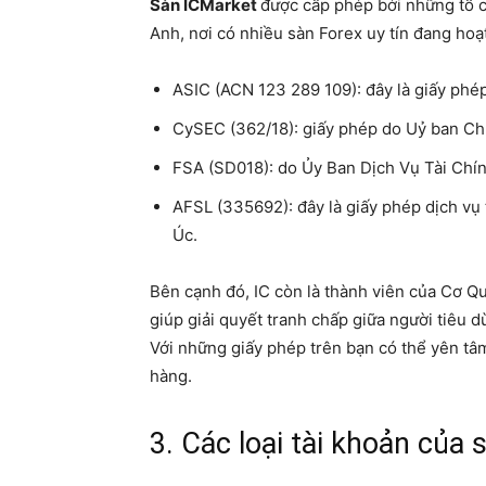
Sàn ICMarket
được cấp phép bởi những tổ ch
Anh, nơi có nhiều sàn Forex uy tín đang hoạ
ASIC (ACN 123 289 109): đây là giấy ph
CySEC (362/18): giấy phép do Uỷ ban Ch
FSA (SD018): do Ủy Ban Dịch Vụ Tài Chí
AFSL (335692): đây là giấy phép dịch vụ t
Úc.
Bên cạnh đó, IC còn là thành viên của Cơ Q
giúp giải quyết tranh chấp giữa người tiêu 
Với những giấy phép trên bạn có thể yên tâ
hàng.
3. Các loại tài khoản của 