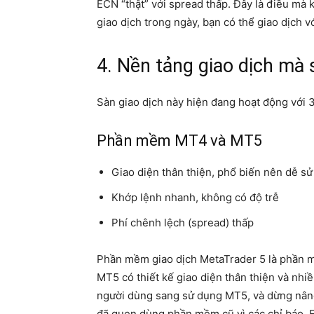
ECN “thật” với spread thấp. Đây là điều mà
giao dịch trong ngày, bạn có thể giao dịch 
4. Nền tảng giao dịch mà
Sàn giao dịch này hiện đang hoạt động với 
Phần mềm MT4 và MT5
Giao diện thân thiện, phổ biến nên dễ s
Khớp lệnh nhanh, không có độ trễ
Phí chênh lệch (spread) thấp
Phần mềm giao dịch MetaTrader 5 là phần 
MT5 có thiết kế giao diện thân thiện và nh
người dùng sang sử dụng MT5, và dừng nâng
đã quen dùng phần mềm cũ vì các chỉ báo,