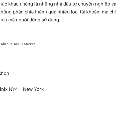
húc khách hàng là những nhà đầu tư chuyên nghiệp và
không phân chia thành quá nhiều loại tài khoản, mà chỉ
dịch mà người dùng sử dụng.
 sản của sàn IC Market
 chọn
uinix NY4 – New York