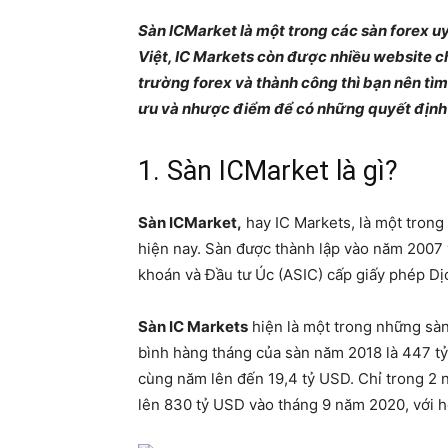
Sàn ICMarket là một trong các sàn forex uy
Việt, IC Markets còn được nhiều website c
trường forex và thành công thì bạn nên tìm 
ưu và nhược điểm để có những quyết định
1. Sàn ICMarket là gì?
Sàn ICMarket,
hay IC Markets, là một trong
hiện nay. Sàn được thành lập vào năm 2007 
khoán và Đầu tư Úc (ASIC) cấp giấy phép Dị
Sàn IC Markets
hiện là một trong những sàn 
bình hàng tháng của sàn năm 2018 là 447 tỷ
cùng năm lên đến 19,4 tỷ USD. Chỉ trong 2 
lên 830 tỷ USD vào tháng 9 năm 2020, với h