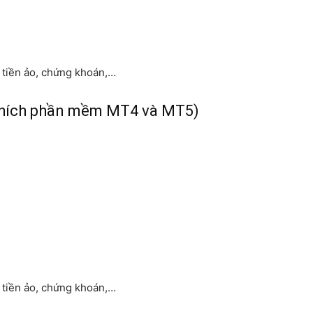
, tiền ảo, chứng khoán,…
thích phần mềm MT4 và MT5)
, tiền ảo, chứng khoán,…