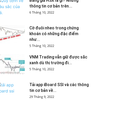
Bảng giá HSX là gì? Những
thông tin cơ bản trên...
6 Tháng 10, 2022
Cờ đuôi nheo trong chứng
khoán có những đặc điểm
như...
5 Tháng 10, 2022
VNM Trading vẫn giữ được sắc
xanh dù thị trường đi...
5 Tháng 10, 2022
Tải app iBoard SSI và các thông
tin cơ bản về...
29 Tháng 9, 2022