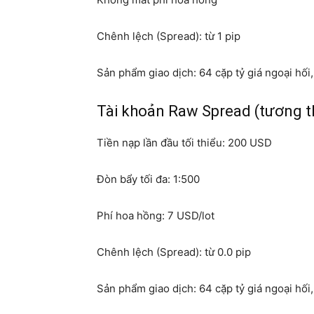
Chênh lệch (Spread): từ 1 pip
Sản phẩm giao dịch: 64 cặp tỷ giá ngoại hối
Tài khoản Raw Spread (tương 
Tiền nạp lần đầu tối thiểu: 200 USD
Đòn bẩy tối đa: 1:500
Phí hoa hồng: 7 USD/lot
Chênh lệch (Spread): từ 0.0 pip
Sản phẩm giao dịch: 64 cặp tỷ giá ngoại hối