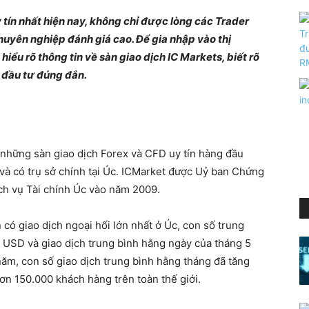
 tín nhất hiện nay, không chỉ được lòng các Trader
huyên nghiệp đánh giá cao. Để gia nhập vào thị
hiểu rõ thông tin về sàn giao dịch IC Markets, biết rõ
 đầu tư đúng đắn.
 những sàn giao dịch Forex và CFD uy tín hàng đầu
và có trụ sở chính tại Úc. ICMarket được Uỷ ban Chứng
ch vụ Tài chính Úc vào năm 2009.
có giao dịch ngoại hối lớn nhất ở Úc, con số trung
 USD và giao dịch trung bình hằng ngày của tháng 5
năm, con số giao dịch trung bình hằng tháng đã tăng
ơn 150.000 khách hàng trên toàn thế giới.