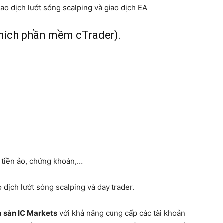
ao dịch lướt sóng scalping và giao dịch EA
hích phần mềm cTrader).
, tiền ảo, chứng khoán,…
 dịch lướt sóng scalping và day trader.
a
sàn IC Markets
với khả năng cung cấp các tài khoản