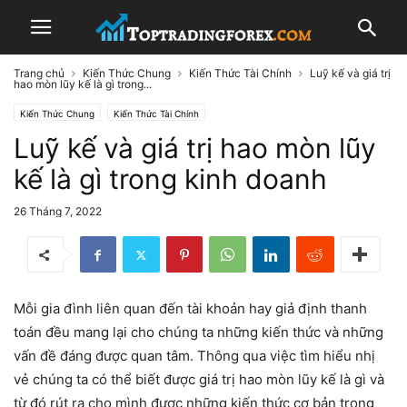
Trang chủ
Kiến Thức Chung
Kiến Thức Tài Chính
Luỹ kế và giá trị
hao mòn lũy kế là gì trong...
Kiến Thức Chung
Kiến Thức Tài Chính
Luỹ kế và giá trị hao mòn lũy
kế là gì trong kinh doanh
26 Tháng 7, 2022
Mỗi gia đình liên quan đến tài khoản hay giả định thanh
toán đều mang lại cho chúng ta những kiến thức và những
vấn đề đáng được quan tâm. Thông qua việc tìm hiểu nhị
vẻ chúng ta có thể biết được giá trị hao mòn lũy kế là gì và
từ đó rút ra cho mình được những kiến thức cơ bản trong