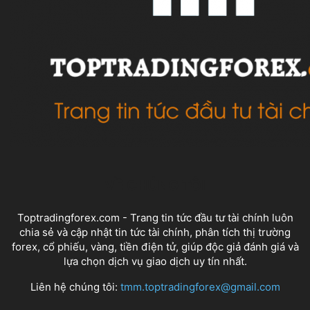
VỀ CHÚNG TÔI
Toptradingforex.com - Trang tin tức đầu tư tài chính luôn
chia sẻ và cập nhật tin tức tài chính, phân tích thị trường
forex, cổ phiếu, vàng, tiền điện tử, giúp độc giả đánh giá và
lựa chọn dịch vụ giao dịch uy tín nhất.
Liên hệ chúng tôi:
tmm.toptradingforex@gmail.com