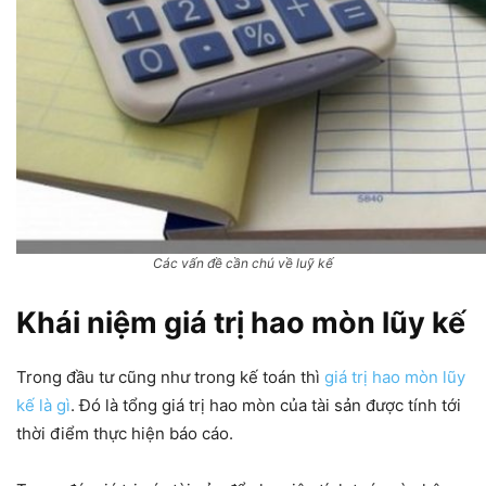
Các vấn đề cần chú về luỹ kế
Khái niệm giá trị hao mòn lũy kế
Trong đầu tư cũng như trong kế toán thì
giá trị hao mòn lũy
kế là gì
. Đó là tổng giá trị hao mòn của tài sản được tính tới
thời điểm thực hiện báo cáo.