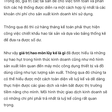
Trong đó, giá trị các tài sản để cho việc tính toán và phân
tích các hệ thống được diễn ra một cách hợp lý nhất là các
khoản chi phí cho sản xuất kinh doanh khi sử dụng.
Thông qua đó thì cứ hàng tháng kế toán phải thực hiện
công việc chiết khấu hao tài sản và dựa vào bảng thống kê
để đưa ra được số dư.
Như vậy
giá trị hao mòn lũy kế là gì
đã được hiểu là những
sự hao hụt trong hình thức kinh doanh cũng như mô hình
sản xuất liên quan đến máy móc công dụng thiết bị và đồ
dùng cũng như lực lượng sản xuất. Thông qua đó chúng ta
có thể hiểu được một cách toàn diện về luỹ kế và dễ dàng
thực hiện được các giao dịch và nắm bắt được thị trường
tiềm năng cho mình. Mỗi hình thức giao dịch kinh doanh sẽ
có những chi phí phải trả nhất là luỹ kế cũng rất quan
trọng.