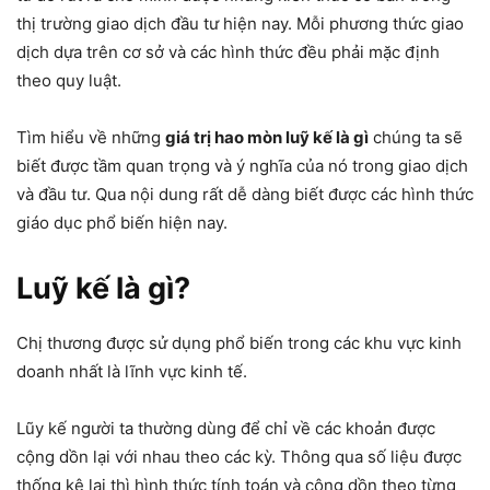
thị trường giao dịch đầu tư hiện nay. Mỗi phương thức giao
dịch dựa trên cơ sở và các hình thức đều phải mặc định
theo quy luật.
Tìm hiểu về những
giá trị hao mòn luỹ kế là gì
chúng ta sẽ
biết được tầm quan trọng và ý nghĩa của nó trong giao dịch
và đầu tư. Qua nội dung rất dễ dàng biết được các hình thức
giáo dục phổ biến hiện nay.
Luỹ kế là gì?
Chị thương được sử dụng phổ biến trong các khu vực kinh
doanh nhất là lĩnh vực kinh tế.
Lũy kế người ta thường dùng để chỉ về các khoản được
cộng dồn lại với nhau theo các kỳ. Thông qua số liệu được
thống kê lại thì hình thức tính toán và cộng dồn theo từng