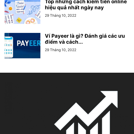
Top những cách kiếm tiền online
hiệu quả nhất ngày nay
29 Tháng 10, 2022
Ví Payeer là gì? Đánh giá các ưu
điểm và cách...
29 Tháng 10, 2022