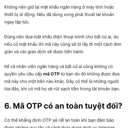
Không nên giữ lại mật khẩu ngân hàng ở máy tính hoặc
thiết bị di động. Nếu đã dùng xong phải thoát tài khoản
ngay lập tức.
Đừng nên đưa mật khẩu điện thoại mình cho bất cứ ai, do
nếu có mật khẩu thì mã này cũng sẽ bị lấy đi một cách đơn
giản và các giao dịch sẽ được tiến hành.
Kể cả nhân viên ngân hàng và bất cứ ai cũng không có
quyền yêu cầu cấp
mã OTP
từ bạn do đó không được đưa
mã này cho một bên nào khác. Đây có thể là những người
lừa đảo, khi có mã họ sẽ rút sạch tiền trong tài khoản bạn.
6. Mã OTP có an toàn tuyệt đối?
Có thể khẳng định OTP sẽ rất an toàn khi bạn đảm bảo
được những quy tắc và cách thức dùng dịch vụ Internet