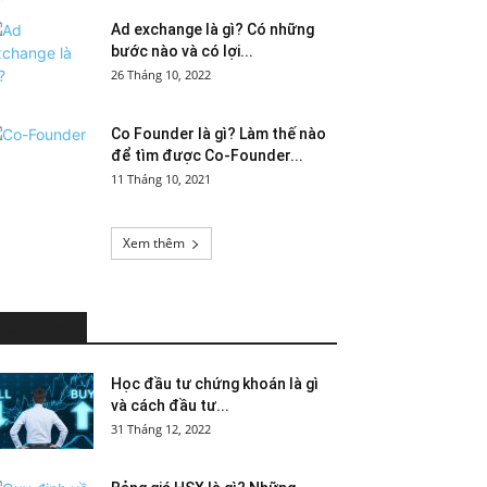
Ad exchange là gì? Có những
bước nào và có lợi...
26 Tháng 10, 2022
Co Founder là gì? Làm thế nào
để tìm được Co-Founder...
11 Tháng 10, 2021
Xem thêm
HOT NEWS
Học đầu tư chứng khoán là gì
và cách đầu tư...
31 Tháng 12, 2022