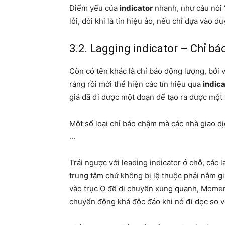
Điểm yếu của
indicator
nhanh, như câu nói 
lỗi, đôi khi là tín hiệu ảo, nếu chỉ dựa vào d
3.2. Lagging indicator – Chỉ b
Còn có tên khác là chỉ báo động lượng, bởi v
ràng rồi mới thể hiện các tín hiệu qua
indica
giá đã đi được một đoạn để tạo ra được một
Một số loại chỉ báo chậm mà các nhà giao
…
Trái ngược với leading indicator ở chỗ, các 
trung tâm chứ không bị lệ thuộc phải nằm 
vào trục O để di chuyển xung quanh, Momen
chuyển động khá độc đáo khi nó đi dọc so vớ