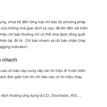
dụng, chưa kể đến từng loại chỉ báo do phương pháp
 của những nhà giao dịch kỳ cựu, đã lên đến vài trăm
 hiệu chỉ báo thường chỉ có thể chia được tổng quát
 hiện tại, đó là : Chỉ báo nhanh và chỉ báo chậm (hay
agging indicator).
áo nhanh
oại chỉ báo này cung cấp các tín hiệu đi trước biến
cách đơn giản hơn thì chỉ báo này có tín hiệu chạy
dịch thường ứng dụng là CCI, Stochastic, RSI, …