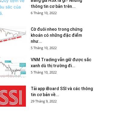
Bảng giá HSX là gì? Những
thông tin cơ bản trên...
6 Tháng 10, 2022
Cờ đuôi nheo trong chứng
khoán có những đặc điểm
như...
5 Tháng 10, 2022
VNM Trading vẫn giữ được sắc
xanh dù thị trường đi...
5 Tháng 10, 2022
Tải app iBoard SSI và các thông
tin cơ bản về...
29 Tháng 9, 2022