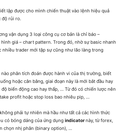
hiết lập được cho mình chiến thuật vào lệnh hiệu quả
độ rủi ro.
ơng vận dụng 3 loại công cụ cơ bản là chỉ báo –
 hình giá – chart pattern. Trong đó, nhờ sự basic nhanh
c nhiều trader mới tập sự cũng như lão làng trong
 nào phân tích đoán được hành vi của thị trường, biết
xuống hoặc cân bằng, giai đoạn này là mới bắt đầu hay
c độ biến động cao hay thấp, … Từ đó có chiến lược nên
 take profit hoặc stop loss bao nhiêu pip, …
không phải tự nhiên mà hầu như tất cả các hình thức
đều có bóng dáng của ứng dụng
indicator
này, từ forex,
n chọn nhị phân (binary option), …