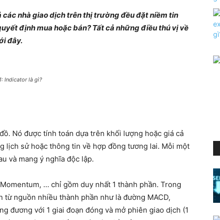
cả các nhà giao dịch trên thị trường đều đặt niềm tin
 quyết định mua hoặc bán? Tất cả những điều thú vị về
ới đây.
: Indicator là gì?
 đồ. Nó được tính toán dựa trên khối lượng hoặc giá cả
ng lịch sử hoặc thông tin về hợp đồng tương lai. Mỗi một
hau và mang ý nghĩa độc lập.
à Momentum, … chỉ gồm duy nhất 1 thành phần. Trong
ính từ nguồn nhiều thành phần như là đường MACD,
ơng đương với 1 giai đoạn đóng và mở phiên giao dịch (1