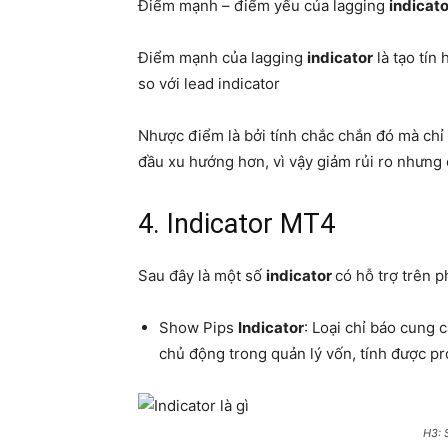
Điểm mạnh – điểm yếu của lagging
indicato
Điểm mạnh của lagging
indicator
là tạo tín
so với lead indicator
Nhược điểm là bởi tính chắc chắn đó mà chỉ
đầu xu hướng hơn, vì vậy giảm rủi ro nhưng 
4. Indicator MT4
Sau đây là một số
indicator
có hỗ trợ trên 
Show Pips
Indicator
: Loại chỉ báo cung 
chủ động trong quản lý vốn, tính được pro
H3: 