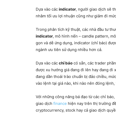
Dựa vào các
indicator
, người giao dịch sẽ t
nhằm tối ưu lợi nhuận cũng như giảm đi mức 
Trong phân tích kỹ thuật, các nhà đầu tư thư
indicator
, mô hình nến – candle pattern, mô
gọn và dễ ứng dụng, indicator (chỉ báo) đượ
ngành ưu tiên sử dụng nhiều hơn cả.
Dựa vào các
chỉ báo
có sẵn, các trader phần
được xu hướng giá đang đi lên hay đang đi 
đang dần thoái trào chuẩn bị đảo chiều, mứ
vào lệnh tại giá nào, khi nào nên đóng lệnh,
Với những công năng bá đạo từ các chỉ báo, 
giao dịch
finance
hiện nay trên thị trường 
cryptocurrency, stock hay cả giao dịch quyề