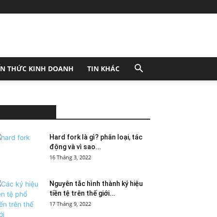
ẾN THỨC KINH DOANH
TIN KHÁC
MOST POPULAR
Hard fork là gì? phân loại, tác
động và vì sao...
16 Tháng 3, 2022
Nguyên tắc hình thành ký hiệu
tiền tệ trên thế giới...
17 Tháng 9, 2022