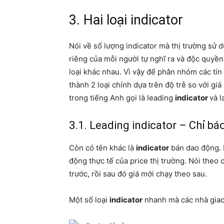
3. Hai loại indicator
Nói về số lượng indicator mà thị trường sử 
riêng của mỗi người tự nghĩ ra và độc quyền
loại khác nhau. Vì vậy để phân nhóm các tín
thành 2 loại chính dựa trên độ trễ so với giá
trong tiếng Anh gọi là leading
indicator
và l
3.1. Leading indicator – Chỉ b
Còn có tên khác là
indicator
bán dao động. L
động thực tế của price thị trường. Nói theo 
trước, rồi sau đó giá mới chạy theo sau.
Một số loại
indicator
nhanh mà các nhà giao 