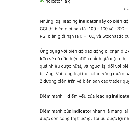
H2:
Những loại leading
indicator
này có biên độ
CCI thì biên giới hạn là -100 – 100 và -200 –
RSI biên giới hạn là 0 – 100, và Stochastic 
Ứng dụng với biên độ dao động bị chặn ở 2
trần sẽ có dầu hiệu điều chỉnh giảm (do thị
quá nhiều được nữa), và người lại đối với bi
bị tăng. Với từng loại indicator, vùng quá m
2 đường biên trần và biên sàn các trader qu
Điểm mạnh – điểm yếu của leading
indicato
Điểm mạnh của
indicator
nhanh là mang lại 
được con sóng thị trường. Tối ưu được lợi n