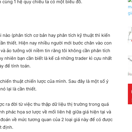
ên cùng 1 hệ quy chiếu ta có một biểu đồ.
 nào (phân tích cơ bản hay phân tích kỹ thuật thì kiến
 cần thiết. Hiện nay nhiều người mới bước chân vào con
 và ảo tưởng với niềm tin rằng tôi không cần phân tích
y nhiên bạn cần biết là kể cả những trader kì cựu nhất
y để tính toán.
 chiến thuật chiến lược của mình. Sau đây là một số ý
ó lại là cần thiết.
c ra đời từ việc thu thập dữ liệu thị trường trong quá
nh phác họa sơ lược về mối liên hệ giữa giá hiện tại và
 đoán về mức tương quan của 2 loại giá này để có được
t định.