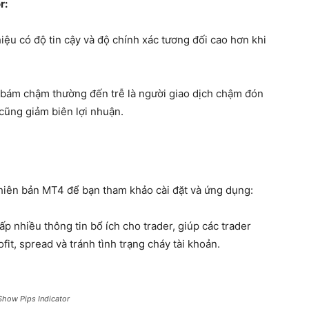
r:
 hiệu có độ tin cậy và độ chính xác tương đối cao hơn khi
 bám chậm thường đến trễ là người giao dịch chậm đón
cũng giảm biên lợi nhuận.
phiên bản MT4 để bạn tham khảo cài đặt và ứng dụng:
cấp nhiều thông tin bổ ích cho trader, giúp các trader
fit, spread và tránh tình trạng cháy tài khoản.
Show Pips Indicator