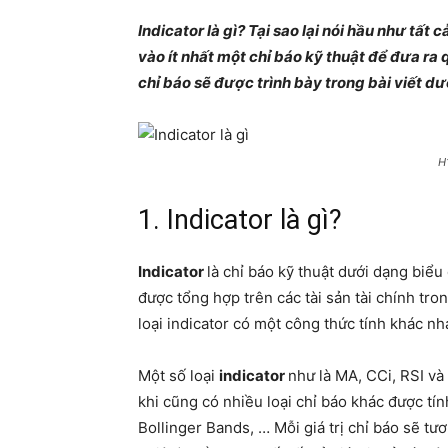
Indicator là gì? Tại sao lại nói hầu như tất 
vào ít nhất một chỉ báo kỹ thuật để đưa ra
chỉ báo sẽ được trình bày trong bài viết dư
H1
1. Indicator là gì?
Indicator
là chỉ báo kỹ thuật dưới dạng biểu
được tổng hợp trên các tài sản tài chính tro
loại indicator có một công thức tính khác n
Một số loại
indicator
như là MA, CCi, RSI v
khi cũng có nhiều loại chỉ báo khác được t
Bollinger Bands, … Mỗi giá trị chỉ báo sẽ tư