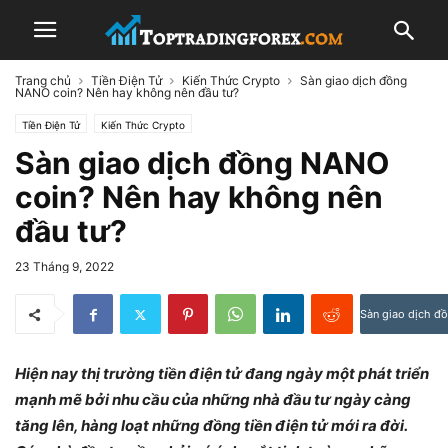
Trang chủ
Tiền Điện Tử
Kiến Thức Crypto
Sàn giao dịch đồng
NANO coin? Nên hay không nên đầu tư?
Tiền Điện Tử
Kiến Thức Crypto
Sàn giao dịch đồng NANO
coin? Nên hay không nên
đầu tư?
23 Tháng 9, 2022
Sàn giao dịch đồ
Hiện nay thị trường tiền điện tử đang ngày một phát triển
mạnh mẽ bởi nhu cầu của những nhà đầu tư ngày càng
tăng lên, hàng loạt những đồng tiền điện tử mới ra đời.