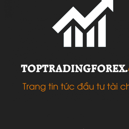
VỀ CHÚNG TÔI