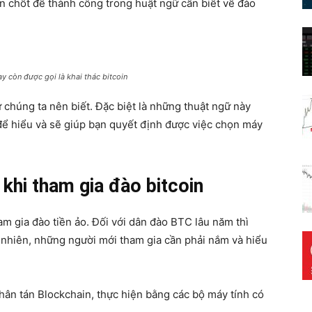
en chốt để thành công trong huật ngữ cần biết về đào
y còn được gọi là khai thác bitcoin
chúng ta nên biết. Đặc biệt là những thuật ngữ này
 để hiểu và sẽ giúp bạn quyết định được việc chọn máy
 khi tham gia đào bitcoin
am gia đào tiền ảo. Đối với dân đào BTC lâu năm thì
y nhiên, những người mới tham gia cần phải nắm và hiểu
 phân tán Blockchain, thực hiện bằng các bộ máy tính có