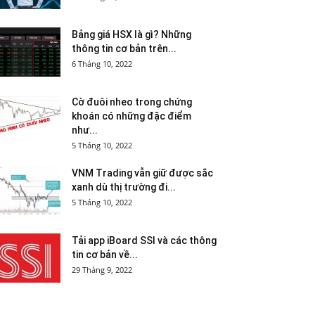
Bảng giá HSX là gì? Những
thông tin cơ bản trên...
6 Tháng 10, 2022
Cờ đuôi nheo trong chứng
khoán có những đặc điểm
như...
5 Tháng 10, 2022
VNM Trading vẫn giữ được sắc
xanh dù thị trường đi...
5 Tháng 10, 2022
Tải app iBoard SSI và các thông
tin cơ bản về...
29 Tháng 9, 2022