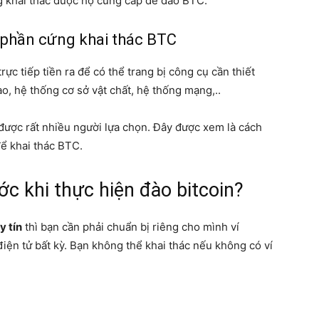
g khai thác được họ cung cấp để đào BTC.
 phần cứng khai thác BTC
rực tiếp tiền ra để có thể trang bị công cụ cần thiết
o, hệ thống cơ sở vật chất, hệ thống mạng,..
 được rất nhiều người lựa chọn. Đây được xem là cách
để khai thác BTC.
ớc khi thực hiện đào bitcoin?
y tín
thì bạn cần phải chuẩn bị riêng cho mình ví
 điện tử bất kỳ. Bạn không thể khai thác nếu không có ví