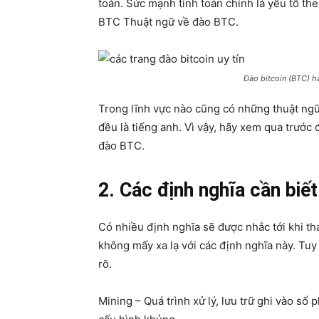
toán. Sức mạnh tính toán chính là yếu tố th
BTC Thuật ngữ về đào BTC.
Đào bitcoin (BTC) ha
Trong lĩnh vực nào cũng có những thuật ngữ 
đều là tiếng anh. Vì vậy, hãy xem qua trước
đào BTC.
2.
Các định nghĩa cần biết
Có nhiều định nghĩa sẽ được nhắc tới khi th
không mấy xa lạ với các định nghĩa này. Tu
rõ.
Mining – Quá trình xử lý, lưu trữ ghi vào sổ