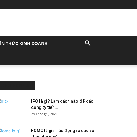
ẾN THỨC KINH DOANH
MOST POPULAR
IPO là gì? Làm cách nào để các
công ty tiến...
29 Tháng 9, 2021
FOMC là gì? Tác động ra sao và
theo dõi như...