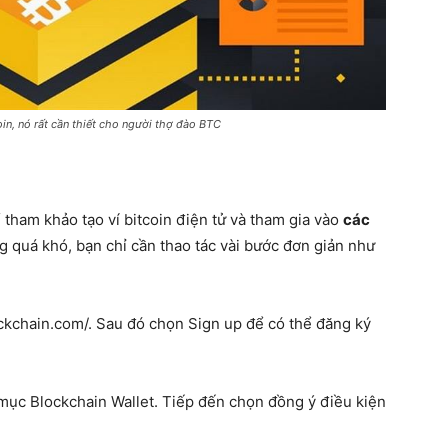
tcoin, nó rất cần thiết cho người thợ đào BTC
 tham khảo tạo ví bitcoin điện tử và tham gia vào
các
ng quá khó, bạn chỉ cần thao tác vài bước đơn giản như
ckchain.com/. Sau đó chọn Sign up để có thể đăng ký
 mục Blockchain Wallet. Tiếp đến chọn đồng ý điều kiện