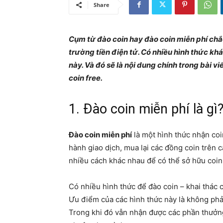
Share
Cụm từ đào coin hay đào coin miễn phí chắc
trường tiền điện tử. Có nhiều hình thức k
này. Và đó sẽ là nội dung chính trong bài v
coin free.
1. Đào coin miễn phí là gì
Đào coin miễn phí
là một hình thức nhận coin
hành giao dịch, mua lại các đồng coin trên 
nhiều cách khác nhau để có thể sở hữu coin
Có nhiều hình thức để đào coin – khai thác 
Ưu điểm của các hình thức này là không phải
Trong khi đó vẫn nhận được các phần thưởng l