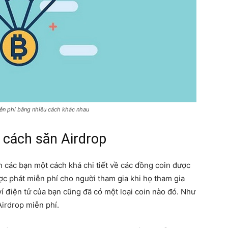
iễn phí bằng nhiều cách khác nhau
 cách săn Airdrop
ến các bạn một cách khá chi tiết về các đồng coin được
ược phát miễn phí cho người tham gia khi họ tham gia
ví điện tử của bạn cũng đã có một loại coin nào đó. Như
Airdrop miễn phí.