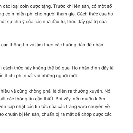
 các loại coin được tặng. Trước khi lên sàn, có một số
ặng coin miễn phí cho người tham gia. Cách thức của họ
t sự chú ý của các nhà đầu tư, thúc đẩy giá trị của
u các thông tin và làm theo các hướng dẫn để nhận
ì cách thức này không thể bỏ qua. Họ nhận định đây là
n ít chi phí nhất với những người mới.
nhiều và cũng không phải là diễn ra thường xuyên. Nó
ắt các thông tin cần thiết. Bởi vậy, nếu muốn kiếm
yên cập nhật các tin tức của các trang web chuyên về
ào chuẩn bị lên sàn, chuẩn bị ra mắt để chớp được các