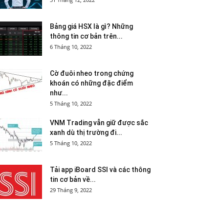
Bảng giá HSX là gì? Những
thông tin cơ bản trên...
6 Tháng 10, 2022
Cờ đuôi nheo trong chứng
khoán có những đặc điểm
như...
5 Tháng 10, 2022
VNM Trading vẫn giữ được sắc
xanh dù thị trường đi...
5 Tháng 10, 2022
Tải app iBoard SSI và các thông
tin cơ bản về...
29 Tháng 9, 2022