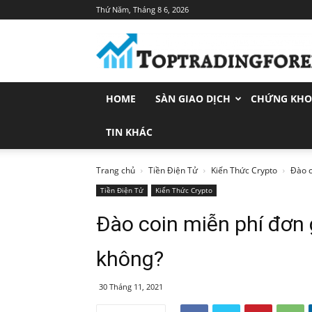
Thứ Năm, Tháng 8 6, 2026
Toptradingforex.com
–
Trang
Tin
Tức
HOME
SÀN GIAO DỊCH
CHỨNG KH
Đầu
Tư
Tài
TIN KHÁC
Chính
Trang chủ
Tiền Điện Tử
Kiến Thức Crypto
Đào c
Tiền Điện Tử
Kiến Thức Crypto
Đào coin miễn phí đơn 
không?
30 Tháng 11, 2021