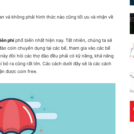
an và không phải hình thức nào cũng tối ưu và nhận về
iễn phí
phổ biến nhất hiện nay. Tất nhiên, chúng ta sẽ
đào coin chuyên dụng tại các bể, tham gia vào các bể
 này đòi hỏi các thợ đào đều phải có kỹ năng, khả năng
í bỏ ra cũng rất lớn. Các cách dưới đây sẽ là các cách
ận được coin free.