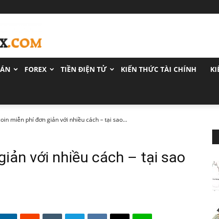
OÁN
FOREX
TIỀN ĐIỆN TỬ
KIẾN THỨC TÀI CHÍNH
KI
oin miễn phí đơn giản với nhiều cách – tại sao...
giản với nhiều cách – tại sao