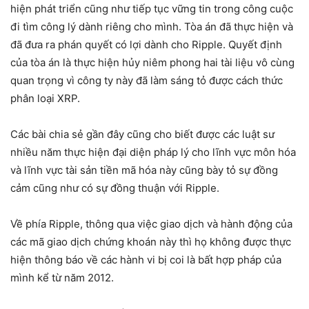
hiện phát triển cũng như tiếp tục vững tin trong công cuộc
đi tìm công lý dành riêng cho mình. Tòa án đã thực hiện và
đã đưa ra phán quyết có lợi dành cho Ripple. Quyết định
của tòa án là thực hiện hủy niêm phong hai tài liệu vô cùng
quan trọng vì công ty này đã làm sáng tỏ được cách thức
phân loại XRP.
Các bài chia sẻ gần đây cũng cho biết được các luật sư
nhiều năm thực hiện đại diện pháp lý cho lĩnh vực môn hóa
và lĩnh vực tài sản tiền mã hóa này cũng bày tỏ sự đồng
cảm cũng như có sự đồng thuận với Ripple.
Về phía Ripple, thông qua việc giao dịch và hành động của
các mã giao dịch chứng khoán này thì họ không được thực
hiện thông báo về các hành vi bị coi là bất hợp pháp của
mình kể từ năm 2012.