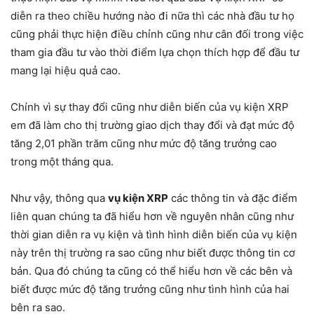
diễn ra theo chiều hướng nào đi nữa thì các nhà đầu tư họ
cũng phải thực hiện điều chỉnh cũng như cân đối trong việc
tham gia đầu tư vào thời điểm lựa chọn thích hợp để đầu tư
mang lại hiệu quả cao.
Chính vì sự thay đổi cũng như diễn biến của vụ kiện XRP
em đã làm cho thị trường giao dịch thay đổi và đạt mức độ
tăng 2,01 phần trăm cũng như mức độ tăng trưởng cao
trong một tháng qua.
Như vậy, thông qua
vụ kiện XRP
các thông tin và đặc điểm
liên quan chúng ta đã hiểu hơn về nguyên nhân cũng như
thời gian diễn ra vụ kiện và tình hình diễn biến của vụ kiện
này trên thị trường ra sao cũng như biết được thông tin cơ
bản. Qua đó chúng ta cũng có thể hiểu hơn về các bên và
biết được mức độ tăng trưởng cũng như tình hình của hai
bên ra sao.