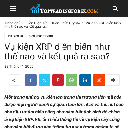
Trang chủ
Tiền Điện Tử
Kiến Thức Crypto
Vụ kiện XRP diễn biến
như thế nào và kết quả ra...
Tiền Điện Tử
Kiến Thức Crypto
Vụ kiện XRP diễn biến như
thế nào và kết quả ra sao?
25 Tháng 11, 2022
Một trong những vụ kiện lớn trong thị trường tiền mã hóa
được mọi người dành sự quan tâm lớn nhất và thu hút các
nhà đầu tư tìm hiểu cũng như nắm bắt tình hình đó chính
là vụ kiện XRP. Khi tìm hiểu thông tin về vụ kiện này cũng
như nắm bắt được các thông tin quan trọng chúng ta sẽ