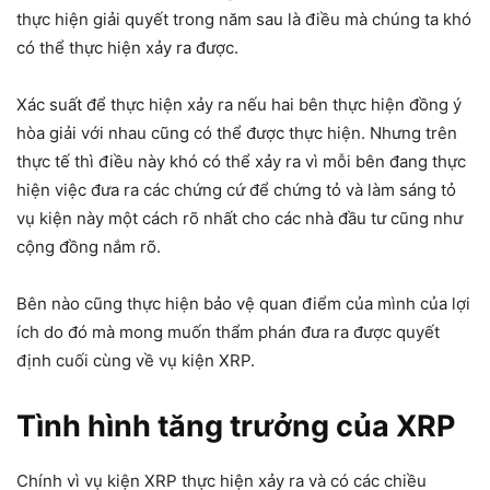
thực hiện giải quyết trong năm sau là điều mà chúng ta khó
có thể thực hiện xảy ra được.
Xác suất để thực hiện xảy ra nếu hai bên thực hiện đồng ý
hòa giải với nhau cũng có thể được thực hiện. Nhưng trên
thực tế thì điều này khó có thể xảy ra vì mỗi bên đang thực
hiện việc đưa ra các chứng cứ để chứng tỏ và làm sáng tỏ
vụ kiện này một cách rõ nhất cho các nhà đầu tư cũng như
cộng đồng nắm rõ.
Bên nào cũng thực hiện bảo vệ quan điểm của mình của lợi
ích do đó mà mong muốn thẩm phán đưa ra được quyết
định cuối cùng về vụ kiện XRP.
Tình hình tăng trưởng của XRP
Chính vì vụ kiện XRP thực hiện xảy ra và có các chiều