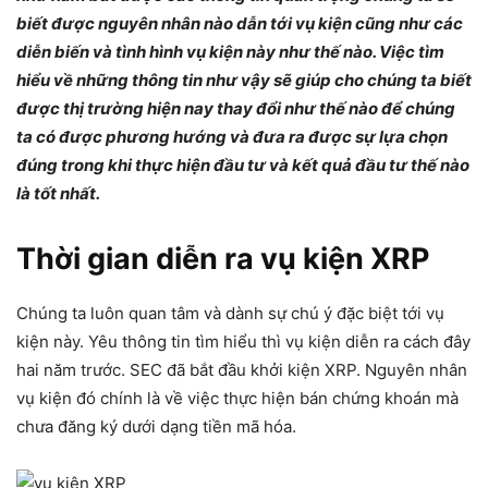
biết được nguyên nhân nào dẫn tới vụ kiện cũng như các
diễn biến và tình hình vụ kiện này như thế nào. Việc tìm
hiểu về những thông tin như vậy sẽ giúp cho chúng ta biết
được thị trường hiện nay thay đổi như thế nào để chúng
ta có được phương hướng và đưa ra được sự lựa chọn
đúng trong khi thực hiện đầu tư và kết quả đầu tư thế nào
là tốt nhất.
Thời gian diễn ra vụ kiện XRP
Chúng ta luôn quan tâm và dành sự chú ý đặc biệt tới vụ
kiện này. Yêu thông tin tìm hiểu thì vụ kiện diễn ra cách đây
hai năm trước. SEC đã bắt đầu khởi kiện XRP. Nguyên nhân
vụ kiện đó chính là về việc thực hiện bán chứng khoán mà
chưa đăng ký dưới dạng tiền mã hóa.