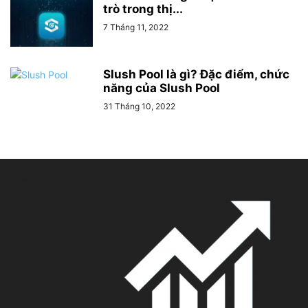
trò trong thị...
7 Tháng 11, 2022
Slush Pool là gì? Đặc điểm, chức
năng của Slush Pool
31 Tháng 10, 2022