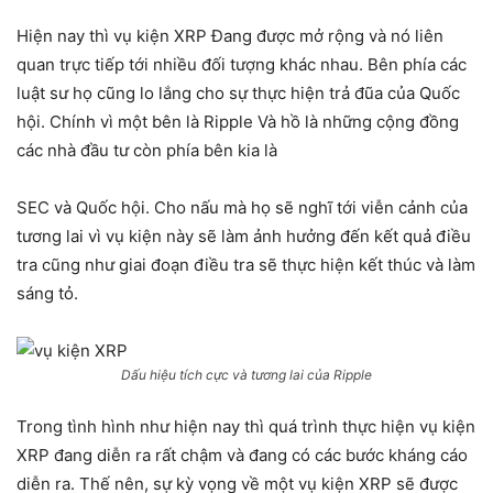
Hiện nay thì vụ kiện XRP Đang được mở rộng và nó liên
quan trực tiếp tới nhiều đối tượng khác nhau. Bên phía các
luật sư họ cũng lo lắng cho sự thực hiện trả đũa của Quốc
hội. Chính vì một bên là Ripple Và hồ là những cộng đồng
các nhà đầu tư còn phía bên kia là
SEC và Quốc hội. Cho nấu mà họ sẽ nghĩ tới viễn cảnh của
tương lai vì vụ kiện này sẽ làm ảnh hưởng đến kết quả điều
tra cũng như giai đoạn điều tra sẽ thực hiện kết thúc và làm
sáng tỏ.
Dấu hiệu tích cực và tương lai của Ripple
Trong tình hình như hiện nay thì quá trình thực hiện vụ kiện
XRP đang diễn ra rất chậm và đang có các bước kháng cáo
diễn ra. Thế nên, sự kỳ vọng về một vụ kiện XRP sẽ được