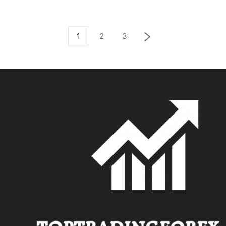
1
2
3