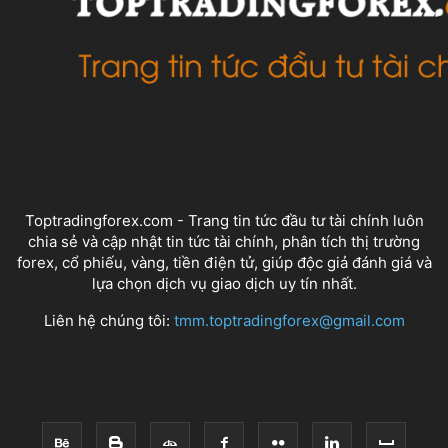
VỀ CHÚNG TÔI
Toptradingforex.com - Trang tin tức đầu tư tài chính luôn
chia sẻ và cập nhật tin tức tài chính, phân tích thị trường
forex, cổ phiếu, vàng, tiền điện tử, giúp độc giả đánh giá và
lựa chọn dịch vụ giao dịch uy tín nhất.
Liên hệ chúng tôi:
tmm.toptradingforex@gmail.com
THEO DÕI CHÚNG TÔI