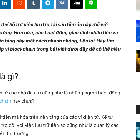
thể hỗ trợ việc lưu trữ tài sản tiền ảo này đối với
ường. Hơn nữa, các hoạt động giao dịch nhận tiền và
n tảng này một cách nhanh chóng, tiện lợi. Hãy tìm
p ví blockchain trong bài viết dưới đây để có thể hiểu
là gì?
ệm từ các nhà đầu tư cũng như là những người hoạt động
chain
hay chưa?
ữ tiền mã hóa trên nền tảng của các ví điện tử. Kể từ
trợ đối với việc lưu trữ tiền ảo cũng như là quản lý các
ên thị trường.