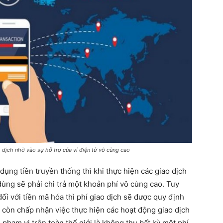
dịch nhờ vào sự hỗ trợ của ví điện tử vô cùng cao
 dụng tiền truyền thống thì khi thực hiện các giao dịch
 dùng sẽ phải chi trả một khoản phí vô cùng cao. Tuy
ối với tiền mã hóa thì phí giao dịch sẽ được quy định
ng còn chấp nhận việc thực hiện các hoạt động giao dịch
phạm vi trên toàn thế giới là không thu bất kỳ một phí