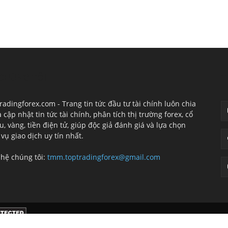
CHÚNG TÔI
T
radingforex.com - Trang tin tức đầu tư tài chính luôn chia
à cập nhật tin tức tài chính, phân tích thị trường forex, cổ
u, vàng, tiền điện tử, giúp độc giả đánh giá và lựa chọn
 vụ giao dịch uy tín nhất.
 hệ chúng tôi:
tmm.toptradingforex@gmail.com