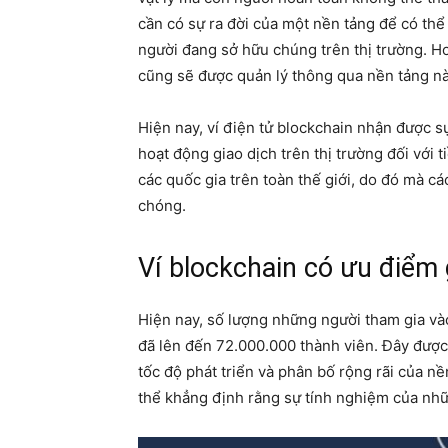
cần có sự ra đời của một nền tảng để có thể h
người đang sở hữu chúng trên thị trường. Hơ
cũng sẽ được quản lý thông qua nền tảng nà
Hiện nay, ví điện tử blockchain nhận được s
hoạt động giao dịch trên thị trường đối với 
các quốc gia trên toàn thế giới, do đó mà c
chóng.
Ví blockchain có ưu điểm 
Hiện nay, số lượng những người tham gia vào
đã lên đến 72.000.000 thành viên. Đây đượ
tốc độ phát triển và phân bố rộng rãi của nề
thể khẳng định rằng sự tính nghiệm của nhữn