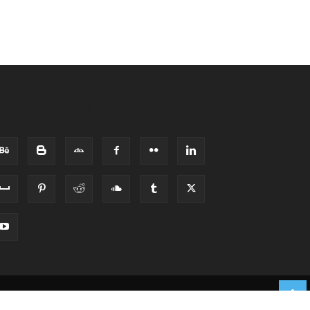
HEO DÕI CHÚNG TÔI