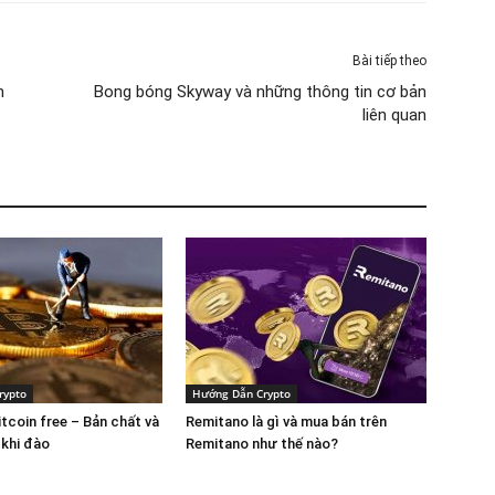
Bài tiếp theo
n
Bong bóng Skyway và những thông tin cơ bản
liên quan
rypto
Hướng Dẫn Crypto
tcoin free – Bản chất và
Remitano là gì và mua bán trên
 khi đào
Remitano như thế nào?