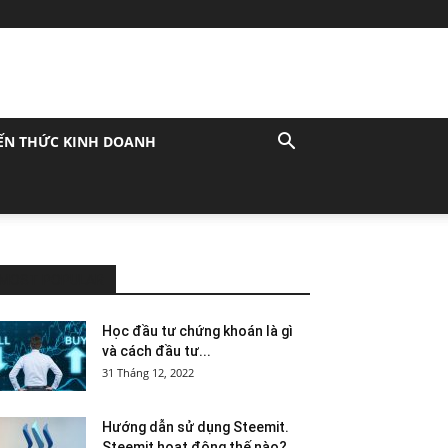
ẾN THỨC KINH DOANH
MOST POPULAR
Học đầu tư chứng khoán là gì
và cách đầu tư...
31 Tháng 12, 2022
Hướng dẫn sử dụng Steemit.
Steemit hoạt động thế nào?