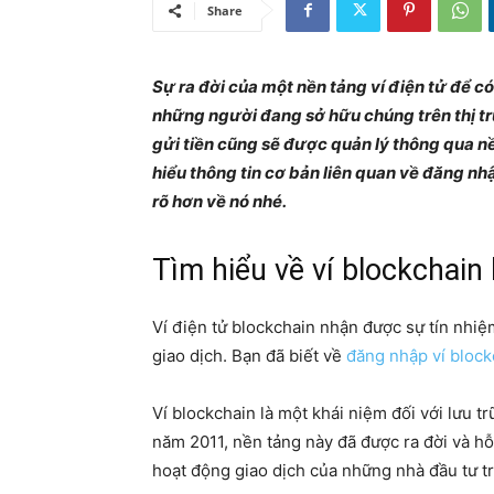
Share
Sự ra đời của một nền tảng ví điện tử để có 
những người đang sở hữu chúng trên thị tr
gửi tiền cũng sẽ được quản lý thông qua nề
hiểu thông tin cơ bản liên quan về đăng nhậ
rõ hơn về nó nhé.
Tìm hiểu về ví blockchain 
Ví điện tử blockchain nhận được sự tín nhi
giao dịch. Bạn đã biết về
đăng nhập ví block
Ví blockchain là một khái niệm đối với lưu tr
năm 2011, nền tảng này đã được ra đời và hỗ 
hoạt động giao dịch của những nhà đầu tư tr