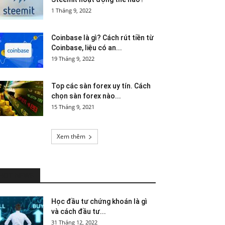
1 Tháng 9, 2022
Coinbase là gì? Cách rút tiền từ
Coinbase, liệu có an...
19 Tháng 9, 2022
Top các sàn forex uy tín. Cách
chọn sàn forex nào...
15 Tháng 9, 2021
Xem thêm
HOT NEWS
Học đầu tư chứng khoán là gì
và cách đầu tư...
31 Tháng 12, 2022