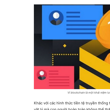
Ví blockchain là một khái niệm lưu
Khác với các hình thức tiền tệ truyền thống 
vật lý mà con người hoàn toàn không thể th