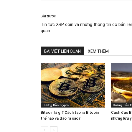
Bài trước
Tin tức XRP coin và những thông tin cơ bản liê
quan
BÀI VIẾT LIÊN QUAN
XEM THÊM
Hướng Dẫn Crypto
Hướng Dẫn C
Bitcoin là gì? Cách tạo ra Bitcoin
Cách đào Bi
thế nào và đào ra sao?
những lưu ý