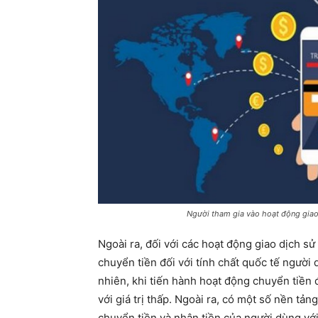
Người tham gia vào hoạt động giao 
Ngoài ra, đối với các hoạt động giao dịch sử
chuyển tiền đối với tính chất quốc tế người
nhiên, khi tiến hành hoạt động chuyển tiền đ
với giá trị thấp. Ngoài ra, có một số nền tả
chuyển tiền và nhận tiền của người dùng với 