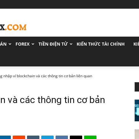
OÁN
FOREX
TIỀN ĐIỆN TỬ
KIẾN THỨC TÀI CHÍNH
KI
g nhập ví blockchain và các thông tin cơ bản liên quan
n và các thông tin cơ bản