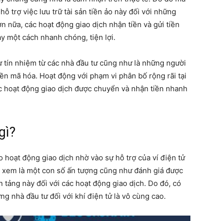
ỗ trợ việc lưu trữ tài sản tiền ảo này đối với những
n nữa, các hoạt động giao dịch nhận tiền và gửi tiền
y một cách nhanh chóng, tiện lợi.
ự tín nhiệm từ các nhà đầu tư cũng như là những người
tiền mã hóa. Hoạt động với phạm vi phân bố rộng rãi tại
ác hoạt động giao dịch được chuyển và nhận tiền nhanh
gì?
 hoạt động giao dịch nhờ vào sự hỗ trợ của ví điện tử
c xem là một con số ấn tượng cũng như đánh giá được
n tảng này đối với các hoạt động giao dịch. Do đó, có
g nhà đầu tư đối với khí điện tử là vô cùng cao.