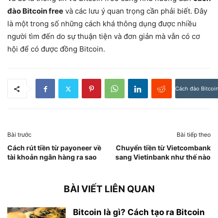
đào Bitcoin free
và các lưu ý quan trọng cần phải biết. Đây
là một trong số những cách khá thông dụng được nhiều
người tìm đến do sự thuận tiện và đơn giản mà vẫn có cơ
hội để có được đồng Bitcoin.
Cách đào Bitcoin
Bài trước
Bài tiếp theo
Cách rút tiền từ payoneer về
Chuyển tiền từ Vietcombank
tài khoản ngân hàng ra sao
sang Vietinbank như thế nào
BÀI VIẾT LIÊN QUAN
Bitcoin là gì? Cách tạo ra Bitcoin