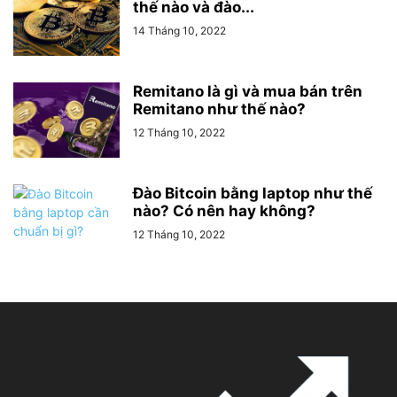
thế nào và đào...
14 Tháng 10, 2022
Remitano là gì và mua bán trên
Remitano như thế nào?
12 Tháng 10, 2022
Đào Bitcoin bằng laptop như thế
nào? Có nên hay không?
12 Tháng 10, 2022