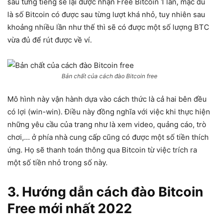
sau từng tiếng sẽ lại được nhận Free Bitcoin 1 lần, mặc dù
là số Bitcoin có được sau từng lượt khá nhỏ, tuy nhiên sau
khoảng nhiều lần như thế thì sẽ có được một số lượng BTC
vừa đủ để rút được về ví.
Bản chất của cách đào Bitcoin free
Mô hình này vận hành dựa vào cách thức là cả hai bên đều
có lợi (win-win). Điều này đồng nghĩa với việc khi thực hiện
những yêu cầu của trang như là xem video, quảng cáo, trò
chơi,… ở phía nhà cung cấp cũng có được một số tiền thích
ứng. Họ sẽ thanh toán thông qua Bitcoin từ việc trích ra
một số tiền nhỏ trong số này.
3. Hướng dẫn cách đào Bitcoin
Free mới nhất 2022