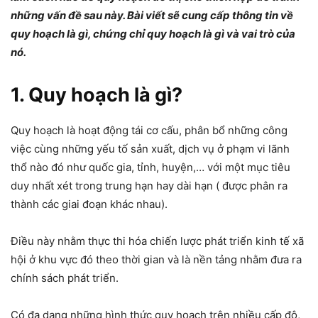
những vấn đề sau này. Bài viết sẽ cung cấp thông tin về
quy hoạch là gì, chứng chỉ quy hoạch là gì và vai trò của
nó.
1. Quy hoạch là gì?
Quy hoạch là hoạt động tái cơ cấu, phân bổ những công
việc cùng những yếu tố sản xuất, dịch vụ ở phạm vi lãnh
thổ nào đó như quốc gia, tỉnh, huyện,… với một mục tiêu
duy nhất xét trong trung hạn hay dài hạn ( được phân ra
thành các giai đoạn khác nhau).
Điều này nhằm thực thi hóa chiến lược phát triển kinh tế xã
hội ở khu vực đó theo thời gian và là nền tảng nhằm đưa ra
chính sách phát triển.
Có đa dạng những hình thức quy hoạch trên nhiều cấp độ,