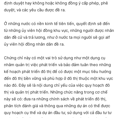
định duyệt hay không hoặc không đồng ý cấp phép, phê
duyệt, và các yêu cầu được đề ra.
Ở những nước có nền kinh tế tiên tiến, quyết định sẽ đến
từ những ủy viên hội đồng khu vực, những người được nhân
dân đề cử và trả lương, như ở nước ta mọi người sẽ gọi alf
ủy viên hội đồng nhân dân đề ra.
Chứng chỉ này có một vai trò sử dụng như một dụng cụ
nhằm quản trị việc phát triển và bảo đảm tuân theo những
kế hoạch phát triển đô thị để có được một mục tiêu hướng
đến đô thị bền vững và phù hợp ở đô thị thuộc một khu vực
nào đó. Đây sẽ là nội dung chỉ yếu của việc quy hoạch đô
thị và quản trị phát triển. Những chức năng trong cơ chế
này sẽ có: đưa ra những chính sách về phát triển đô thị,
phân tích đánh giá và thông qua những dự án có thể được
quy hoạch cụ thể và dự án đầu tư, sử dụng với cả đầu tư tư