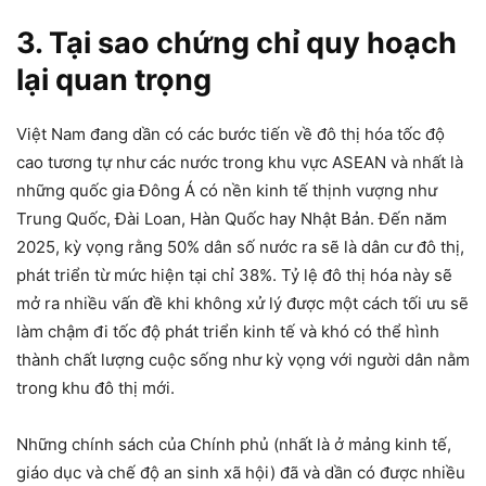
3. Tại sao chứng chỉ quy hoạch
lại quan trọng
Việt Nam đang dần có các bước tiến về đô thị hóa tốc độ
cao tương tự như các nước trong khu vực ASEAN và nhất là
những quốc gia Đông Á có nền kinh tế thịnh vượng như
Trung Quốc, Đài Loan, Hàn Quốc hay Nhật Bản. Đến năm
2025, kỳ vọng rằng 50% dân số nước ra sẽ là dân cư đô thị,
phát triển từ mức hiện tại chỉ 38%. Tỷ lệ đô thị hóa này sẽ
mở ra nhiều vấn đề khi không xử lý được một cách tối ưu sẽ
làm chậm đi tốc độ phát triển kinh tế và khó có thể hình
thành chất lượng cuộc sống như kỳ vọng với người dân nằm
trong khu đô thị mới.
Những chính sách của Chính phủ (nhất là ở mảng kinh tế,
giáo dục và chế độ an sinh xã hội) đã và dần có được nhiều