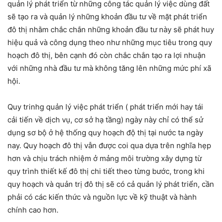
quản lý phát triển từ những công tác quản lý việc dùng đất
sẽ tạo ra và quản lý những khoản đầu tư về mặt phát triển
đô thị nhằm chắc chắn những khoản đầu tư này sẽ phát huy
hiệu quả và công dụng theo như những mục tiêu trong quy
hoạch đô thị, bên cạnh đó còn chắc chắn tạo ra lợi nhuận
với những nhà đầu tư mà không tăng lên những mức phí xã
hội.
Quy trinhg quản lý việc phát triển ( phát triển mới hay tái
cải tiến về dịch vụ, cơ sở hạ tầng) ngày này chỉ có thể sử
dụng sơ bộ ở hệ thống quy hoạch độ thị tại nước ta ngày
nay. Quy hoạch đô thị vẫn được coi qua dựa trên nghĩa hẹp
hơn và chịu trách nhiệm ở mảng môi trường xây dựng từ
quy trình thiết kế đô thị chi tiết theo từng bước, trong khi
quy hoạch và quản trị đô thị sẽ có cả quản lý phát triển, cần
phải có các kiến thức và nguồn lực về kỹ thuật và hành
chính cao hơn.