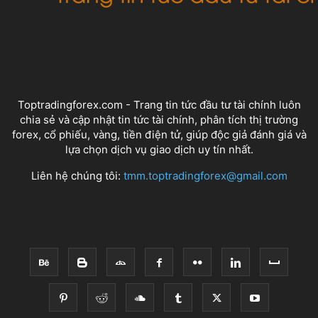
VỀ CHÚNG TÔI
Toptradingforex.com - Trang tin tức đầu tư tài chính luôn
chia sẻ và cập nhật tin tức tài chính, phân tích thị trường
forex, cổ phiếu, vàng, tiền điện tử, giúp độc giả đánh giá và
lựa chọn dịch vụ giao dịch uy tín nhất.
Liên hệ chúng tôi:
tmm.toptradingforex@gmail.com
THEO DÕI CHÚNG TÔI