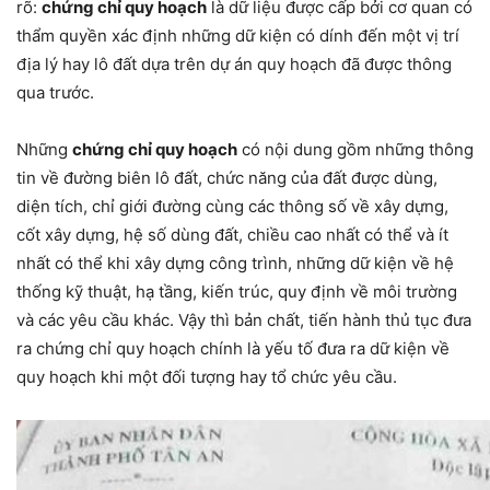
rõ:
chứng chỉ quy hoạch
là dữ liệu được cấp bởi cơ quan có
thẩm quyền xác định những dữ kiện có dính đến một vị trí
địa lý hay lô đất dựa trên dự án quy hoạch đã được thông
qua trước.
Những
chứng chỉ quy hoạch
có nội dung gồm những thông
tin về đường biên lô đất, chức năng của đất được dùng,
diện tích, chỉ giới đường cùng các thông số về xây dựng,
cốt xây dựng, hệ số dùng đất, chiều cao nhất có thể và ít
nhất có thể khi xây dựng công trình, những dữ kiện về hệ
thống kỹ thuật, hạ tầng, kiến trúc, quy định về môi trường
và các yêu cầu khác. Vậy thì bản chất, tiến hành thủ tục đưa
ra chứng chỉ quy hoạch chính là yếu tố đưa ra dữ kiện về
quy hoạch khi một đối tượng hay tổ chức yêu cầu.