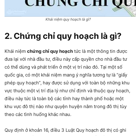
Khái niệm quy hoạch là gì?
2. Chứng chỉ quy hoạch là gì?
Khái niệm
chứng chỉ quy hoạch
tức là một thông tin được
đưa lại với nhà đầu tư, điều này cấp quyền cho nhà đầu tư
có thể dùng và phát triển ở một vị trí nào đó. Tại một số
quốc gia, có một khái niệm mang ý nghĩa tương tự là “giấy
phép quy hoạch”, hay được sử dụng với toàn bộ những khu
vực thuộc một vị trí địa lý như chỉ định và thuộc quy hoạch,
điều này tức là toàn bộ các tỉnh hay thành phố hoặc một
khu vực đô thị nào như quyện huyện nằm trong đô thị tùy
theo các tình huống khác nhau.
Quy định ở khoản 16, điều 3 Luật Quy hoạch đô thị có ghi