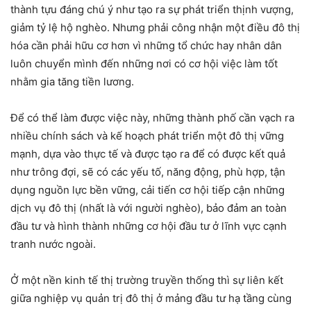
thành tựu đáng chú ý như tạo ra sự phát triển thịnh vượng,
giảm tỷ lệ hộ nghèo. Nhưng phải công nhận một điều đô thị
hóa cần phải hữu cơ hơn vì những tổ chức hay nhân dân
luôn chuyển mình đến những nơi có cơ hội việc làm tốt
nhằm gia tăng tiền lương.
Để có thể làm được việc này, những thành phố cần vạch ra
nhiều chính sách và kế hoạch phát triển một đô thị vững
mạnh, dựa vào thực tế và được tạo ra để có được kết quả
như trông đợi, sẽ có các yếu tố, năng động, phù hợp, tận
dụng nguồn lực bền vững, cải tiến cơ hội tiếp cận những
dịch vụ đô thị (nhất là với người nghèo), bảo đảm an toàn
đầu tư và hình thành những cơ hội đầu tư ở lĩnh vực cạnh
tranh nước ngoài.
Ở một nền kinh tế thị trường truyền thống thì sự liên kết
giữa nghiệp vụ quản trị đô thị ở mảng đầu tư hạ tầng cùng