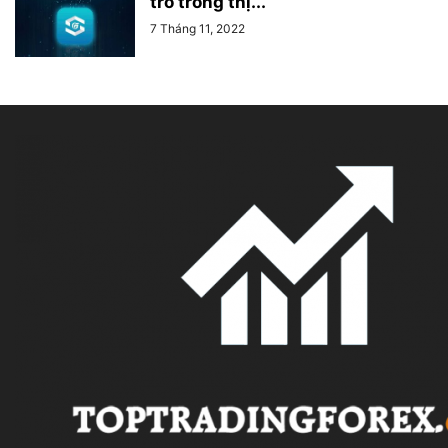
trò trong thị...
7 Tháng 11, 2022