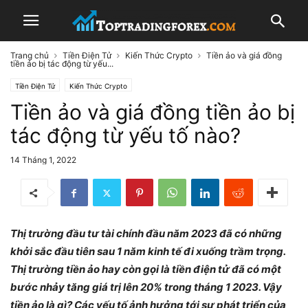
Trang chủ
Tiền Điện Tử
Kiến Thức Crypto
Tiền ảo và giá đồng
tiền ảo bị tác động từ yếu...
Tiền Điện Tử
Kiến Thức Crypto
Tiền ảo và giá đồng tiền ảo bị
tác động từ yếu tố nào?
14 Tháng 1, 2022
Thị trường đầu tư tài chính đầu năm 2023 đã có những
khởi sắc đầu tiên sau 1 năm kinh tế đi xuống trầm trọng.
Thị trường tiền ảo hay còn gọi là tiền điện tử đã có một
bước nhảy tăng giá trị lên 20% trong tháng 1 2023. Vậy
tiền ảo là gì? Các yếu tố ảnh hưởng tới sự phát triển của