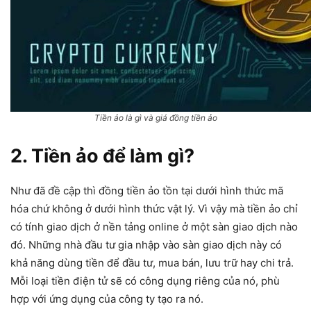
Tiền ảo là gì và giá đồng tiền ảo
2. Tiền ảo để làm gì?
Như đã đề cập thì đồng tiền ảo tồn tại dưới hình thức mã
hóa chứ không ở dưới hình thức vật lý. Vì vậy mà tiền ảo chỉ
có tính giao dịch ở nền tảng online ở một sàn giao dịch nào
đó. Những nhà đầu tư gia nhập vào sàn giao dịch này có
khả năng dùng tiền để đầu tư, mua bán, lưu trữ hay chi trả.
Mỗi loại tiền điện tử sẽ có công dụng riêng của nó, phù
hợp với ứng dụng của công ty tạo ra nó.