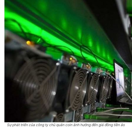
Sự phát triển của công ty chủ quản coin ảnh hưởng đến giá đồng tiền ảo