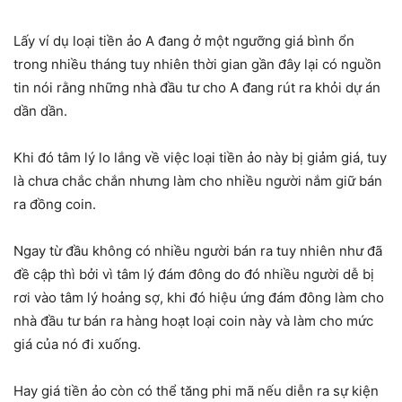
Lấy ví dụ loại tiền ảo A đang ở một ngưỡng giá bình ổn
trong nhiều tháng tuy nhiên thời gian gần đây lại có nguồn
tin nói rằng những nhà đầu tư cho A đang rút ra khỏi dự án
dần dần.
Khi đó tâm lý lo lắng về việc loại tiền ảo này bị giảm giá, tuy
là chưa chắc chắn nhưng làm cho nhiều người nắm giữ bán
ra đồng coin.
Ngay từ đầu không có nhiều người bán ra tuy nhiên như đã
đề cập thì bởi vì tâm lý đám đông do đó nhiều người dễ bị
rơi vào tâm lý hoảng sợ, khi đó hiệu ứng đám đông làm cho
nhà đầu tư bán ra hàng hoạt loại coin này và làm cho mức
giá của nó đi xuống.
Hay giá tiền ảo còn có thể tăng phi mã nếu diễn ra sự kiện