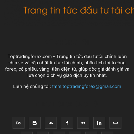
VỀ CHÚNG TÔI
Toptradingforex.com - Trang tin tức đầu tư tài chính luôn
chia sẻ và cập nhật tin tức tài chính, phân tích thị trường
forex, cổ phiếu, vàng, tiền điện tử, giúp độc giả đánh giá và
lựa chọn dịch vụ giao dịch uy tín nhất.
Liên hệ chúng tôi:
tmm.toptradingforex@gmail.com
THEO DÕI CHÚNG TÔI