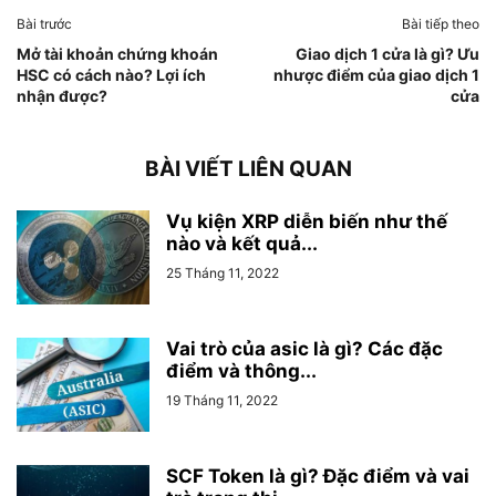
Bài trước
Bài tiếp theo
Mở tài khoản chứng khoán
Giao dịch 1 cửa là gì? Ưu
HSC có cách nào? Lợi ích
nhược điểm của giao dịch 1
nhận được?
cửa
BÀI VIẾT LIÊN QUAN
Vụ kiện XRP diễn biến như thế
nào và kết quả...
25 Tháng 11, 2022
Vai trò của asic là gì? Các đặc
điểm và thông...
19 Tháng 11, 2022
SCF Token là gì? Đặc điểm và vai