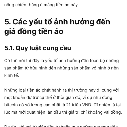
năng chiến thắng ở mảng tiền ảo này.
5. Các yếu tố ảnh hưởng đến
giá đồng tiền ảo
5.1. Quy luật cung cầu
Có thể nói thì đây là yếu tố ảnh hưởng đến toàn bộ những
sản phẩm từ hữu hình đến những sản phẩm vô hình ở nền
kinh tế.
Những loại tiền ảo phát hành ra thị trường hay đi cùng với
một khoản dự trữ cụ thể ở thời gian đó, ví dụ như đồng
bitcoin có số lượng cao nhất là 21 triệu VNĐ. Dĩ nhiên là tại
lúc mà mới xuất hiện lần đầu thì giá trị chỉ khoảng vài đồng.
Do đó, khi mà từ việc đầu tư hoặc qua những phương tiện