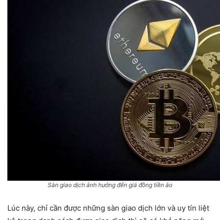
Sàn giao dịch ảnh hưởng đến giá đồng tiền ảo
Lúc này, chỉ cần được những sàn giao dịch lớn và uy tín liệt