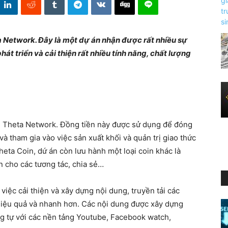
a Network. Đây là một dự án nhận được rất nhiều sự
át triển và cải thiện rất nhiều tính năng, chất lượng
án Theta Network. Đồng tiền này được sử dụng để đóng
à tham gia vào việc sản xuất khối và quản trị giao thức
eta Coin, dứ án còn lưu hành một loại coin khác là
 cho các tương tác, chia sẻ…
việc cải thiện và xây dựng nội dung, truyền tải các
 hiệu quả và nhanh hơn. Các nội dung được xây dựng
g tự với các nền tảng Youtube, Facebook watch,