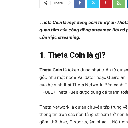
Share
Theta Coin là một đồng coin từ dự án Thet
quan tâm của cộng đồng streamer. Bởi nó ph
của việc streaming.
1. Theta Coin là gì?
Theta Coin
là token được phát triển từ dự 
góp như một node Validator hoặc Guardian, v
của hệ sinh thái Theta Network. Bên cạnh Th
TFUEL (Theta Fuel) được dùng để thanh toán
Theta Network là dự án chuyên tập trung về 
thông tin trên các nền tảng stream trở nên
gồm: thể thao, E-sports, âm nhạc,… Nó tươn