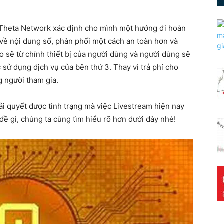
hì Theta Network xác định cho mình một hướng đi hoàn
về nội dung số, phân phối một cách an toàn hơn và
eo sẽ từ chính thiết bị của người dùng và người dùng sẽ
c sử dụng dịch vụ của bên thứ 3. Thay vì trả phí cho
g người tham gia.
ải quyết được tình trạng mà việc Livestream hiện nay
đề gì, chúng ta cùng tìm hiểu rõ hơn dưới đây nhé!