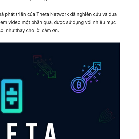
 nhà phát triển của Theta Network đã nghiên cứu và đưa
 xem video một phần quà, được sử dụng với nhiều mục
oi như thay cho lời cảm ơn.