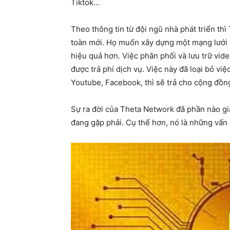
Tiktok…
Theo thông tin từ đội ngũ nhà phát triển t
toàn mới. Họ muốn xây dựng một mạng lưới 
hiệu quả hơn. Việc phân phối và lưu trữ vid
được trả phí dịch vụ. Việc này đã loại bỏ việ
Youtube, Facebook, thì sẽ trả cho cộng đồn
Sự ra đời của Theta Network đã phần nào gi
đang gặp phải. Cụ thể hơn, nó là những vấn 