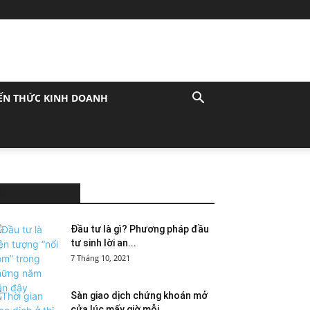
ẾN THỨC KINH DOANH
MOST POPULAR
Đầu tư là gì? Phương pháp đầu
tư sinh lời an...
7 Tháng 10, 2021
Sàn giao dịch chứng khoán mở
cửa lúc mấy giờ mỗi...