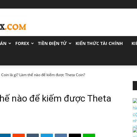
OÁN
FOREX
TIỀN ĐIỆN TỬ
KIẾN THỨC TÀI CHÍNH
KI
 Coin là gì? Làm thế nào để kiếm được Theta Coin?
thế nào để kiếm được Theta