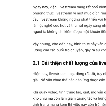
Ngày nay, việc Livestream đang rất phổ biế
phương thức livestream vì một mục đích riê
cầu livestream không ngừng phát triển với 
là một nghề cực hot và thu hút ngày càng nh
người ta không chỉ kiếm được một khoản tiề
Vậy nhưng, cho đến nay, hình thức này vẫn
lượng của các buổi trò chuyện, gây ra sự kh
2.1 Cải thiện chất lượng của li
Hiện nay, livestream hoạt động rất tốt, tuy 
giải. Nó vẫn chưa thể nào đáp ứng được cá
Khi quay video, tình trạng lag, giật, mờ vẫ
khó chịu mà còn làm giảm tương tác và hứng
tình trạng mạng kém thì việc này còn trở nê