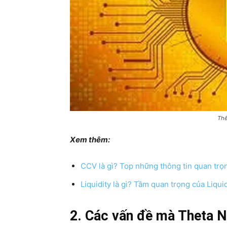
Thế
Xem thêm:
CCV là gì? Top những thông tin quan trọ
Liquidity là gì? Tầm quan trọng của Liquid
2. Các vấn đề mà Theta N