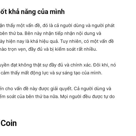
 tốt khả năng của mình
ận thấy một vấn đề, đó là cả người dùng và người phát
bên thứ ba. Bên này nhận tiếp nhận nội dung và
y hiện nay là khá hiệu quả. Tuy nhiên, có một vấn đề
ào trọn vẹn, đầy đủ và bị kiểm soát rất nhiều.
uyền đạt không thật sự đầy đủ và chính xác. Đôi khi, nó
cảm thấy mất động lực và sự sáng tạo của mình.
ến cho vấn đề này được giải quyết. Cả người dùng và
iểm soát của bên thứ ba nữa. Mọi người đều được tự do
 Coin