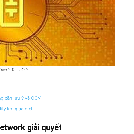
 nào là Theta Coin
ng cần lưu ý về CCV
ity khi giao dịch
etwork giải quyết