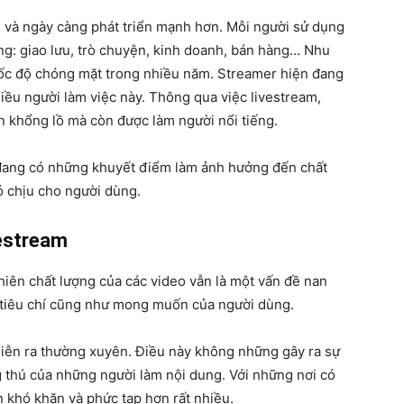
n và ngày càng phát triển mạnh hơn. Mỗi người sử dụng
ng: giao lưu, trò chuyện, kinh doanh, bán hàng… Nhu
tốc độ chóng mặt trong nhiều năm. Streamer hiện đang
iều người làm việc này. Thông qua việc livestream,
n khổng lồ mà còn được làm người nổi tiếng.
 đang có những khuyết điểm làm ảnh hưởng đến chất
ó chịu cho người dùng.
vestream
nhiên chất lượng của các video vẫn là một vấn đề nan
c tiêu chí cũng như mong muốn của người dùng.
n diễn ra thường xuyên. Điều này không những gây ra sự
 thú của những người làm nội dung. Với những nơi có
n khó khăn và phức tạp hơn rất nhiều.