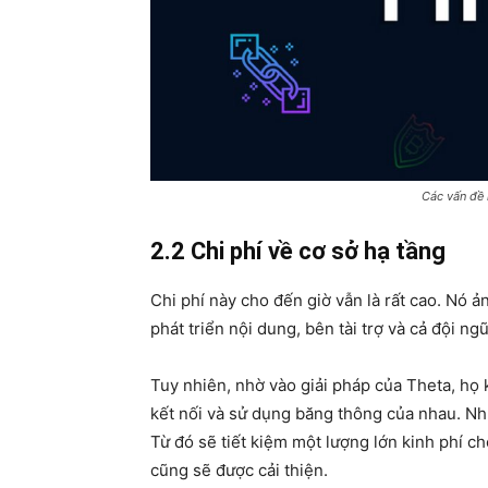
Các vấn đề 
2.2 Chi phí về cơ sở hạ tầng
Chi phí này cho đến giờ vẫn là rất cao. Nó 
phát triển nội dung, bên tài trợ và cả đội ng
Tuy nhiên, nhờ vào giải pháp của Theta, họ
kết nối và sử dụng băng thông của nhau. Như 
Từ đó sẽ tiết kiệm một lượng lớn kinh phí ch
cũng sẽ được cải thiện.