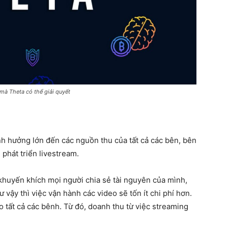
mà Theta có thể giải quyết
ảnh hưởng lớn đến các nguồn thu của tất cả các bên, bên
ũ phát triển livestream.
 khuyến khích mọi người chia sẻ tài nguyên của mình,
vậy thì việc vận hành các video sẽ tốn ít chi phí hơn.
o tất cả các bênh. Từ đó, doanh thu từ việc streaming