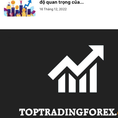
độ quan trọng của...
16 Tháng 12, 2022