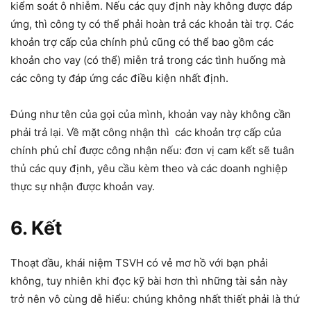
kiểm soát ô nhiễm. Nếu các quy định này không được đáp
ứng, thì công ty có thể phải hoàn trả các khoản tài trợ. Các
khoản trợ cấp của chính phủ cũng có thể bao gồm các
khoản cho vay (có thể) miễn trả trong các tình huống mà
các công ty đáp ứng các điều kiện nhất định.
Đúng như tên của gọi của mình, khoản vay này không cần
phải trả lại. Về mặt công nhận thì các khoản trợ cấp của
chính phủ chỉ được công nhận nếu: đơn vị cam kết sẽ tuân
thủ các quy định, yêu cầu kèm theo và các doanh nghiệp
thực sự nhận được khoản vay.
6. Kết
Thoạt đầu, khái niệm TSVH có vẻ mơ hồ với bạn phải
không, tuy nhiên khi đọc kỹ bài hơn thì những tài sản này
trở nên vô cùng dễ hiểu: chúng không nhất thiết phải là thứ