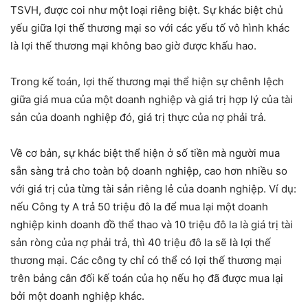
TSVH, được coi như một loại riêng biệt. Sự khác biệt chủ
yếu giữa lợi thế thương mại so với các yếu tố vô hình khác
là lợi thế thương mại không bao giờ được khấu hao.
Trong kế toán, lợi thế thương mại thể hiện sự chênh lệch
giữa giá mua của một doanh nghiệp và giá trị hợp lý của tài
sản của doanh nghiệp đó, giá trị thực của nợ phải trả.
Về cơ bản, sự khác biệt thể hiện ở số tiền mà người mua
sẵn sàng trả cho toàn bộ doanh nghiệp, cao hơn nhiều so
với giá trị của từng tài sản riêng lẻ của doanh nghiệp. Ví dụ:
nếu Công ty A trả 50 triệu đô la để mua lại một doanh
nghiệp kinh doanh đồ thể thao và 10 triệu đô la là giá trị tài
sản ròng của nợ phải trả, thì 40 triệu đô la sẽ là lợi thế
thương mại. Các công ty chỉ có thể có lợi thế thương mại
trên bảng cân đối kế toán của họ nếu họ đã được mua lại
bởi một doanh nghiệp khác.