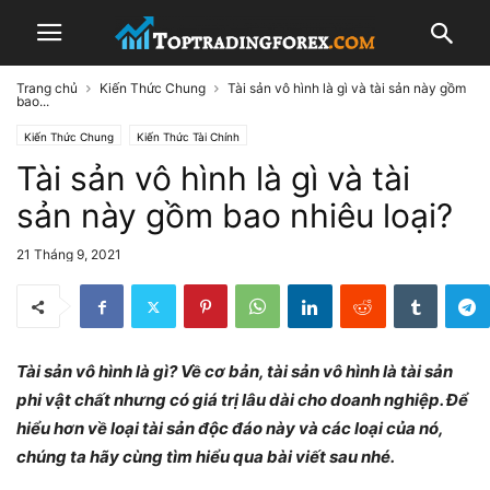
Trang chủ
Kiến Thức Chung
Tài sản vô hình là gì và tài sản này gồm
bao...
Kiến Thức Chung
Kiến Thức Tài Chính
Tài sản vô hình là gì và tài
sản này gồm bao nhiêu loại?
21 Tháng 9, 2021
Tài sản vô hình là gì? Về cơ bản, tài sản vô hình là tài sản
phi vật chất nhưng có giá trị lâu dài cho doanh nghiệp. Để
hiểu hơn về loại tài sản độc đáo này và các loại của nó,
chúng ta hãy cùng tìm hiểu qua bài viết sau nhé.