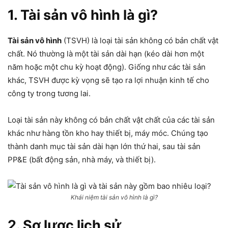
1. Tài sản vô hình là gì?
Tài sản vô hình
(TSVH) là loại tài sản không có bản chất vật
chất. Nó thường là một tài sản dài hạn (kéo dài hơn một
năm hoặc một chu kỳ hoạt động). Giống như các tài sản
khác, TSVH được kỳ vọng sẽ tạo ra lợi nhuận kinh tế cho
công ty trong tương lai.
Loại tài sản này không có bản chất vật chất của các tài sản
khác như hàng tồn kho hay thiết bị, máy móc. Chúng tạo
thành danh mục tài sản dài hạn lớn thứ hai, sau tài sản
PP&E (bất động sản, nhà máy, và thiết bị).
Khái niệm tài sản vô hình là gì?
2. Sơ lược lịch sử