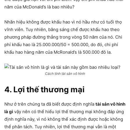
năm của McDonald’s là bao nhiêu?
Nhãn hiệu không được khấu hao vì nó hầu như có tuổi thọ
vĩnh viễn. Tuy nhiên, bằng sáng chế được khấu hao theo
phương pháp đường thẳng trong vòng 50 năm của nó. Chi
phí khấu hao là 25.000.000/50 = 500.000, do đó, chi phí
khấu hao hàng năm của McRonald’s là 500.000 đô la.
Cách tính tài sản vô hình
4. Lợi thế thương mại
Như ở trên chúng ta đã biết được định nghĩa
tài sản vô hình
là gì
vậy nên có thể hiểu lợi thế thương mại không đáp ứng
định nghĩa này, vì nó không thể xác định được hoặc không
thể phân tách. Tuy nhiên, lợi thế thương mại vẫn là một