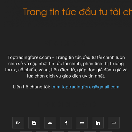
VỀ CHÚNG TÔI
Toptradingforex.com - Trang tin tức đầu tư tài chính luôn
chia sẻ và cập nhật tin tức tài chính, phân tích thị trường
forex, cổ phiếu, vàng, tiền điện tử, giúp độc giả đánh giá và
lựa chọn dịch vụ giao dịch uy tín nhất.
Liên hệ chúng tôi:
tmm.toptradingforex@gmail.com
THEO DÕI CHÚNG TÔI