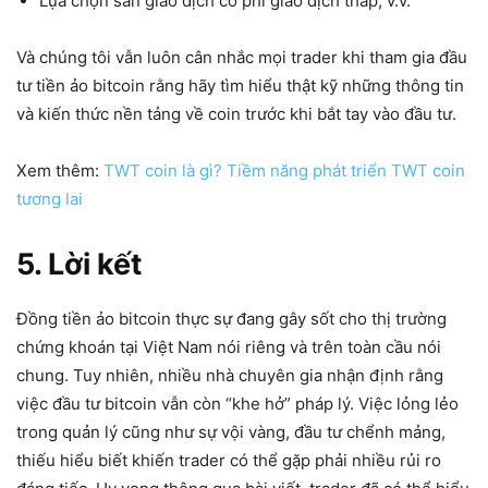
Lựa chọn sàn giao dịch có phí giao dịch thấp, v.v.
Và chúng tôi vẫn luôn cân nhắc mọi trader khi tham gia đầu
tư tiền ảo bitcoin rằng hãy tìm hiểu thật kỹ những thông tin
và kiến thức nền tảng về coin trước khi bắt tay vào đầu tư.
Xem thêm:
TWT coin là gì? Tiềm năng phát triển TWT coin
tương lai
5. Lời kết
Đồng tiền ảo bitcoin thực sự đang gây sốt cho thị trường
chứng khoán tại Việt Nam nói riêng và trên toàn cầu nói
chung. Tuy nhiên, nhiều nhà chuyên gia nhận định rằng
việc đầu tư bitcoin vẫn còn “khe hở” pháp lý. Việc lỏng lẻo
trong quản lý cũng như sự vội vàng, đầu tư chểnh mảng,
thiếu hiểu biết khiến trader có thể gặp phải nhiều rủi ro