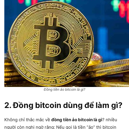
Đồng tiền ảo bitcoin là gì?
2. Đồng bitcoin dùng để làm gì?
Không chỉ thắc mắc về
đồng tiền ảo bitcoin là gì
? nhiều
người còn nghi ngờ rằng: Nếu gọi là tiền “ảo” thì bitcoin