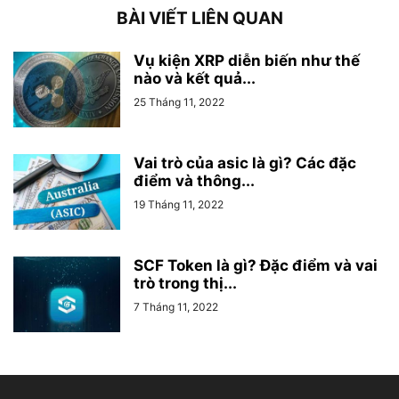
BÀI VIẾT LIÊN QUAN
Vụ kiện XRP diễn biến như thế
nào và kết quả...
25 Tháng 11, 2022
Vai trò của asic là gì? Các đặc
điểm và thông...
19 Tháng 11, 2022
SCF Token là gì? Đặc điểm và vai
trò trong thị...
7 Tháng 11, 2022