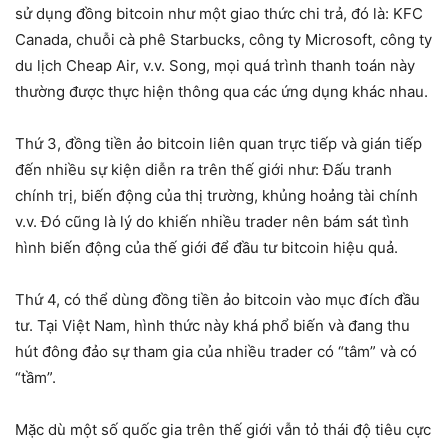
sử dụng đồng bitcoin như một giao thức chi trả, đó là: KFC
Canada, chuỗi cà phê Starbucks, công ty Microsoft, công ty
du lịch Cheap Air, v.v. Song, mọi quá trình thanh toán này
thường được thực hiện thông qua các ứng dụng khác nhau.
Thứ 3, đồng tiền ảo bitcoin liên quan trực tiếp và gián tiếp
đến nhiều sự kiện diễn ra trên thế giới như: Đấu tranh
chính trị, biến động của thị trường, khủng hoảng tài chính
v.v. Đó cũng là lý do khiến nhiều trader nên bám sát tình
hình biến động của thế giới để đầu tư bitcoin hiệu quả.
Thứ 4, có thể dùng đồng tiền ảo bitcoin vào mục đích đầu
tư. Tại Việt Nam, hình thức này khá phổ biến và đang thu
hút đông đảo sự tham gia của nhiều trader có “tâm” và có
“tầm”.
Mặc dù một số quốc gia trên thế giới vẫn tỏ thái độ tiêu cực