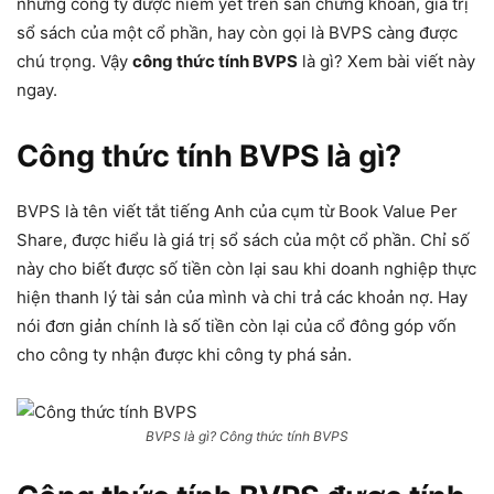
những công ty được niêm yết trên sàn chứng khoán, giá trị
sổ sách của một cổ phần, hay còn gọi là BVPS càng được
chú trọng. Vậy
công thức tính BVPS
là gì? Xem bài viết này
ngay.
Công thức tính BVPS là gì?
BVPS là tên viết tắt tiếng Anh của cụm từ Book Value Per
Share, được hiểu là giá trị sổ sách của một cổ phần. Chỉ số
này cho biết được số tiền còn lại sau khi doanh nghiệp thực
hiện thanh lý tài sản của mình và chi trả các khoản nợ. Hay
nói đơn giản chính là số tiền còn lại của cổ đông góp vốn
cho công ty nhận được khi công ty phá sản.
BVPS là gì? Công thức tính BVPS