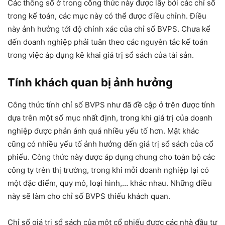
Các thông số ở trong công thức này được lấy bởi các chỉ số
trong kế toán, các mục này có thể được điều chỉnh. Điều
này ảnh hưởng tới độ chính xác của chỉ số BVPS. Chưa kể
đến doanh nghiệp phải tuân theo các nguyên tắc kế toán
trong việc áp dụng kê khai giá trị sổ sách của tài sản.
Tính khách quan bị ảnh hưởng
Công thức tính chỉ số BVPS như đã đề cập ở trên được tính
dựa trên một số mục nhất định, trong khi giá trị của doanh
nghiệp được phản ánh quá nhiều yếu tố hơn. Mặt khác
cũng có nhiều yếu tố ảnh hưởng đến giá trị sổ sách của cổ
phiếu. Công thức này được áp dụng chung cho toàn bộ các
công ty trên thị trường, trong khi mỗi doanh nghiệp lại có
một đặc điểm, quy mô, loại hình,… khác nhau. Những điều
này sẽ làm cho chỉ số BVPS thiếu khách quan.
Chỉ số giá trị sổ sách của một cổ phiếu được các nhà đầu tư