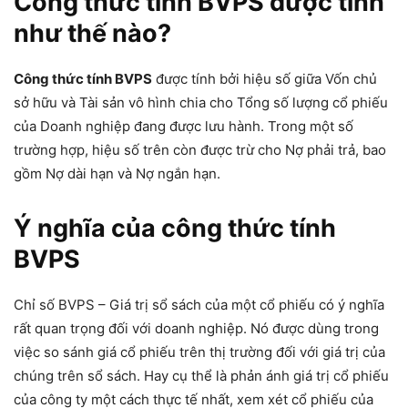
Công thức tính BVPS được tính
như thế nào?
Công thức tính BVPS
được tính bởi hiệu số giữa Vốn chủ
sở hữu và Tài sản vô hình chia cho Tổng số lượng cổ phiếu
của Doanh nghiệp đang được lưu hành. Trong một số
trường hợp, hiệu số trên còn được trừ cho Nợ phải trả, bao
gồm Nợ dài hạn và Nợ ngắn hạn.
Ý nghĩa của công thức tính
BVPS
Chỉ số BVPS – Giá trị sổ sách của một cổ phiếu có ý nghĩa
rất quan trọng đối với doanh nghiệp. Nó được dùng trong
việc so sánh giá cổ phiếu trên thị trường đối với giá trị của
chúng trên sổ sách. Hay cụ thể là phản ánh giá trị cổ phiếu
của công ty một cách thực tế nhất, xem xét cổ phiếu của