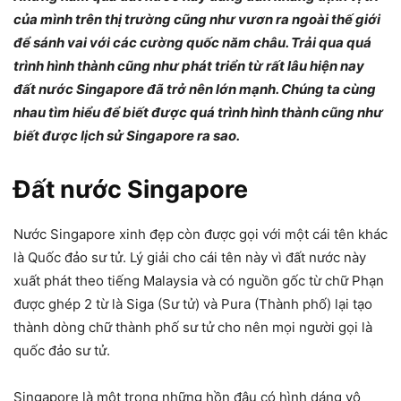
của mình trên thị trường cũng như vươn ra ngoài thế giới
để sánh vai với các cường quốc năm châu. Trải qua quá
trình hình thành cũng như phát triển từ rất lâu hiện nay
đất nước Singapore đã trở nên lớn mạnh. Chúng ta cùng
nhau tìm hiểu để biết được quá trình hình thành cũng như
biết được lịch sử Singapore ra sao.
Đất nước Singapore
Nước Singapore xinh đẹp còn được gọi với một cái tên khác
là Quốc đảo sư tử. Lý giải cho cái tên này vì đất nước này
xuất phát theo tiếng Malaysia và có nguồn gốc từ chữ Phạn
được ghép 2 từ là Siga (Sư tử) và Pura (Thành phố) lại tạo
thành dòng chữ thành phố sư tử cho nên mọi người gọi là
quốc đảo sư tử.
Singapore là một trong những hồn đâu có hình dáng vô