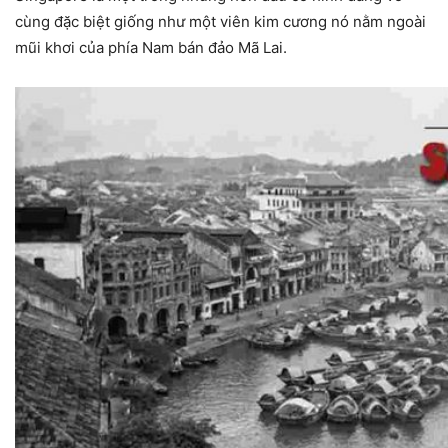
cùng đặc biệt giống như một viên kim cương nó nằm ngoài
mũi khơi của phía Nam bán đảo Mã Lai.