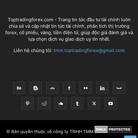
VỀ CHÚNG TÔI
Toptradingforex.com - Trang tin tức đầu tư tài chính luôn
chia sẻ và cập nhật tin tức tài chính, phân tích thị trường
forex, cổ phiếu, vàng, tiền điện tử, giúp độc giả đánh giá và
lựa chọn dịch vụ giao dịch uy tín nhất.
Liên hệ chúng tôi:
tmm.toptradingforex@gmail.com
THEO DÕI CHÚNG TÔI
©
Bản quyền thuộc về công ty TNHH TMM