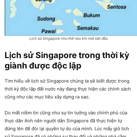
Lịch sử Singapore như thế nào khi mới bắt đầu
Lịch sử Singapore trong thời kỳ
giành được độc lập
Tìm hiểu về lịch sử Singapore chúng ta sẽ biết được trong
thời kỳ độc lập đất nước này đang thực hiện các chính sách
cũng như các mục tiêu xây dựng ra sao.
Do mất niềm tin cũng như sự tin tưởng vào chính phủ của
thực dân Anh nên người dân Singapore đã thực hiện tự
đứng lên để đòi lại quyền tự do của mình. Lúc mấy giờ lịch
sử Singapore đã có những sự thay đổi và những nhà cầm