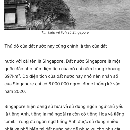
Tìm hiểu về lịch sử Singapore
Thủ đô của đất nước này cũng chính là tên của đất
nước với cái tên là Singapore. Đất nước Singapore là một
quốc đảo nhỏ nên diện tích của nó chỉ nằm trong khoảng
697km². Do diện tích của đất nước này nhỏ nên nhân số
của Singapore chỉ có 6.000.000 người được thống kê vào
năm 2020.
Singapore hiện đang sử hữu và sử dụng ngôn ngữ chủ yếu
là tiếng Anh, tiếng la mã ngoài ra còn có tiếng Hoa và tiếng
tamil. Trong đó ngôn ngữ tiếng Anh được sử dụng nhiều
nhất và phổ biến tại đất nước này để phục vụ cho nhu cầu