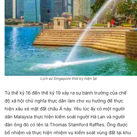
Lịch sử Singapore thời kỳ hiện tại
Từ thế kỷ 16 đến thế kỷ 19 xảy ra sự bành trướng của chế
độ xã hội chủ nghĩa thực dân làm cho xu hướng để thực
hiện xâu xé mặt đất châu Á này. Yêu lúc ấy có một người
dân Malaysia thực hiện kiểm soát người Hà Lan và người
đàn ông đó có tên là Thomas Stamford Raffles. Ông được
bổ nhiệm và thực hiện nhiệm vụ kiểm soát vùng đất tại khu