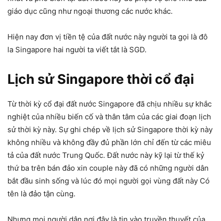
giáo dục cũng như ngoại thương các nước khác.
Hiện nay đơn vị tiền tệ của đất nước này người ta gọi là đô
la Singapore hai người ta viết tắt là SGD.
Lịch sử Singapore thời cổ đại
Từ thời kỳ cổ đại đất nước Singapore đã chịu nhiều sự khắc
nghiệt của nhiều biến cố và thân tâm của các giai đoạn lịch
sử thời kỳ này. Sự ghi chép về lịch sử Singapore thời kỳ này
không nhiều và không đầy đủ phần lớn chỉ đến từ các miêu
tả của đất nước Trung Quốc. Đất nước này kỹ lại từ thế kỷ
thứ ba trên bán đảo xin couple này đã có những người dân
bắt đầu sinh sống và lúc đó mọi người gọi vùng đất này Có
tên là đảo tận cùng.
Nhưng mọi người dân nơi đây là tin vào truyền thuyết của