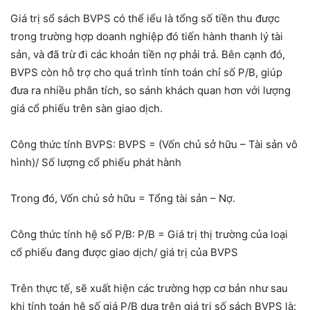
Giá trị sổ sách BVPS có thể iểu là tổng số tiền thu được
trong trường hợp doanh nghiệp đó tiến hành thanh lý tài
sản, và đã trừ đi các khoản tiền nợ phải trả. Bên cạnh đó,
BVPS còn hỗ trợ cho quá trình tính toán chỉ số P/B, giúp
đưa ra nhiều phân tích, so sánh khách quan hơn với lượng
giá cổ phiếu trên sàn giao dịch.
Công thức tính BVPS: BVPS = (Vốn chủ sở hữu – Tài sản vô
hình)/ Số lượng cổ phiếu phát hành
Trong đó, Vốn chủ sở hữu = Tổng tài sản – Nợ.
Công thức tính hệ số P/B: P/B = Giá trị thị trường của loại
cổ phiếu đang được giao dịch/ giá trị của BVPS
Trên thực tế, sẽ xuất hiện các trường hợp cơ bản như sau
khi tính toán hệ số giá P/B dựa trên giá trị số sách BVPS là: