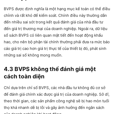
BVPS được định nghĩa là một hạng mục kế toán có thể điều
chỉnh và rất khó để kiểm soát. Chính điều này thường dẫn
đến nhiều sai sót trong kết quả đánh giá của nhà đầu tư
đến giá trị thương mại của doanh nghiệp. Ngoài ra, dữ liệu
sổ sách BVPS có liên quan mật tiết đến hoạt động khấu
hao, cho nên bộ phận tài chính thường phải đưa ra mức báo
cáo giá trị cao hơn giá trị thực tế của thiết bị đó, phát sinh
những sai số không mong muốn.
4.3 BVPS không thể đánh giá một
cách toàn diện
Chỉ dựa trên chỉ số BVPS, các nhà đầu tư không đủ cơ sở
để đánh giá chính xác được giá trị của doanh nghiệp. Sở dĩ,
theo thời gian, các sản phẩm công nghệ sẽ bị hao mòn tuổi
thọ khá nhanh dễ bị lỗi và gây ảnh hưởng đến ngân sách