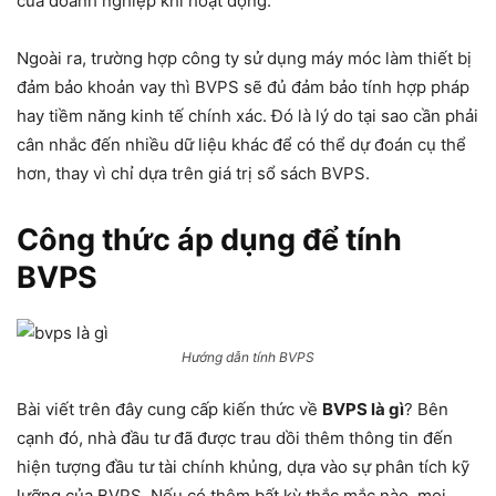
của doanh nghiệp khi hoạt động.
Ngoài ra, trường hợp công ty sử dụng máy móc làm thiết bị
đảm bảo khoản vay thì BVPS sẽ đủ đảm bảo tính hợp pháp
hay tiềm năng kinh tế chính xác. Đó là lý do tại sao cần phải
cân nhắc đến nhiều dữ liệu khác để có thể dự đoán cụ thể
hơn, thay vì chỉ dựa trên giá trị sổ sách BVPS.
Công thức áp dụng để tính
BVPS
Hướng dẫn tính BVPS
Bài viết trên đây cung cấp kiến thức về
BVPS là gì
? Bên
cạnh đó, nhà đầu tư đã được trau dồi thêm thông tin đến
hiện tượng đầu tư tài chính khủng, dựa vào sự phân tích kỹ
lưỡng của BVPS. Nếu có thêm bất kỳ thắc mắc nào, mọi