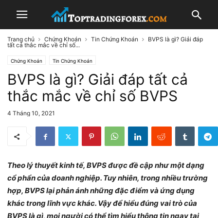
Trang chủ
Chứng Khoán
Tin Chứng Khoán
BVPS là gì? Giải đáp
tất cả thắc mắc về chỉ số...
Chứng Khoán
Tin Chứng Khoán
BVPS là gì? Giải đáp tất cả
thắc mắc về chỉ số BVPS
4 Tháng 10, 2021
Theo lý thuyết kinh tế, BVPS được đề cập như một dạng
cổ phẩn của doanh nghiệp. Tuy nhiên, trong nhiều trường
hợp, BVPS lại phản ánh những đặc điểm và ứng dụng
khác trong lĩnh vực khác. Vậy để hiểu đúng vai trò của
BVPS là gì, mọi người có thể tìm hiểu thông tin ngay tại