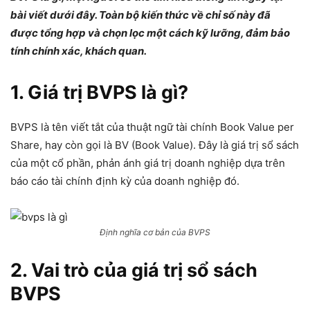
bài viết dưới đây. Toàn bộ kiến thức về chỉ số này đã
được tổng hợp và chọn lọc một cách kỹ lưỡng, đảm bảo
tính chính xác, khách quan.
1. Giá trị BVPS là gì?
BVPS là tên viết tắt của thuật ngữ tài chính Book Value per
Share, hay còn gọi là BV (Book Value). Đây là giá trị sổ sách
của một cổ phần, phản ánh giá trị doanh nghiệp dựa trên
báo cáo tài chính định kỳ của doanh nghiệp đó.
Định nghĩa cơ bản của BVPS
2. Vai trò của giá trị sổ sách
BVPS