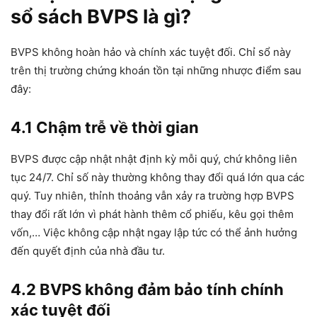
sổ sách BVPS là gì?
BVPS không hoàn hảo và chính xác tuyệt đối. Chỉ sổ này
trên thị trường chứng khoán tồn tại những nhược điểm sau
đây:
4.1 Chậm trễ về thời gian
BVPS được cập nhật nhật định kỳ mỗi quý, chứ không liên
tục 24/7. Chỉ số này thường không thay đổi quá lớn qua các
quý. Tuy nhiên, thỉnh thoảng vẫn xảy ra trường hợp BVPS
thay đổi rất lớn vì phát hành thêm cổ phiếu, kêu gọi thêm
vốn,… Việc không cập nhật ngay lập tức có thể ảnh hưởng
đến quyết định của nhà đầu tư.
4.2 BVPS không đảm bảo tính chính
xác tuyệt đối