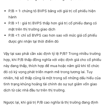
P/B = 1: chứng tỏ BVPS bằng với giá trị cổ phiếu hiện
hành
P/B >1 : giá trị BVPS thấp hơn giá trị cổ phiếu đang có
mặt trên thị trường giao dịch
P/B <1: chỉ số BVPS cao hơn sao với mức giá cổ phiếu
được ghi nhận tại thời điểm đó
Vậy tại sao phải cần xác định tỷ lệ P/B? Trong nhiều trường
hợp, khi P/B thấp đồng nghĩa với việc định giá cho cổ phiếu
này đang thấp, thích hợp để mua hoặc nắm giữ khi tổ chức
đó có kỳ vọng phát triển mạnh mẽ trong tương lai. Tuy
nhiên, hệ số thấp cũng là một trong số những dấu hiểu của
tình trạng khủng hoảng tài chính do sự sụt giảm vốn giao
dịch từ các nhà đầu tư trên thị trường.
Ngược lại, khi giá trị P/B cao nghĩa là thị trường đang định