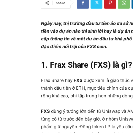
Share
Ngày nay, thị trường đầu tư tiền ảo đã sở 
tiền vào dự án nào thì sinh lời hay là dự án 
cấp thông tin về một dự án đầu tư khá phổ 
đặc điểm nổi trội của FXS coin.
1. Frax Share (FXS) là gì?
Frax Share hay
FXS
được xem là giao thức v
thành đầu tiên ở ETH, mục tiêu chính của dự
rộng khá cao, phi tập trung hơn những dòng 
FXS
dùng ý tưởng lớn đến từ Uniswap và AM
từng có từ trước đến bây giờ. ở nhóm Uniswap 
phẩm giữ nguyên. Đồng token LP là yêu cầu dự