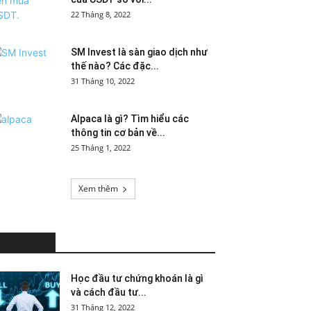
22 Tháng 8, 2022
SM Invest là sàn giao dịch như
thế nào? Các đặc...
31 Tháng 10, 2022
Alpaca là gì? Tìm hiểu các
thông tin cơ bản về...
25 Tháng 1, 2022
Xem thêm
HOT NEWS
Học đầu tư chứng khoán là gì
và cách đầu tư...
31 Tháng 12, 2022