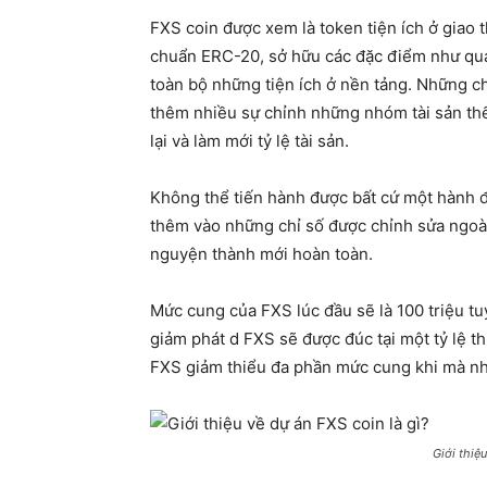
FXS coin được xem là token tiện ích ở giao 
chuẩn ERC-20, sở hữu các đặc điểm như quả
toàn bộ những tiện ích ở nền tảng. Những chỉ
thêm nhiều sự chỉnh những nhóm tài sản th
lại và làm mới tỷ lệ tài sản.
Không thể tiến hành được bất cứ một hành độ
thêm vào những chỉ số được chỉnh sửa ngoà
nguyện thành mới hoàn toàn.
Mức cung của FXS lúc đầu sẽ là 100 triệu t
giảm phát d FXS sẽ được đúc tại một tỷ lệ th
FXS giảm thiểu đa phần mức cung khi mà n
Giới thiệ