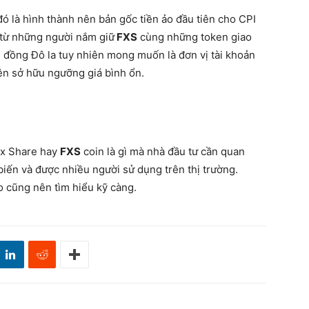
đó là hình thành nên bản gốc tiền ảo đầu tiên cho CPI
 từ những người nắm giữ
FXS
cùng những token giao
g đồng Đô la tuy nhiên mong muốn là đơn vị tài khoản
ên sở hữu ngưỡng giá bình ổn.
rax Share hay
FXS
coin là gì mà nhà đầu tư cần quan
biến và được nhiều người sử dụng trên thị trường.
o cũng nên tìm hiểu kỹ càng.