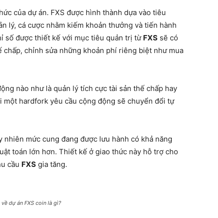
thức của dự án. FXS được hình thành dựa vào tiêu
n lý, cá cược nhằm kiếm khoản thưởng và tiến hành
 số được thiết kế với mục tiêu quản trị từ
FXS
sẽ có
ế chấp, chỉnh sửa những khoản phí riêng biệt như mua
ng nào như là quản lý tích cực tài sản thế chấp hay
i một hardfork yêu cầu cộng động sẽ chuyển đổi tự
uy nhiên mức cung đang được lưu hành có khả năng
uật toán lớn hơn. Thiết kế ở giao thức này hỗ trợ cho
hu cầu
FXS
gia tăng.
u về dự án FXS coin là gì?