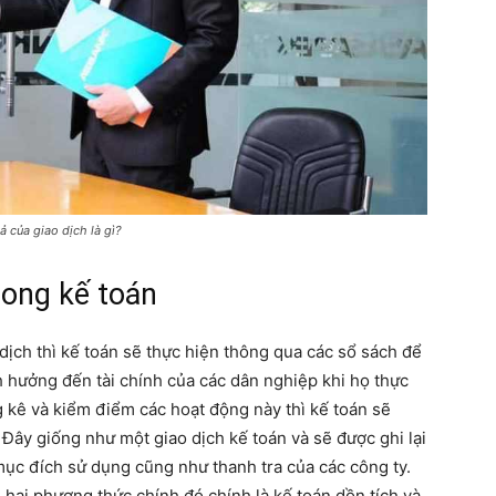
ả của giao dịch là gì?
rong kế toán
 dịch thì kế toán sẽ thực hiện thông qua các sổ sách để
h hưởng đến tài chính của các dân nghiệp khi họ thực
ng kê và kiểm điểm các hoạt động này thì kế toán sẽ
Đây giống như một giao dịch kế toán và sẽ được ghi lại
mục đích sử dụng cũng như thanh tra của các công ty.
 hai phương thức chính đó chính là kế toán dồn tích và