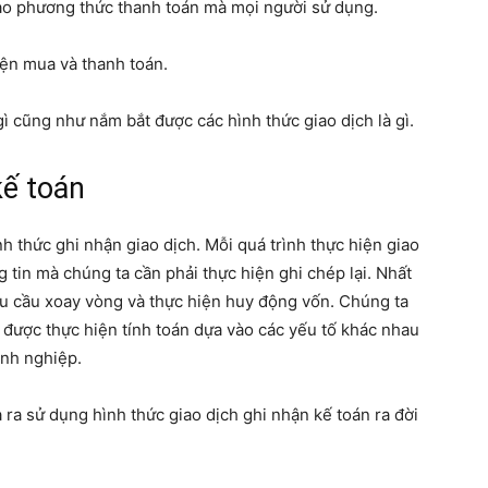
vào phương thức thanh toán mà mọi người sử dụng.
iện mua và thanh toán.
ì cũng như nắm bắt được các hình thức giao dịch là gì.
kế toán
nh thức ghi nhận giao dịch. Mỗi quá trình thực hiện giao
 tin mà chúng ta cần phải thực hiện ghi chép lại. Nhất
nhu cầu xoay vòng và thực hiện huy động vốn. Chúng ta
 được thực hiện tính toán dựa vào các yếu tố khác nhau
anh nghiệp.
a sử dụng hình thức giao dịch ghi nhận kế toán ra đời